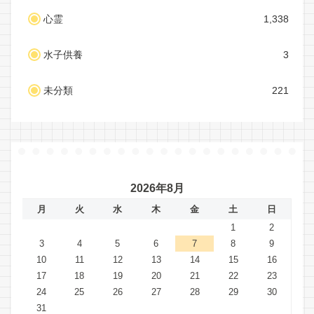
心霊
1,338
水子供養
3
未分類
221
2026年8月
月
火
水
木
金
土
日
1
2
3
4
5
6
7
8
9
10
11
12
13
14
15
16
17
18
19
20
21
22
23
24
25
26
27
28
29
30
31