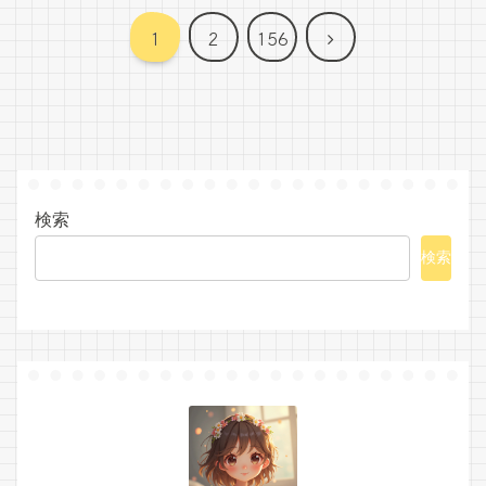
次
1
2
156
へ
検索
検索