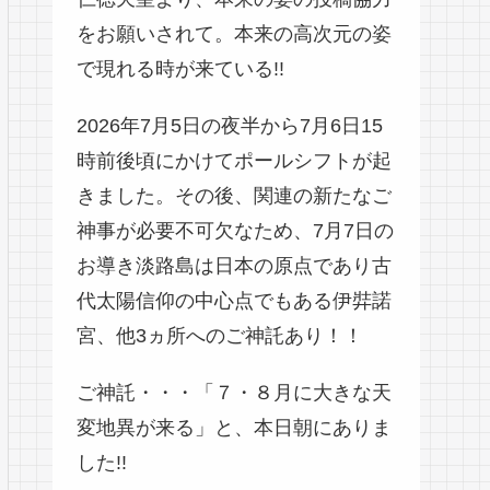
をお願いされて。本来の高次元の姿
で現れる時が来ている!!
2026年7月5日の夜半から7月6日15
時前後頃にかけてポールシフトが起
きました。その後、関連の新たなご
神事が必要不可欠なため、7月7日の
お導き淡路島は日本の原点であり古
代太陽信仰の中心点でもある伊弉諾
宮、他3ヵ所へのご神託あり！！
ご神託・・・「７・８月に大きな天
変地異が来る」と、本日朝にありま
した!!