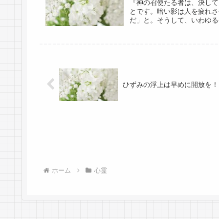
『神の召使たる者は、決して
とです。暗い影は人を疲れさ
だ」と。そうして、いわゆる
ひずみの浮上は早めに開放を！
ホーム
心霊