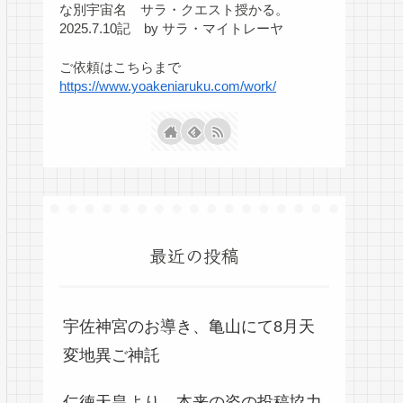
な別宇宙名 サラ・クエスト授かる。
2025.7.10記 by サラ・マイトレーヤ
ご依頼はこちらまで
https://www.yoakeniaruku.com/work/
最近の投稿
宇佐神宮のお導き、亀山にて8月天
変地異ご神託
仁徳天皇より、本来の姿の投稿協力