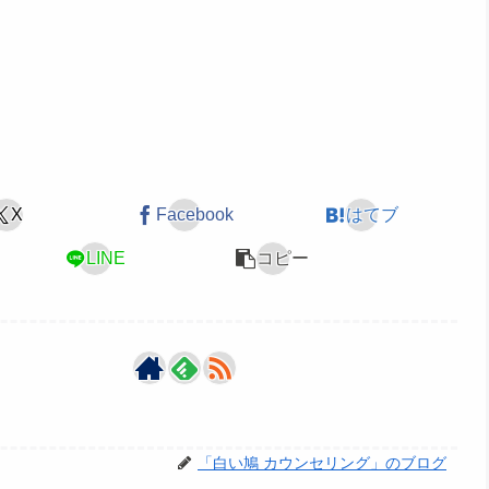
X
Facebook
はてブ
LINE
コピー
「白い鳩 カウンセリング」のブログ