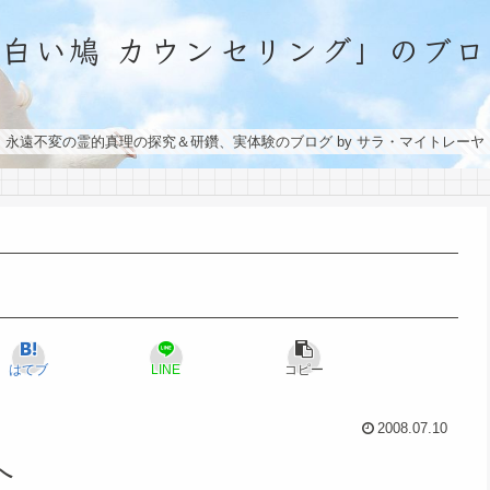
「白い鳩 カウンセリング」のブロ
永遠不変の霊的真理の探究＆研鑽、実体験のブログ by サラ・マイトレーヤ
はてブ
LINE
コピー
2008.07.10
へ