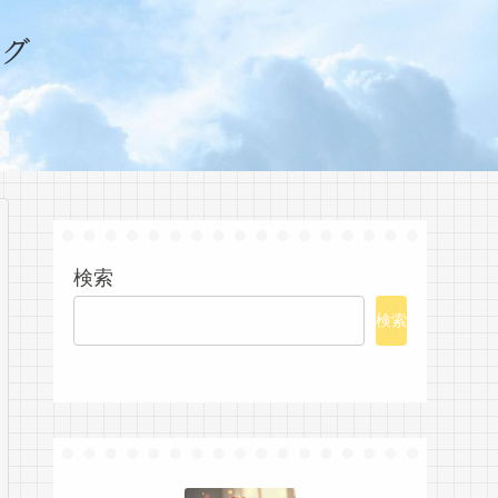
グ
検索
検索