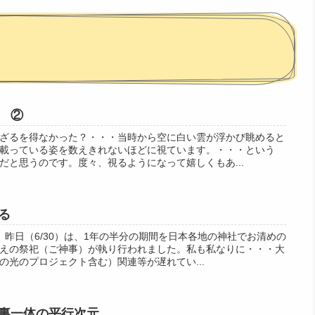
 ②
ざるを得なかった？・・・当時から空に白い雲が浮かび眺めると
載っている姿を数えきれないほどに視ています。・・・という
だと思うのです。度々、視るようになって嬉しくもあ...
る
。昨日（6/30）は、1年の半分の期間を日本各地の神社でお清めの
えの祭祀（ご神事）が執り行われました。私も私なりに・・・大
の光のプロジェクト含む）関連等が遅れてい...
裏一体の平行次元