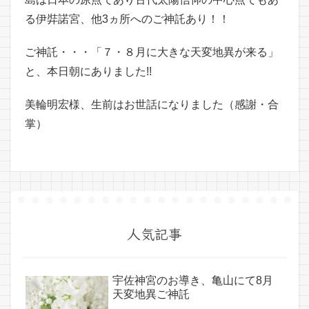
る伊弉諾宮、他3ヵ所へのご神託あり！！
ご神託・・・「７・８月に大きな天変地異が来る」
と、本日朝にありました!!
美輪明宏様、生前はお世話になりました（感謝・合
掌）
人気記事
宇佐神宮のお導き、亀山にて8月
天変地異ご神託