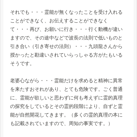
それでも・・・霊能が無くなったことを受け入れる
ことができなく、お伝えすることができなく
て・・・再び、お願いに行き・・・行く動機が違い
ますので、その途中などで波長の法則で低いものと
引き合い（引き寄せの法則）・・・九頭龍さんから
授かったと勘違いされていらっしゃる方がたもいる
そうです。
老婆心ながら・・・霊能だけを求めると精神に異常
を来たすおそれがあり、とても危険です。ごく普通
に、霊能が欲しいと思わずに何も考えずに霊的真理
の探究をしているとその霊的段階により、自ずと霊
能が自然開花してきます。（多くの霊的真理の本に
も記載されていますので、周知の事実です。）