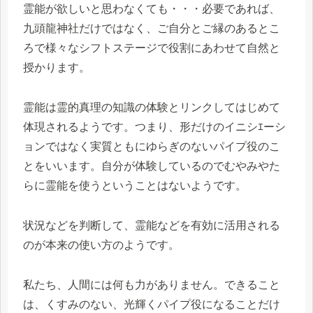
霊能が欲しいと思わなくても・・・必要であれば、
九頭龍神社だけではなく、ご自分とご縁のあるとこ
ろで様々なシフトステージで役割にあわせて自然と
授かります。
霊能は霊的真理の知識の体験とリンクしてはじめて
体現されるようです。つまり、形だけのイニシｴーシ
ョンではなく実質ともにゆらぎのないパイプ役のこ
とをいいます。自分が体験しているのでむやみやた
らに霊能を使うということはないようです。
状況などを判断して、霊能などを有効に活用される
のが本来の使い方のようです。
私たち、人間には何も力がありません。できること
は、くすみのない、光輝くパイプ役になることだけ