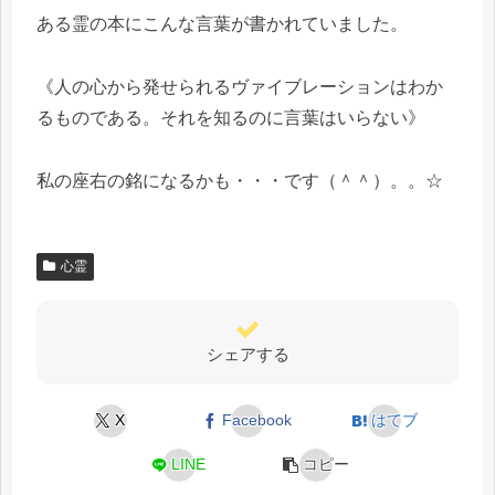
ある霊の本にこんな言葉が書かれていました。
《人の心から発せられるヴァイブレーションはわか
るものである。それを知るのに言葉はいらない》
私の座右の銘になるかも・・・です（＾＾）。。☆
心霊
シェアする
X
Facebook
はてブ
LINE
コピー