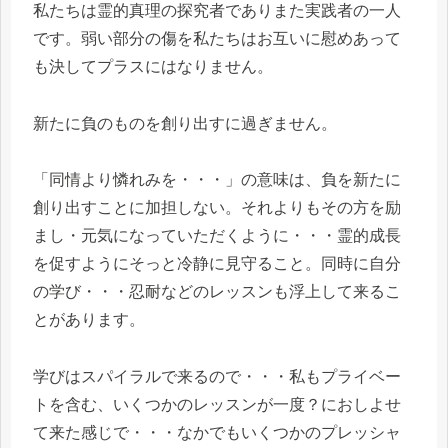
私たちは霊的真理の探究者でありまた実践者の一人
です。弱い部分の傷を私たちはお互いに慰めあって
も決してプラスにはなりません。
新たに負のものを創り出すに過ぎません。
「同情より憐れみを・・・」の意味は、負を新たに
創り出すことに加担しない。それよりもその方を励
まし・元気になっていただくように・・・霊的成長
を促すようにそっと冷静に見守ること。同時に自分
の学び・・・忍耐などのレッスンも浮上して来るこ
とがあります。
学びはスパイラルで来るので・・・私もプライベー
トを含む、いくつかのレッスンが一度？におしよせ
て来た感じで・・・なかでもいくつかのプレッシャ