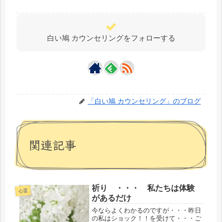
白い鳩 カウンセリングをフォローする
「白い鳩 カウンセリング」のブログ
関連記事
祈り ・・・ 私たちは体験
心霊
があるだけ
今ならよくわかるのですが・・・昨日
の私はショック！！を受けて・・・ご