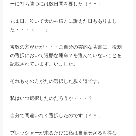
ーに打ち勝つには数日間を要した（＾＾；
丸１日、泣いて天の神様方に訴えた日もありまし
た・・・（－－；
複数の方がたが・・・ご自分の霊的な著書に、役割
の選択において過酷な運命？を選んでいないことを
記載されています。いました。
それもその方がたの選択した歩く道です。
私はいつ選択したのだろうか・・・？
自分で間違いなく選択したのです（＾＾；
プレッシャーが来るたびに私は自覚せざるを得な