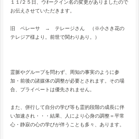
１１/２５日、ウｵークイン名の変更がありましたので
お伝えさせていただきます。
旧 ペレーサ → テレージさん （※小さき花の
テレジア様より。前世で関わりあり。）
霊脈やグループを問わず、周知の事実のように参
加・前後の諸媒体の調整が必要とされます。その場
合、プライベートは優先されません。
また、併行して自分の学び等も霊的段階の成長に伴
い加速され・・・結果、人により心身の調整＝平常
心・静寂の心の学びが伴うことも多々、あります。