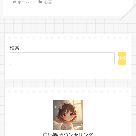
ホーム
心霊
検索
検索
白い鳩 カウンセリング