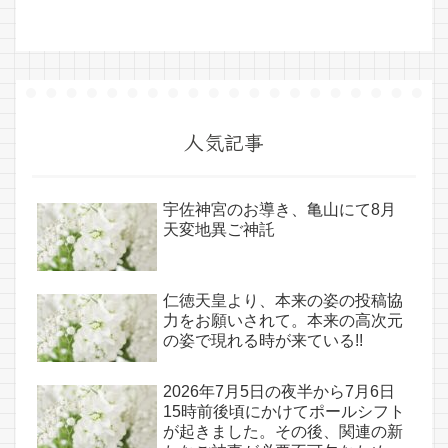
人気記事
宇佐神宮のお導き、亀山にて8月
天変地異ご神託
仁徳天皇より、本来の姿の投稿協
力をお願いされて。本来の高次元
の姿で現れる時が来ている!!
2026年7月5日の夜半から7月6日
15時前後頃にかけてポールシフト
が起きました。その後、関連の新