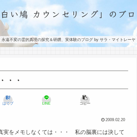
「白い鳩 カウンセリング」のブロ
永遠不変の霊的真理の探究＆研鑽、実体験のブログ by サラ・マイトレーヤ
・・・
はてブ
LINE
コピー
2009.02.20
真実をメモしなくては・・・ 私の脳裏には決して