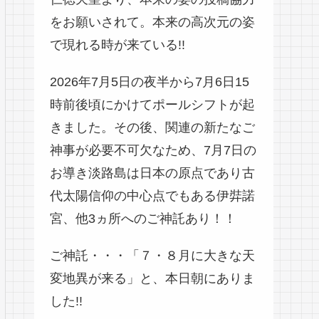
をお願いされて。本来の高次元の姿
で現れる時が来ている!!
2026年7月5日の夜半から7月6日15
時前後頃にかけてポールシフトが起
きました。その後、関連の新たなご
神事が必要不可欠なため、7月7日の
お導き淡路島は日本の原点であり古
代太陽信仰の中心点でもある伊弉諾
宮、他3ヵ所へのご神託あり！！
ご神託・・・「７・８月に大きな天
変地異が来る」と、本日朝にありま
した!!