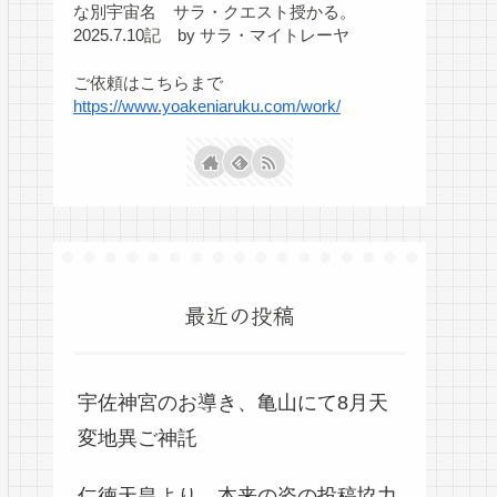
な別宇宙名 サラ・クエスト授かる。
2025.7.10記 by サラ・マイトレーヤ
ご依頼はこちらまで
https://www.yoakeniaruku.com/work/
最近の投稿
宇佐神宮のお導き、亀山にて8月天
変地異ご神託
仁徳天皇より、本来の姿の投稿協力