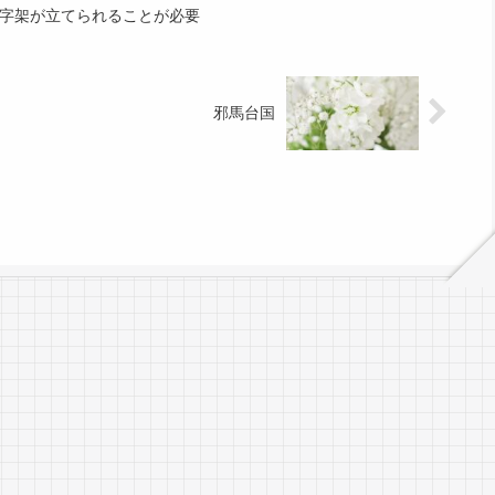
字架が立てられることが必要
邪馬台国