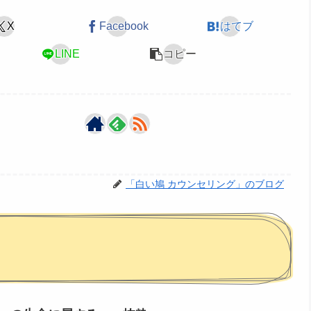
X
Facebook
はてブ
LINE
コピー
「白い鳩 カウンセリング」のブログ