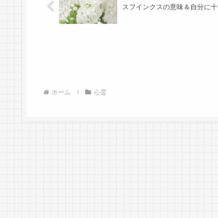
スフインクスの意味＆自分に十
ホーム
心霊