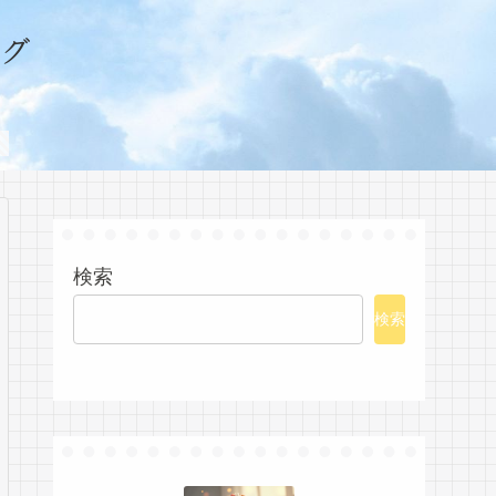
グ
検索
検索