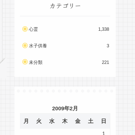
カテゴリー
心霊
1,338
水子供養
3
未分類
221
2009年2月
月
火
水
木
金
土
日
1