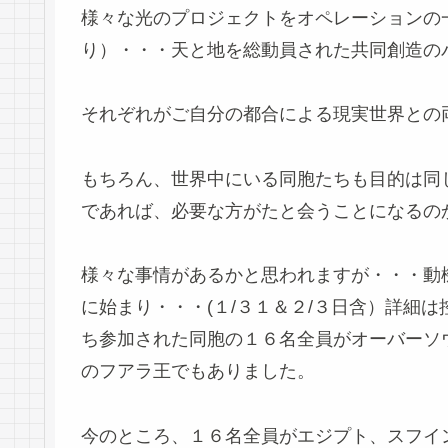
様々な光のプロジェクトをオペレーションの
り）・・・天と地を総動員された共同創造の
それぞれがご自分の都合による現実世界との
もちろん、世界中にいる同胞たちも目的は同
であれば、必要な方がたと会うことになるの
様々な事情があるかと思われますが・・・動
に始まり・・・(１/３１＆２/３日含）詳細
ち参加された同胞の１６名全員がオーバーソ
のフアラ王でもありました。
今のところ、１６名全員がエジプト、スフイ