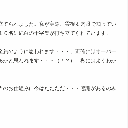
立てられました。私が実際、霊視＆肉眼で知ってい
１６名に純白の十字架が打ち立てられています。
全員のように思われます・・・。正確にはオーバー
るかと思われます・・・（！？） 私にはよくわか
界のお仕組みに今はただただ・・・感謝があるのみ