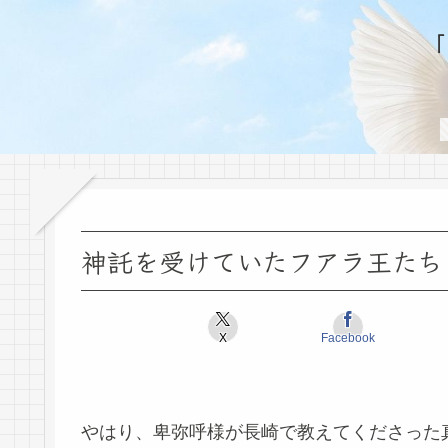
神託を受けていたフアラ王たち
X
Facebook
やはり、卑弥呼様が長崎で教えてくださった