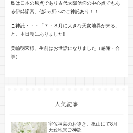
島は日本の原点であり古代太陽信仰の中心点でもあ
る伊弉諾宮、他3ヵ所へのご神託あり！！
ご神託・・・「７・８月に大きな天変地異が来る」
と、本日朝にありました!!
美輪明宏様、生前はお世話になりました（感謝・合
掌）
人気記事
宇佐神宮のお導き、亀山にて8月
天変地異ご神託