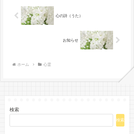
ず・・...
心の詩（うた）
お知らせ
ホーム
心霊
検索
検索