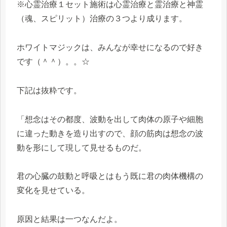
※心霊治療１セット施術は心霊治療と霊治療と神霊
（魂、スピリット）治療の３つより成ります。
ホワイトマジックは、みんなが幸せになるので好き
です（＾＾）。。☆
下記は抜粋です。
「想念はその都度、波動を出して肉体の原子や細胞
に違った動きを造り出すので、顔の筋肉は想念の波
動を形にして現して見せるものだ。
君の心臓の鼓動と呼吸とはもう既に君の肉体機構の
変化を見せている。
原因と結果は一つなんだよ。