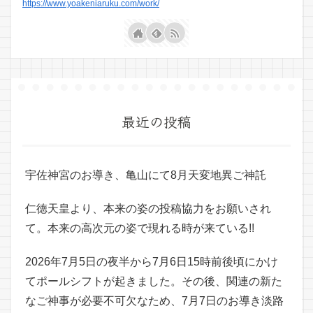
https://www.yoakeniaruku.com/work/
最近の投稿
宇佐神宮のお導き、亀山にて8月天変地異ご神託
仁徳天皇より、本来の姿の投稿協力をお願いされ
て。本来の高次元の姿で現れる時が来ている!!
2026年7月5日の夜半から7月6日15時前後頃にかけ
てポールシフトが起きました。その後、関連の新た
なご神事が必要不可欠なため、7月7日のお導き淡路