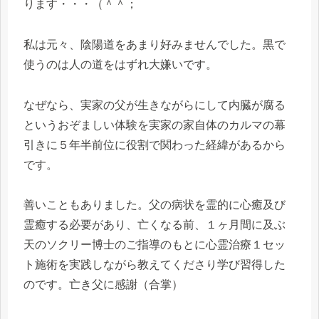
ります・・・（＾＾；
私は元々、陰陽道をあまり好みませんでした。黒で
使うのは人の道をはずれ大嫌いです。
なぜなら、実家の父が生きながらにして内臓が腐る
というおぞましい体験を実家の家自体のカルマの幕
引きに５年半前位に役割で関わった経緯があるから
です。
善いこともありました。父の病状を霊的に心癒及び
霊癒する必要があり、亡くなる前、１ヶ月間に及ぶ
天のソクリー博士のご指導のもとに心霊治療１セッ
ト施術を実践しながら教えてくださり学び習得した
のです。亡き父に感謝（合掌）