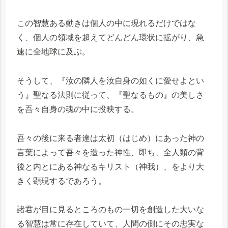
この智慧ある動きは個人の中に現れるだけではな
く、個人の領域を超えてどんどん環状に拡がり、急
速に全地球に及ぶ。
そうして、『汝の隣人を汝自身の如くに愛せよとい
う』聖なる法則に従って、『聖なるもの』の美しさ
を吾々自身の魂の中に投映する。
吾々の後に来る者達は太初（はじめ）にあった神の
言葉によって吾々を造った神性、即ち、全人類の背
後と内とにある神なるキリスト（神我）、をより大
きく顕現するであろう。
諸君が目に見るところのもの一切を創造した大いな
る智慧は常に存在していて、人間の側にその忠実な