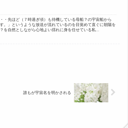
・・先ほど（７時過ぎ頃）も待機している母船？の宇宙船から
す。」というような放送が流れているのを目覚めて直ぐに朝陽を
？を自然としながら心地よい揺れに身を任せている私...
誰もが宇宙名を明かされる