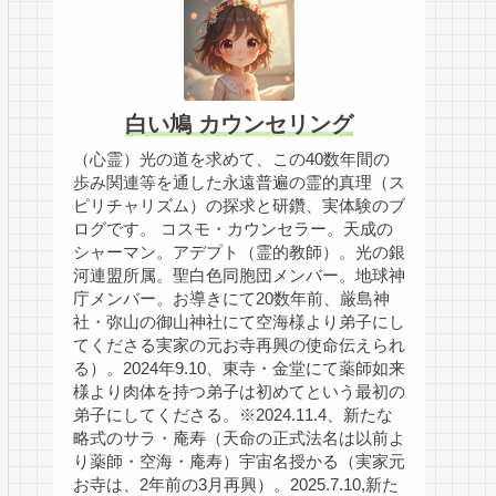
白い鳩 カウンセリング
（心霊）光の道を求めて、この40数年間の
歩み関連等を通した永遠普遍の霊的真理（ス
ピリチャリズム）の探求と研鑽、実体験のブ
ログです。 コスモ・カウンセラー。天成の
シャーマン。アデプト（霊的教師）。光の銀
河連盟所属。聖白色同胞団メンバー。地球神
庁メンバー。お導きにて20数年前、厳島神
社・弥山の御山神社にて空海様より弟子にし
てくださる実家の元お寺再興の使命伝えられ
る）。2024年9.10、東寺・金堂にて薬師如来
様より肉体を持つ弟子は初めてという最初の
弟子にしてくださる。※2024.11.4、新たな
略式のサラ・庵寿（天命の正式法名は以前よ
り薬師・空海・庵寿）宇宙名授かる（実家元
お寺は、2年前の3月再興）。2025.7.10,新た