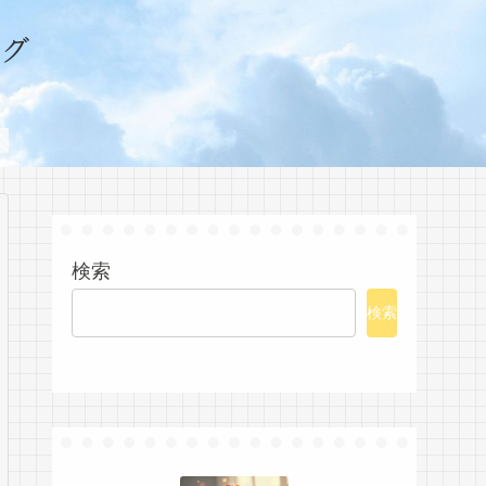
グ
検索
検索