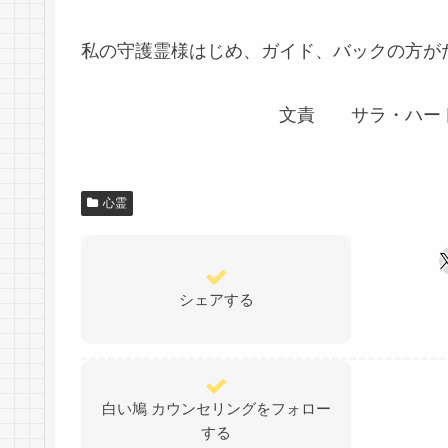
私の守護霊様はじめ、ガイド、バックの方が
文責 サラ・ハート・
心霊
シェアする
白い鳩 カウンセリングをフォロー
する