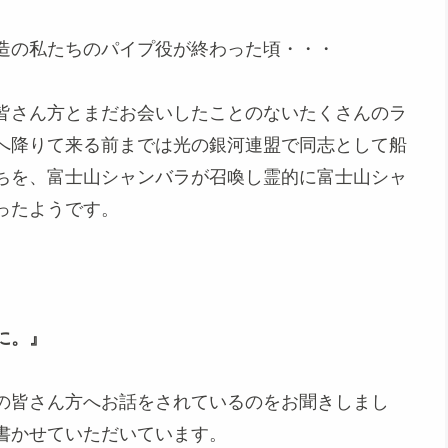
造の私たちのパイプ役が終わった頃・・・
皆さん方とまだお会いしたことのないたくさんのラ
へ降りて来る前までは光の銀河連盟で同志として船
ちを、富士山シャンバラが召喚し霊的に富士山シャ
ったようです。
に。』
の皆さん方へお話をされているのをお聞きしまし
書かせていただいています。