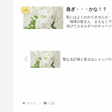
急ぎ・・・かな！？
心霊
私にはよくわかりませんが・
「地球の皆さん、まもなくで
浴びてエネルギーのチャージ
聖なる計画と富士山シャンバラ
ホーム
心霊