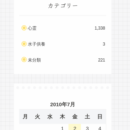
カテゴリー
心霊
1,338
水子供養
3
未分類
221
2010年7月
月
火
水
木
金
土
日
1
2
3
4