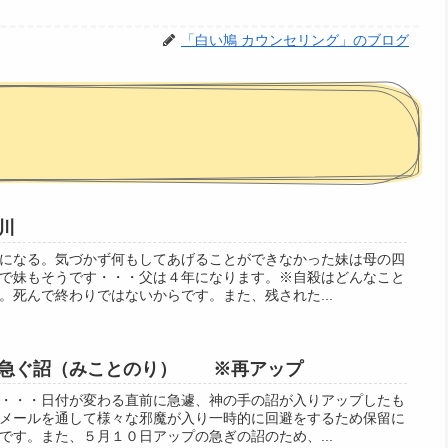
「白い鳩 カウンセリング」のブログ
川
になる。気づかず何もしてあげることができなかった妹は母の四
で妹もそうです・・・父は４年になります。※自殺はどんなこと
。死んで終わりではないからです。また、残された...
＆急ぐ詔（みことのり） ※再アップ
・・・日付が変わる直前に急遽、神の手の詔が入りアップしたも
メールを通して様々な邪魔が入り一時的に回避をするため保留に
です。また、５月１０日アップの急ぎの詔のため、...