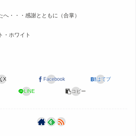
たへ・・・感謝とともに（合掌）
ホワイト
X
Facebook
はてブ
LINE
コピー