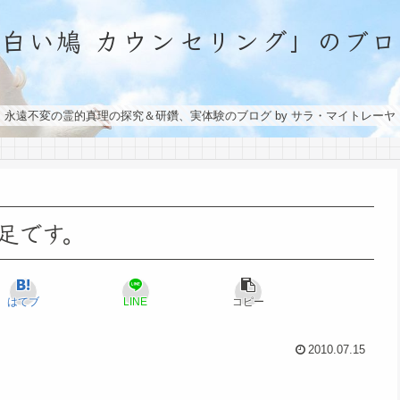
「白い鳩 カウンセリング」のブロ
永遠不変の霊的真理の探究＆研鑽、実体験のブログ by サラ・マイトレーヤ
足です。
はてブ
LINE
コピー
2010.07.15