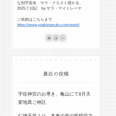
な別宇宙名 サラ・クエスト授かる。
2025.7.10記 by サラ・マイトレーヤ
ご依頼はこちらまで
https://www.yoakeniaruku.com/work/
最近の投稿
宇佐神宮のお導き、亀山にて8月天
変地異ご神託
仁徳天皇より、本来の姿の投稿協力