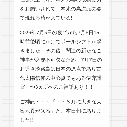
をお願いされて。本来の高次元の姿
で現れる時が来ている!!
2026年7月5日の夜半から7月6日15
時前後頃にかけてポールシフトが起
きました。その後、関連の新たなご
神事が必要不可欠なため、7月7日の
お導き淡路島は日本の原点であり古
代太陽信仰の中心点でもある伊弉諾
宮、他3ヵ所へのご神託あり！！
ご神託・・・「７・８月に大きな天
変地異が来る」と、本日朝にありま
した!!