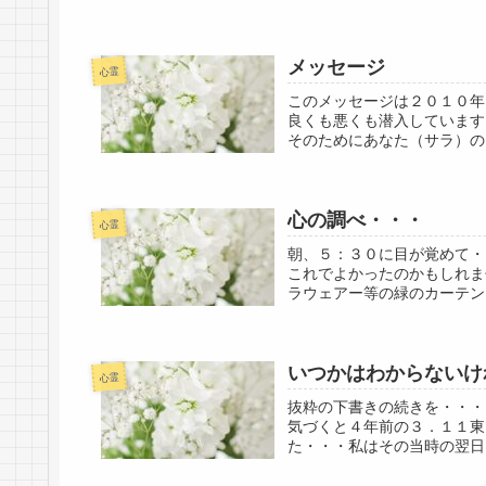
メッセージ
心霊
このメッセージは２０１０年
良くも悪くも潜入しています
そのためにあなた（サラ）の
心の調べ・・・
心霊
朝、５：３０に目が覚めて・
これでよかったのかもしれま
ラウェアー等の緑のカーテン
いつかはわからない
心霊
抜粋の下書きの続きを・・・
気づくと４年前の３．１１東
た・・・私はその当時の翌日（