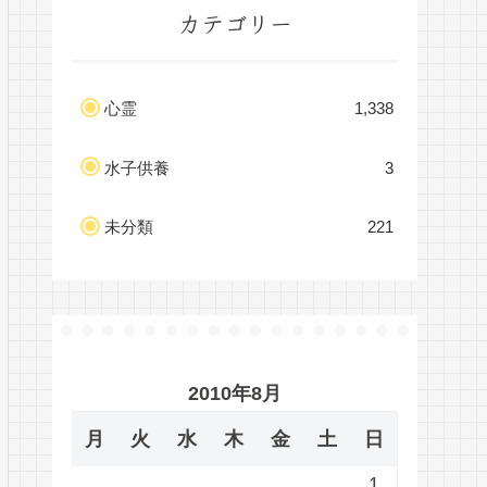
カテゴリー
心霊
1,338
水子供養
3
未分類
221
2010年8月
月
火
水
木
金
土
日
1