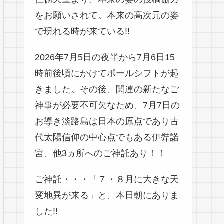
をお願いされて。本来の高次元の姿
で現れる時が来ている!!
2026年7月5日の夜半から7月6日15
時前後頃にかけてポールシフトが起
きました。その後、関連の新たなご
神事が必要不可欠なため、7月7日の
お導き淡路島は日本の原点であり古
代太陽信仰の中心点でもある伊弉諾
宮、他3ヵ所へのご神託あり！！
ご神託・・・「７・８月に大きな天
変地異が来る」と、本日朝にありま
した!!