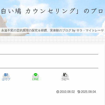
「白い鳩 カウンセリング」のブロ
永遠不変の霊的真理の探究＆研鑽、実体験のブログ by サラ・マイトレーヤ
はてブ
LINE
コピー
2010.08.02
2025.09.04