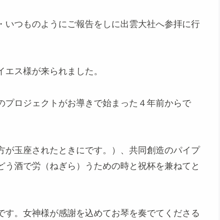
・いつものようにご報告をしに出雲大社へ参拝に行
イエス様が来られました。
のプロジェクトがお導きで始まった４年前からで
方が玉座されたときにです。）、共同創造のパイプ
どう酒で労（ねぎら）うための時と祝杯を兼ねてと
です。女神様が感謝を込めてお琴を奏でてくださる