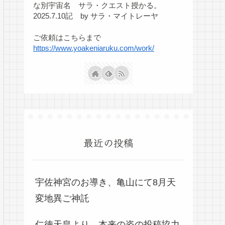
な別宇宙名 サラ・クエスト授かる。
2025.7.10記 by サラ・マイトレーヤ
ご依頼はこちらまで
https://www.yoakeniaruku.com/work/
最近の投稿
宇佐神宮のお導き、亀山にて8月天
変地異ご神託
仁徳天皇より、本来の姿の投稿協力