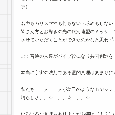
掌）
名声もカリスマ性も何もない・求めもしない
皆さん方とお導きの光の銀河連盟のミッショ
させていただくことができたのかなと思わず
ごく普通の人達がパイプ役になり共同創造を
本当に宇宙の法則である霊的真理はあまりに
私たち、一人、一人が幼子のような心でシン
晴らしさ。。☆ 。。☆ 。。☆
いろいろな意味もありますがお年頃（！？）