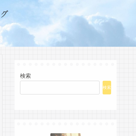
グ
検索
検索