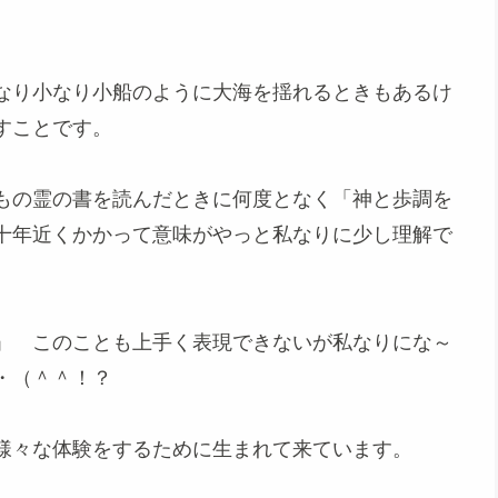
なり小なり小船のように大海を揺れるときもあるけ
すことです。
もの霊の書を読んだときに何度となく「神と歩調を
十年近くかかって意味がやっと私なりに少し理解で
」 このことも上手く表現できないが私なりにな～
・（＾＾！？
様々な体験をするために生まれて来ています。