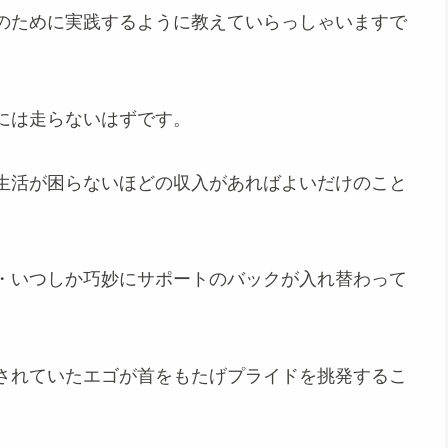
のために実践するように教えていらっしゃいますで
には走らないはずです。
生活が困らないほどの収入があればよいだけのこと
・いつしか巧妙にサポートのバックが入れ替わって
されていたエゴが首をもたげプライドを挑発するこ