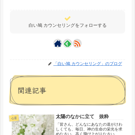
白い鳩 カウンセリングをフォローする
「白い鳩 カウンセリング」のブログ
関連記事
太陽のなかに立て 抜粋
心霊
「皆さん、どんなにあなたの道がけわ
しくても、毎日、神の生命の栄光を求
めなさい。高く飛び上がりなさい、高