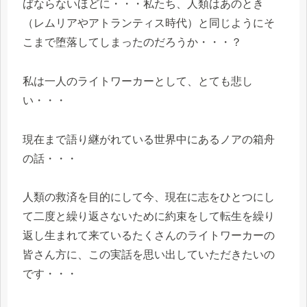
ばならないほどに・・・私たち、人類はあのとき
（レムリアやアトランティス時代）と同じようにそ
こまで堕落してしまったのだろうか・・・？
私は一人のライトワーカーとして、とても悲し
い・・・
現在まで語り継がれている世界中にあるノアの箱舟
の話・・・
人類の救済を目的にして今、現在に志をひとつにし
て二度と繰り返さないために約束をして転生を繰り
返し生まれて来ているたくさんのライトワーカーの
皆さん方に、この実話を思い出していただきたいの
です・・・