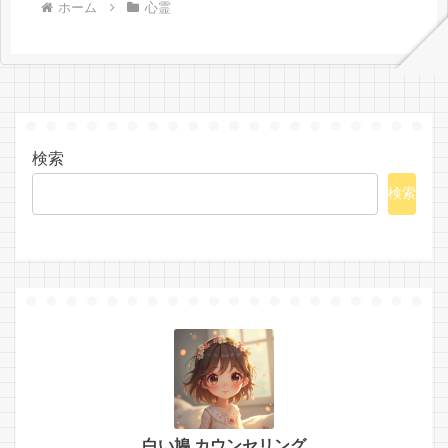
ホーム
心霊
検索
検索
白い鳩 カウンセリング