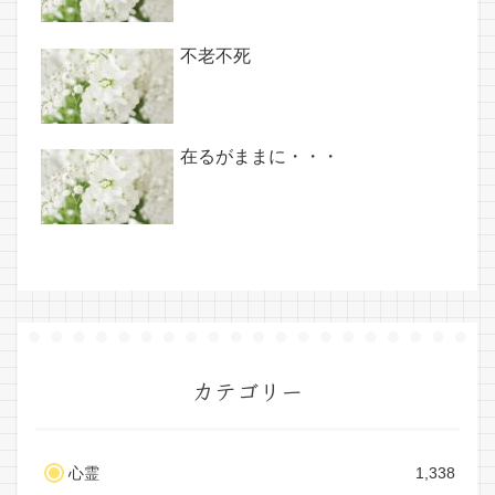
不老不死
在るがままに・・・
カテゴリー
心霊
1,338