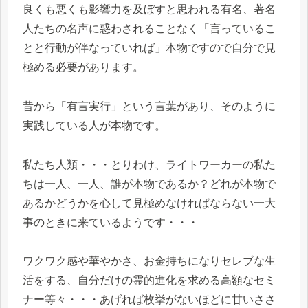
良くも悪くも影響力を及ぼすと思われる有名、著名
人たちの名声に惑わされることなく「言っているこ
とと行動が伴なっていれば」本物ですので自分で見
極める必要があります。
昔から「有言実行」という言葉があり、そのように
実践している人が本物です。
私たち人類・・・とりわけ、ライトワーカーの私た
ちは一人、一人、誰が本物であるか？どれが本物で
あるかどうかを心して見極めなければならない一大
事のときに来ているようです・・・
ワクワク感や華やかさ、お金持ちになりセレブな生
活をする、自分だけの霊的進化を求める高額なセミ
ナー等々・・・あげれば枚挙がないほどに甘いささ