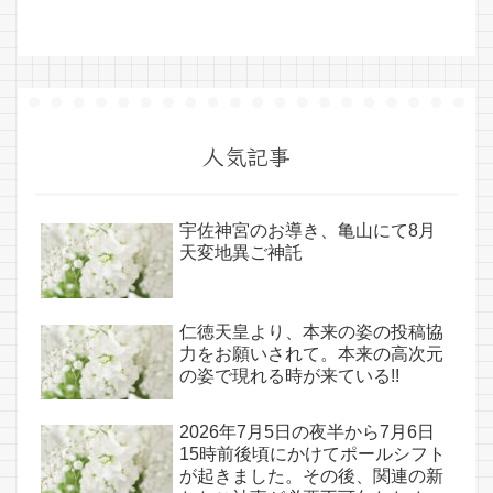
人気記事
宇佐神宮のお導き、亀山にて8月
天変地異ご神託
仁徳天皇より、本来の姿の投稿協
力をお願いされて。本来の高次元
の姿で現れる時が来ている!!
2026年7月5日の夜半から7月6日
15時前後頃にかけてポールシフト
が起きました。その後、関連の新