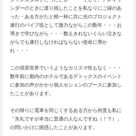
ンダーのときに遣り残したことを私なりにご縁のあ
った・ある方がたと精一杯に共に光のプロジェクト
遂行のパイプ役として微力ながらこの数年・・・お
導きで学びながら・・・数えきれないくらい泣きな
がらでも遂行しなければならない使命に導か
れ・・・
この現実世界でいうようなカリスマ性もなく・・・
数年前に都内のホテルであるデトックスのイベント
に参加の声がかかり個人セションのブースに参加し
たことがあります。
その帰りに電車を同じくするある方から何度も私に
「失礼ですが本当に普通の人なんですね（！？）」
の問いかけに困惑したことがあります。