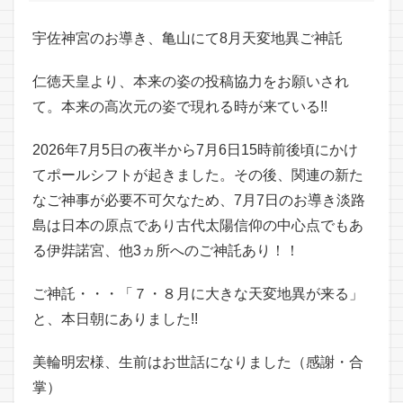
宇佐神宮のお導き、亀山にて8月天変地異ご神託
仁徳天皇より、本来の姿の投稿協力をお願いされ
て。本来の高次元の姿で現れる時が来ている!!
2026年7月5日の夜半から7月6日15時前後頃にかけ
てポールシフトが起きました。その後、関連の新た
なご神事が必要不可欠なため、7月7日のお導き淡路
島は日本の原点であり古代太陽信仰の中心点でもあ
る伊弉諾宮、他3ヵ所へのご神託あり！！
ご神託・・・「７・８月に大きな天変地異が来る」
と、本日朝にありました!!
美輪明宏様、生前はお世話になりました（感謝・合
掌）