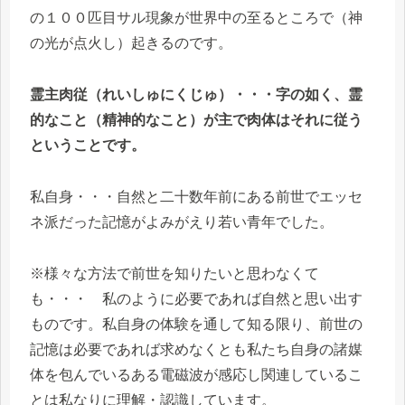
の１００匹目サル現象が世界中の至るところで（神
の光が点火し）起きるのです。
霊主肉従（れいしゅにくじゅ）・・・字
の如く、霊
的なこと（精神的なこと）が主で肉体はそれに従う
ということです。
私自身・・・自然と二十数年前にある前世でエッセ
ネ派だった記憶がよみがえり若い青年でした。
※様々な方法で前世を知りたいと思わなくて
も・・・ 私のように必要であれば自然と思い出す
ものです。私自身の体験を通して知る限り、前世の
記憶は必要であれば求めなくとも私たち自身の諸媒
体を包んでいるある電磁波が感応し関連しているこ
とは私なりに理解・認識しています。