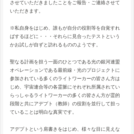
させていただきましたことをご報告・ご連絡させて
いただきます。
※私自身をはじめ、誰もが自分の役割等を自覚すれ
ばするほどに・・・それらに見合ったテストという
かお試しが自ずと訪れるもののようです。
聖なる計画を担う一面のひとつである光の銀河連盟
オペレーションである最前線・光のプロジェクトに
参加されている多くのライトワーカーの皆さん方は
じめ、宇宙連合等の各霊脈にそれぞれ所属されてい
らっしゃるライトワーカーの多くの皆さん方が霊的
段階と共にアデプト（教師）の役割を並行して担っ
ていることは明白な真実です。
アデプトという肩書きをはじめ、様々な目に見えな