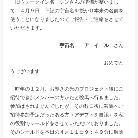
旧ウォークイン名 シンさんの準備が整いまし
て ４月９日 下記の宇宙名を授かり本来の名前を
使うことになりましたのでご報告・ご連絡をさせて
いただきます
。
宇宙名 ア イ ル
さん
おめでと
うございます
昨年の１２月、お導きの光のプロジェクト後にご
招待で参加メンバーの方がたと鞍馬へ行きました。
参加はされませんでしたが、その数日後に鞍馬へご
招待参加予定だったある方（アデプトを自認）を私
の役割でシールドをさせていただいておりました。
そのシールドを本日の４月１１日９：４９分に解除