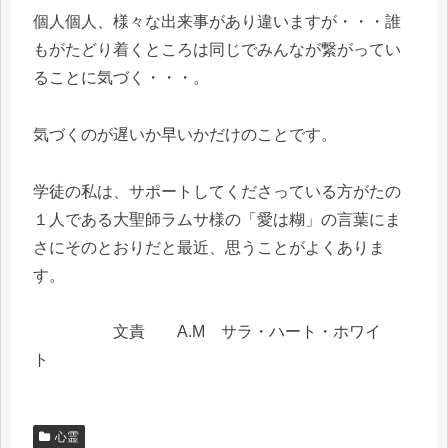
個人個人、様々な出来事があり違いますが・・・誰
もがたどり着くところは同じでみんなが繋がってい
ることに気づく・・・。
気づくのが遅いか早いかだけのことです。
学徒の私は、サポートしてくださっている方がたの
１人である大聖師ラムサ様の「愛は糊」の言葉にま
さにそのとおりだと最近、思うことがよくありま
す。
文責 A.M サラ・ハート・ホワイ
ト
心霊