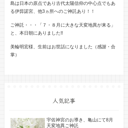
島は日本の原点であり古代太陽信仰の中心点でもあ
る伊弉諾宮、他3ヵ所へのご神託あり！！
ご神託・・・「７・８月に大きな天変地異が来る」
と、本日朝にありました!!
美輪明宏様、生前はお世話になりました（感謝・合
掌）
人気記事
宇佐神宮のお導き、亀山にて8月
天変地異ご神託