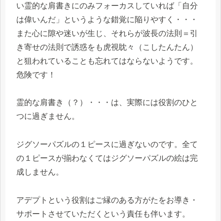
い霊的な肩書きにのみフォーカスしていれば「自分
は偉いんだ」というような錯覚に陥りやすく・・・
また心に隙や迷いが生じ、それらが波長の法則＝引
き寄せの法則で誘惑をも虎視眈々（こしたんたん）
と狙われていることも忘れてはならないようです。
危険です！
霊的な肩書き（？）・・・は、実際には役割のひと
つに過ぎません。
ジグソーパズルの１ピースに過ぎないのです。全て
の１ピースが揃わなくてはジグソーパズルの絵は完
成しません。
アデプトという役割はご縁のある方がたをお導き・
サポートさせていただくという責任も伴います。