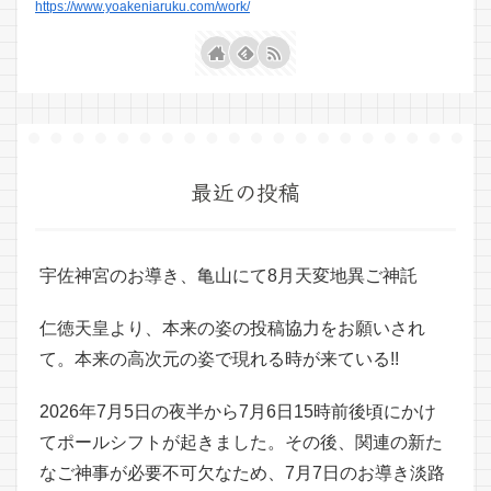
https://www.yoakeniaruku.com/work/
最近の投稿
宇佐神宮のお導き、亀山にて8月天変地異ご神託
仁徳天皇より、本来の姿の投稿協力をお願いされ
て。本来の高次元の姿で現れる時が来ている!!
2026年7月5日の夜半から7月6日15時前後頃にかけ
てポールシフトが起きました。その後、関連の新た
なご神事が必要不可欠なため、7月7日のお導き淡路