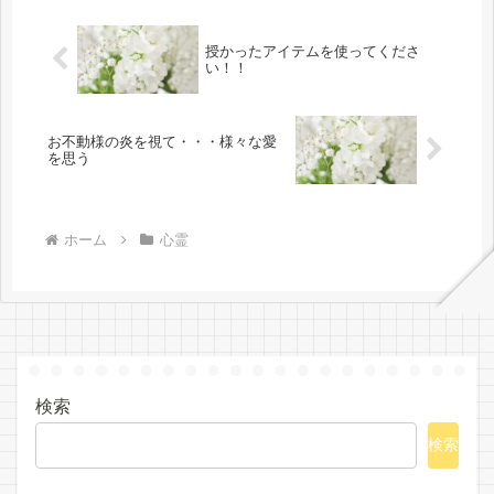
よ！」...
授かったアイテムを使ってくださ
い！！
お不動様の炎を視て・・・様々な愛
を思う
ホーム
心霊
検索
検索