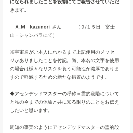
になられましたことを役割にてご報告させていただ
きます。
Ａ.Ｍ kazunori
さん （９/１５日 富士
山・シャンバラにて）
※宇宙名がご本人にわかるまで上記使用のメッセー
ジがありましたことを付記。尚、本名の文字を使用
の場合は様々なリスクを負う可能性が濃厚でありま
すので軽減するための新たな措置のようです。
◆アセンデッドマスターの呼称＝霊的段階について
と私の今までの体験と共に知る限りのことをお伝え
したいと思います。
周知の事実のようにアセンデッドマスターの霊的段