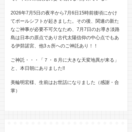
2026年7月5日の夜半から7月6日15時前後頃にかけ
てポールシフトが起きました。その後、関連の新た
なご神事が必要不可欠なため、7月7日のお導き淡路
島は日本の原点であり古代太陽信仰の中心点でもあ
る伊弉諾宮、他3ヵ所へのご神託あり！！
ご神託・・・「７・８月に大きな天変地異が来る」
と、本日朝にありました!!
美輪明宏様、生前はお世話になりました（感謝・合
掌）