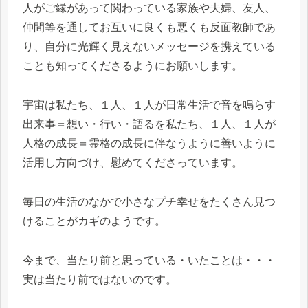
人がご縁があって関わっている家族や夫婦、友人、
仲間等を通してお互いに良くも悪くも反面教師であ
り、自分に光輝く見えないメッセージを携えている
ことも知ってくださるようにお願いします。
宇宙は私たち、１人、１人が日常生活で音を鳴らす
出来事＝想い・行い・語るを私たち、１人、１人が
人格の成長＝霊格の成長に伴なうように善いように
活用し方向づけ、慰めてくださっています。
毎日の生活のなかで小さなプチ幸せをたくさん見つ
けることがカギのようです。
今まで、当たり前と思っている・いたことは・・・
実は当たり前ではないのです。