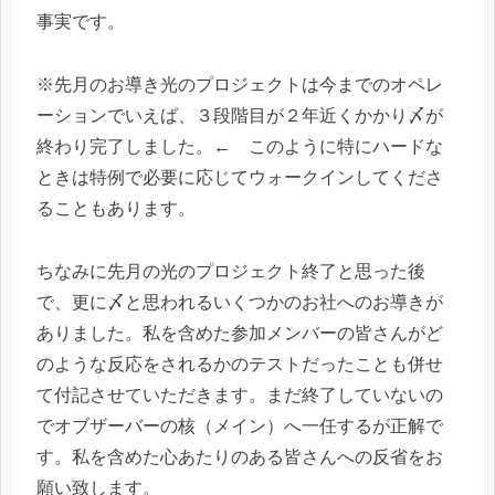
事実です。
※先月のお導き光のプロジェクトは今までのオペレ
ーションでいえば、３段階目が２年近くかかり〆が
終わり完了しました。← このように特にハードな
ときは特例で必要に応じてウォークインしてくださ
ることもあります。
ちなみに先月の光のプロジェクト終了と思った後
で、更に〆と思われるいくつかのお社へのお導きが
ありました。私を含めた参加メンバーの皆さんがど
のような反応をされるかのテストだったことも併せ
て付記させていただきます。まだ終了していないの
でオブザーバーの核（メイン）へ一任するが正解で
す。私を含めた心あたりのある皆さんへの反省をお
願い致します。