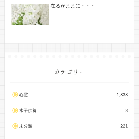
在るがままに・・・
カテゴリー
心霊
1,338
水子供養
3
未分類
221