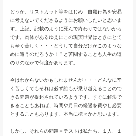
どうか、リストカット等をはじめ 自殺行為を安易
に考えないでくださるようにお願いしたいと思いま
す。上記、記載のように死んで終わりではないから
です。肉体があるゆえにこの現実世界はときにとて
も辛く苦しく・・・どうして自分だけがこのような
めに遭うのだろうか！？と苦悶することも人生の道
のりのなかで何度かあります。
今はわからないかもしれませんが・・・どんなに辛
く苦しくてもそれは必ず誰もが乗り越えることので
きる問題が提起されているようです。すぐに解決で
きることもあれば、時間や月日の経過を費やし必要
とすることもあります。本当に様々かと思います。
しかし、それらの問題＝テストは私たち、１人、１