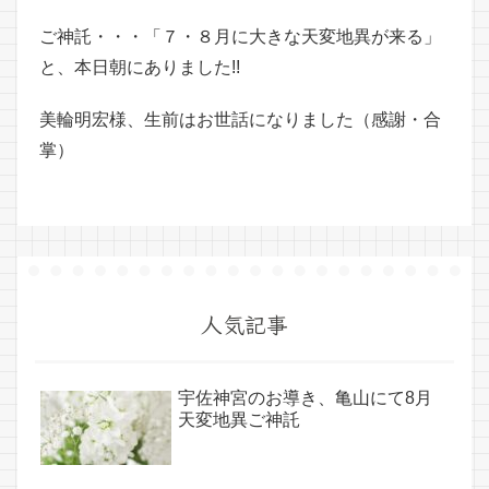
ご神託・・・「７・８月に大きな天変地異が来る」
と、本日朝にありました!!
美輪明宏様、生前はお世話になりました（感謝・合
掌）
人気記事
宇佐神宮のお導き、亀山にて8月
天変地異ご神託