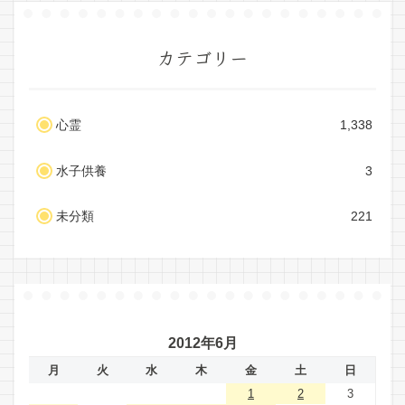
カテゴリー
心霊
1,338
水子供養
3
未分類
221
2012年6月
月
火
水
木
金
土
日
1
2
3