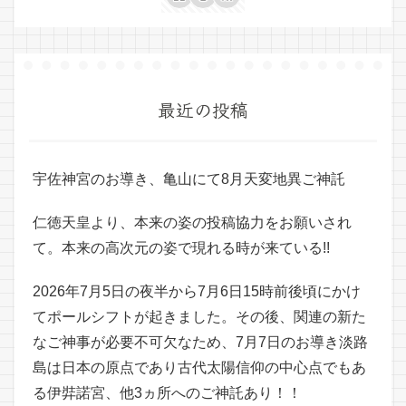
最近の投稿
宇佐神宮のお導き、亀山にて8月天変地異ご神託
仁徳天皇より、本来の姿の投稿協力をお願いされ
て。本来の高次元の姿で現れる時が来ている!!
2026年7月5日の夜半から7月6日15時前後頃にかけ
てポールシフトが起きました。その後、関連の新た
なご神事が必要不可欠なため、7月7日のお導き淡路
島は日本の原点であり古代太陽信仰の中心点でもあ
る伊弉諾宮、他3ヵ所へのご神託あり！！