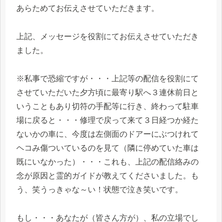
あらためてお伝えさせていただきます。
上記、メッセージを役割にてお伝えさせていただき
ました。
※私事で恐縮ですが・・・上記等の配信を役割にて
させていただいた夕方頃に最寄り駅へ３連休前日と
いうこともあり切符の手配等に行き、終わって駐車
場に戻ると・・・修理で戻って来て３日経つか経た
ないかの車に、今度は左側面のドアーにぶつけれて
ヘコみ傷ついているのを見て（隣に停めていた車は
既にいなかった）・・・これも、上記の配信絡みの
念が原因と霊的ガイドが教えてくださいました。も
う、笑うっきゃな～い！状態で泣き笑いです。
もし・・・あなたが（皆さん方が）、私の立場でし