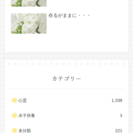
在るがままに・・・
カテゴリー
心霊
1,338
水子供養
3
未分類
221