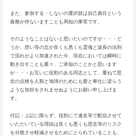
また、参加する・しないの選択肢は自己責任という
責務が伴ないますことも周知の事実です。
そのようなことはないと思いたいのですが・・・ど
うか、想い等の念が良くも悪くも霊魂と波長の法則
で流れがより加速された今、現在においては瞬時に
動き出すことも重々、ご承知のことかと思います
が・・・お互いに役割のある同志として、重ねて思
念の点検を人類と地球のためにも愛と奉仕に逆らう
ような加担をされませぬようにお願い申し上げま
す。
付記：上記に限らず、役割にて連名等で配信させて
いただいている理由は良くも悪くも思念等のリスク
を分散させ軽減させるためにとられていることも、