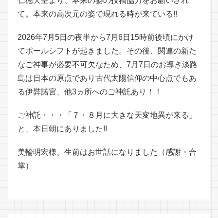
仁徳天皇より、本来の姿の投稿協力をお願いされ
て。本来の高次元の姿で現れる時が来ている!!
2026年7月5日の夜半から7月6日15時前後頃にかけ
てポールシフトが起きました。その後、関連の新た
なご神事が必要不可欠なため、7月7日のお導き淡路
島は日本の原点であり古代太陽信仰の中心点でもあ
る伊弉諾宮、他3ヵ所へのご神託あり！！
ご神託・・・「７・８月に大きな天変地異が来る」
と、本日朝にありました!!
美輪明宏様、生前はお世話になりました（感謝・合
掌）