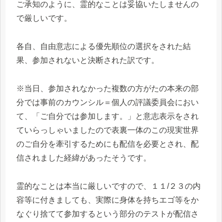
ご承知のように、霊的なことは妥協いたしませんの
で厳しいです。
各自、自由意志による優先順位の選択をされた結
果、参加されないと決断された訳です。
※当日、参加されなかった複数の方がたの本来の部
分では事前のカウンシル＝個人の評議委員会におい
て、「ご自分では参加します。」と意志表示をされ
ていらっしゃいましたので表裏一体のこの現実世界
のご自分を牽引するためにも配信を必要とされ、配
信されました経緯があったそうです。
霊的なことは本当に厳しいですので、１１/２３の内
容等に付きましても、実際に身体を持ちエゴ等をか
なぐり捨てて参加するという部分のテストが配信さ