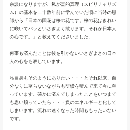
余談になりますが、私が霊的真理（スピリチャリズ
ム）の基本を二十数年前に学んでいた頃に当時の恩
師から「日本の国花は桜の花です。桜の花はきれい
に咲いてパッといさぎよく散ります。それが日本人
の心です。」と教えてくださいました。
何事も済んだことは後を引かないいさぎよさの日本
人の心をも表しています。
私自身もそのようにありたい・・・とそれ以来、自
分なりに至らないながらも研鑽を積んで来て今に至
っています。確かに済んでしまったことをいつまで
も思い煩っていたら・・・負のエネルギーと化して
しまいます。流れの速くなった時間ももったいない
です。