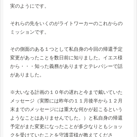
実のようにです。
それらの先をいくのがライトワーカーのこれからの
ミッションです。
その側面のある１つとして私自身の今回の帰還予定
変更があったことを数日前に知りました。イエス様
から・・・知った義務がありますとテレパシーで話
がありました。
※大いなる計画の１０年の遅れと今まで戴いていた
メッセージ（実際には昨年の１１月後半から１２月
末までのメッセージには重大な何かが起こるという
ようなことはありませんでした。）と私自身の帰還
予定がまた変更になったことが多少なりともショッ
クを受けていたことを守護霊様が教えてくださ