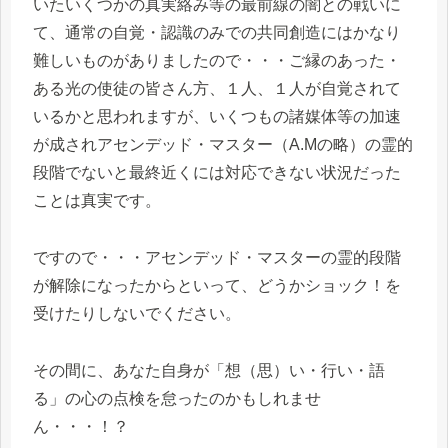
いたいくつかの真実絡み等の最前線の闇との戦いに
て、通常の自覚・認識のみでの共同創造にはかなり
難しいものがありましたので・・・ご縁のあった・
ある光の使徒の皆さん方、１人、１人が自覚されて
いるかと思われますが、いくつもの諸媒体等の加速
が成されアセンデッド・マスター（A.Mの略）の霊的
段階でないと最終近くには対応できない状況だった
ことは真実です。
ですので・・・アセンデッド・マスターの霊的段階
が解除になったからといって、どうかショック！を
受けたりしないでください。
その間に、あなた自身が「想（思）い・行い・語
る」の心の点検を怠ったのかもしれませ
ん・・・！？