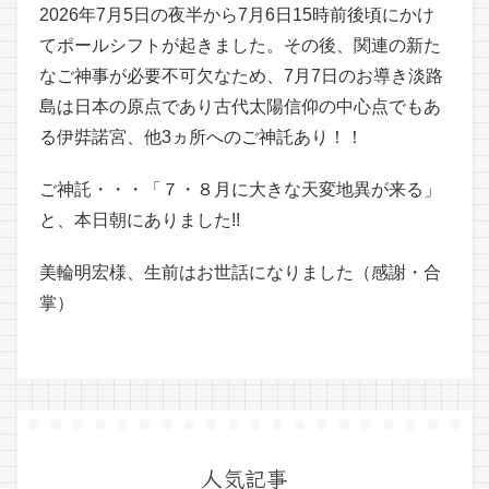
2026年7月5日の夜半から7月6日15時前後頃にかけ
てポールシフトが起きました。その後、関連の新た
なご神事が必要不可欠なため、7月7日のお導き淡路
島は日本の原点であり古代太陽信仰の中心点でもあ
る伊弉諾宮、他3ヵ所へのご神託あり！！
ご神託・・・「７・８月に大きな天変地異が来る」
と、本日朝にありました!!
美輪明宏様、生前はお世話になりました（感謝・合
掌）
人気記事