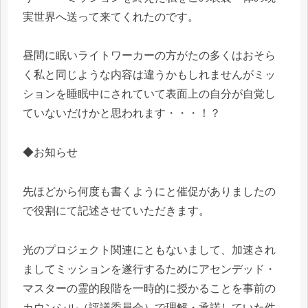
実世界へ送って来てくれたのです。
昼間に眠いライトワーカーの方がたの多くはおそら
く私と同じような内容は違うかもしれませんがミッ
ションを睡眠中にされていて表面上の自分が自覚し
ていないだけかと思われます・・・！？
◆お知らせ
先ほどから何度も書くようにと催促がありましたの
で役割にて記述させていただきます。
光のプロジェクト関連にともないまして、加速され
ましてミッションを遂行するためにアセンデッド・
マスターの霊的段階を一時的に授かることを事前の
カウンシル（評議委員会）で理解・承諾していた件