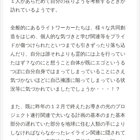
１人があらためて自分の在りようを考察するときが
訪れているようです。
全般的にあるライトワーカーたちは、様々な共同創
造をはじめ、個人的な気づきと学び関連等をプライ
ドが傷つけられたといつまでも引きずったり落ち込
んだり、自分は誰それよりも霊的には上を行ってい
たはず？なのにと想うこと自体が既にエゴというる
つぼに自分自身ではまってしまっていることにさえ
気づかないほどに自己擁護に陥ってしまっている状
況等に気づかれていましたでしょうか・・・！？
また、既に昨年の１２月で終えたお導きの光のプロ
ジェクト遂行関連で大いなる計画の基本のまた基本
部分の遅れていた部分を地球に住む人類の手により
しなければならなかったレイライン関連に隠されて