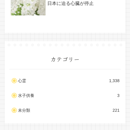
日本に迫る心臓が停止
カテゴリー
心霊
1,338
水子供養
3
未分類
221