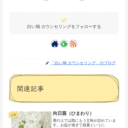
白い鳩 カウンセリングをフォローする
「白い鳩 カウンセリング」のブログ
関連記事
向日葵（ひまわり）
心霊
暦の上では既にもう立秋が訪れていま
す。お盆が過ぎて残暑というに