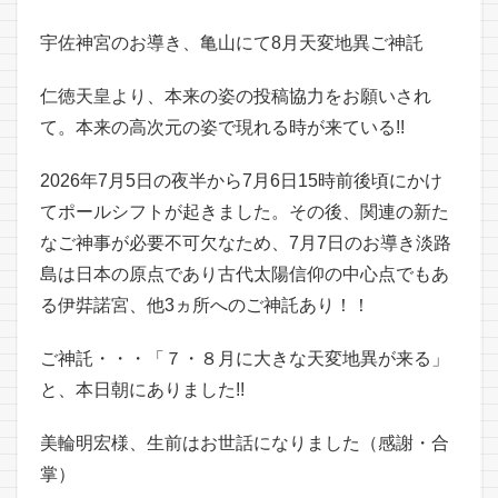
宇佐神宮のお導き、亀山にて8月天変地異ご神託
仁徳天皇より、本来の姿の投稿協力をお願いされ
て。本来の高次元の姿で現れる時が来ている!!
2026年7月5日の夜半から7月6日15時前後頃にかけ
てポールシフトが起きました。その後、関連の新た
なご神事が必要不可欠なため、7月7日のお導き淡路
島は日本の原点であり古代太陽信仰の中心点でもあ
る伊弉諾宮、他3ヵ所へのご神託あり！！
ご神託・・・「７・８月に大きな天変地異が来る」
と、本日朝にありました!!
美輪明宏様、生前はお世話になりました（感謝・合
掌）