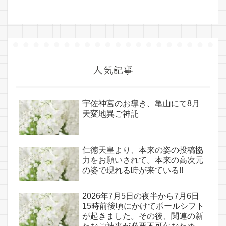
人気記事
宇佐神宮のお導き、亀山にて8月
天変地異ご神託
仁徳天皇より、本来の姿の投稿協
力をお願いされて。本来の高次元
の姿で現れる時が来ている!!
2026年7月5日の夜半から7月6日
15時前後頃にかけてポールシフト
が起きました。その後、関連の新