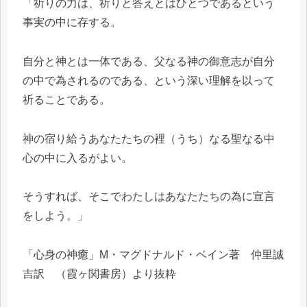
「祈りの力は、祈りと答えとはひとつであるという
事実の中に存する。
自分と神とは一体である、父なる神の御意志が自分
の中で為されるのである、という深い理解を以って
祈ることである。
神の宿り給うあなたたちの裡（うち）なる聖なる中
心の中に入るがよい。
そうすれば、そこでわたしはあなたたちの為に宣言
をしよう。」
「心身の神癒」M・マグドナルド・ベイン著 仲里誠
吉訳 （霞ヶ関書房）より抜粋