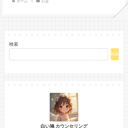
ホーム
心霊
検索
検索
白い鳩 カウンセリング