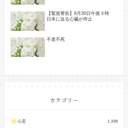
【緊急警告】9月30日午後３時
日本に迫る心臓が停止
不老不死
カテゴリー
心霊
1,338