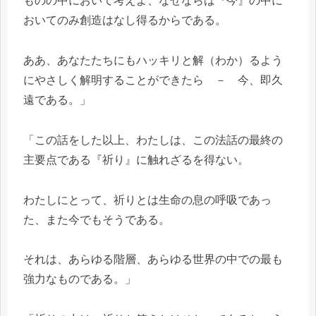
ものの中において考えよ、なぜならば『今』の中に
おいてのみ創造はなし得るからである。
ああ、あなたたちにもハッキリと解（わか）るよう
にやさしく解明することができたら － 今、即久
遠である。」
「この話をした以上、わたしは、この法話の最終の
主要点である『祈り』に触れざるを得ない。
わたしにとって、祈りとは生命の息の呼吸であっ
た、また今でもそうである。
それは、あらゆる階層、あらゆる世界の中での最も
強力なものである。」