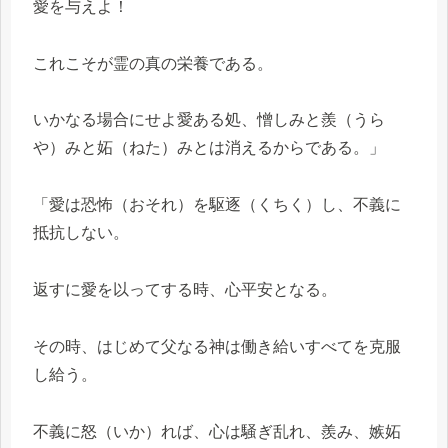
愛を与えよ！
これこそが霊の真の栄養である。
いかなる場合にせよ愛ある処、憎しみと羨（うら
や）みと妬（ねた）みとは消えるからである。」
「愛は恐怖（おそれ）を駆逐（くちく）し、不義に
抵抗しない。
返すに愛を以ってする時、心平安となる。
その時、はじめて父なる神は働き給いすべてを克服
し給う。
不義に怒（いか）れば、心は騒ぎ乱れ、羨み、嫉妬