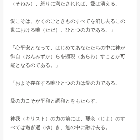
（そねみ）、怒りに満たされれば、愛は消える。
愛こそは、かくのごときものすべてを消し去るこの
世における唯（ただ）、ひとつの力である。」
「心平安となって、はじめてあなたたちの中に神が
御自（おんみずか）らを顕現（あらわ）すことが可
能となるのである。」
「およそ存在する唯ひとつの力は愛の力である。
愛の力こそが平和と調和とをもたらす。
神我（キリスト）の力の前には、璽余（じよ）のす
べては過ぎ逝（ゆ）き、無の中に融け去る。