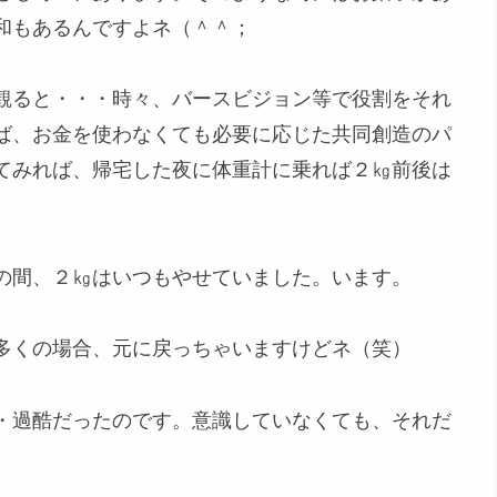
和もあるんですよネ（＾＾；
観ると・・・時々、バースビジョン等で役割をそれ
ば、お金を使わなくても必要に応じた共同創造のパ
てみれば、帰宅した夜に体重計に乗れば２㎏前後は
の間、２㎏はいつもやせていました。います。
多くの場合、元に戻っちゃいますけどネ（笑）
・過酷だったのです。意識していなくても、それだ