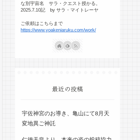
な別宇宙名 サラ・クエスト授かる。
2025.7.10記 by サラ・マイトレーヤ
ご依頼はこちらまで
https://www.yoakeniaruku.com/work/
最近の投稿
宇佐神宮のお導き、亀山にて8月天
変地異ご神託
仁徳天皇より、本来の姿の投稿協力