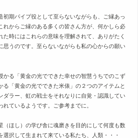
造初期パイプ役として至らないながらも、ご縁あっ
これからご縁のある多くの皆さん方が、何かしら必
れた時にはこれらの意味を理解されて、ありがたく
に思うのです。至らないながらも私の心からの願い
授かる「黄金の光でできた幸せの智慧うちでのこず
かる「黄金の光でできた米俵」の２つのアイテムと
ンダラー、虹の戦士をそれなりに自覚・認識してい
われているようです。ご参考までに。
星（ほし）の学び舎に魂磨きを目的にして何度も数
を選択して生まれて来ている私たち、人類・・・