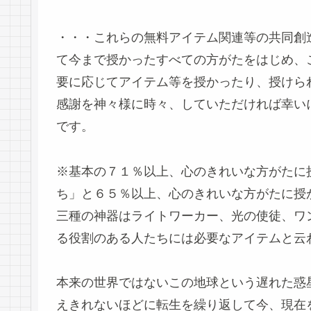
・・・これらの無料アイテム関連等の共同創
て今まで授かったすべての方がたをはじめ、
要に応じてアイテム等を授かったり、授けら
感謝を神々様に時々、していただければ幸い
です。
※基本の７１％以上、心のきれいな方がたに
ち」と６５％以上、心のきれいな方がたに授
三種の神器はライトワーカー、光の使徒、ワ
る役割のある人たちには必要なアイテムと云
本来の世界ではないこの地球という遅れた惑
えきれないほどに転生を繰り返して今、現在