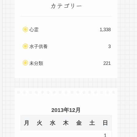
カテゴリー
心霊
1,338
水子供養
3
未分類
221
2013年12月
月
火
水
木
金
土
日
1