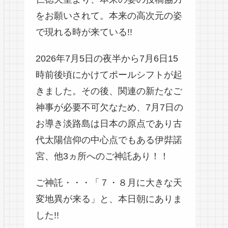
をお願いされて。本来の高次元の姿
で現れる時が来ている!!
2026年7月5日の夜半から7月6日15
時前後頃にかけてポールシフトが起
きました。その後、関連の新たなご
神事が必要不可欠なため、7月7日の
お導き淡路島は日本の原点であり古
代太陽信仰の中心点でもある伊弉諾
宮、他3ヵ所へのご神託あり！！
ご神託・・・「７・８月に大きな天
変地異が来る」と、本日朝にありま
した!!