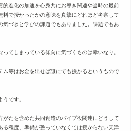
霊的進化の加速を心身共にお導き関連や当時の最前
無料で授かったかの意味を真摯にどれほど考察して
の気づきと学びの課題でもありました。課題でもあ
なってしまっている傾向に気づくものは幸いなり。
テム等はお金を出せば誰にでも授かるというもので
ようです。
方がたを含めた共同創造のパイプ役関連にどうして
ある程度、準備が整っていなくては授からない天津