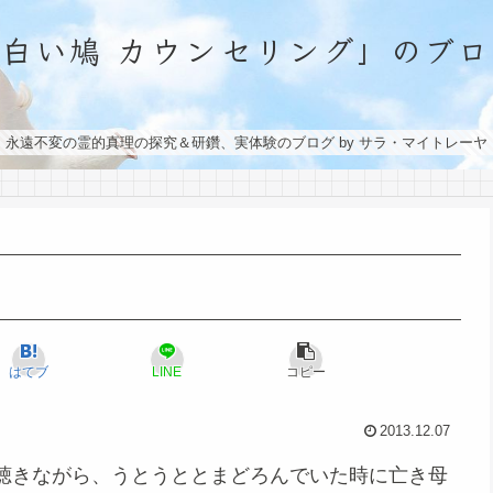
「白い鳩 カウンセリング」のブロ
永遠不変の霊的真理の探究＆研鑽、実体験のブログ by サラ・マイトレーヤ
はてブ
LINE
コピー
2013.12.07
聴きながら、うとうととまどろんでいた時に亡き母