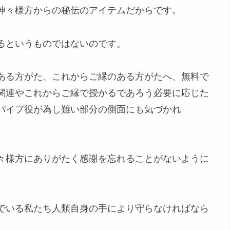
神々様方からの秘伝のアイテムだからです。
るというものではないのです。
ある方がた、これからご縁のある方がたへ、無料で
関連やこれからご縁で授かるであろう必要に応じた
パイプ役が為し難い部分の側面にも気づかれ
々様方にありがたく感謝を忘れることがないように
でいる私たち人類自身の手により守らなければなら