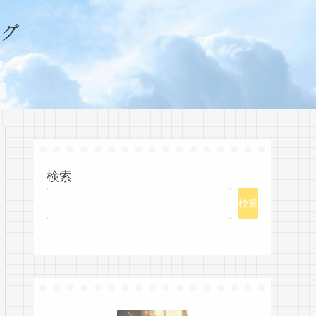
グ
検索
検索