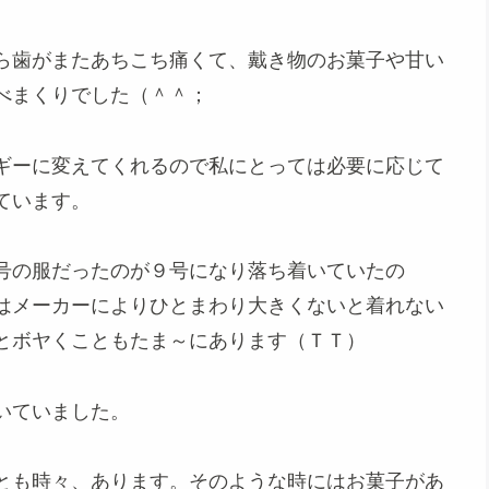
ら歯がまたあちこち痛くて、戴き物のお菓子や甘い
べまくりでした（＾＾；
ギーに変えてくれるので私にとっては必要に応じて
ています。
号の服だったのが９号になり落ち着いていたの
はメーカーによりひとまわり大きくないと着れない
とボヤくこともたま～にあります（ＴＴ）
いていました。
とも時々、あります。そのような時にはお菓子があ