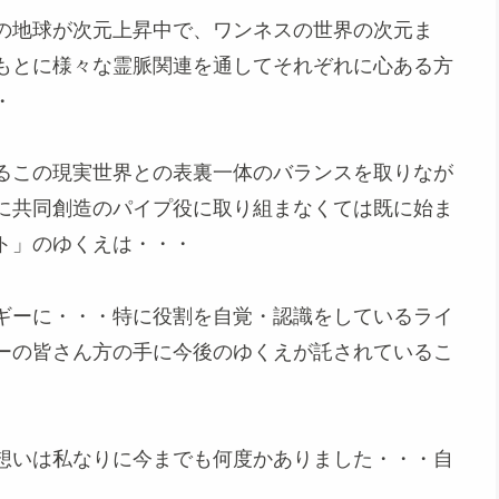
の地球が次元上昇中で、ワンネスの世界の次元ま
もとに様々な霊脈関連を通してそれぞれに心ある方
・
るこの現実世界との表裏一体のバランスを取りなが
に共同創造のパイプ役に取り組まなくては既に始ま
ト」のゆくえは・・・
ギーに・・・特に役割を自覚・認識をしているライ
ーの皆さん方の手に今後のゆくえが託されているこ
想いは私なりに今までも何度かありました・・・自