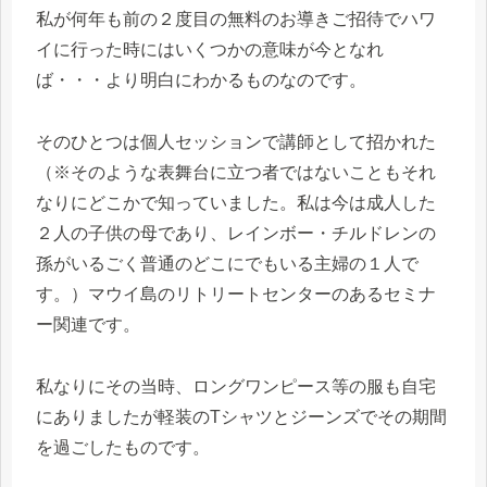
私が何年も前の２度目の無料のお導きご招待でハワ
イに行った時にはいくつかの意味が今となれ
ば・・・より明白にわかるものなのです。
そのひとつは個人セッションで講師として招かれた
（※そのような表舞台に立つ者ではないこともそれ
なりにどこかで知っていました。私は今は成人した
２人の子供の母であり、レインボー・チルドレンの
孫がいるごく普通のどこにでもいる主婦の１人で
す。）マウイ島のリトリートセンターのあるセミナ
ー関連です。
私なりにその当時、ロングワンピース等の服も自宅
にありましたが軽装のTシャツとジーンズでその期間
を過ごしたものです。