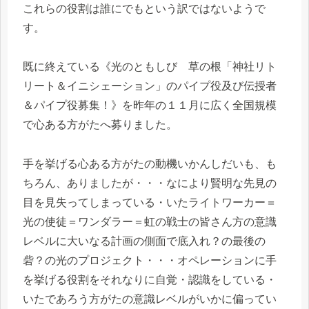
これらの役割は誰にでもという訳ではないようで
す。
既に終えている《光のともしび 草の根「神社リト
リート＆イニシェーション」のパイプ役及び伝授者
＆パイプ役募集！》を昨年の１１月に広く全国規模
で心ある方がたへ募りました。
手を挙げる心ある方がたの動機いかんしだいも、も
ちろん、ありましたが・・・なにより賢明な先見の
目を見失ってしまっている・いたライトワーカー＝
光の使徒＝ワンダラー＝虹の戦士の皆さん方の意識
レベルに大いなる計画の側面で底入れ？の最後の
砦？の光のプロジェクト・・・オペレーションに手
を挙げる役割をそれなりに自覚・認識をしている・
いたであろう方がたの意識レベルがいかに偏ってい