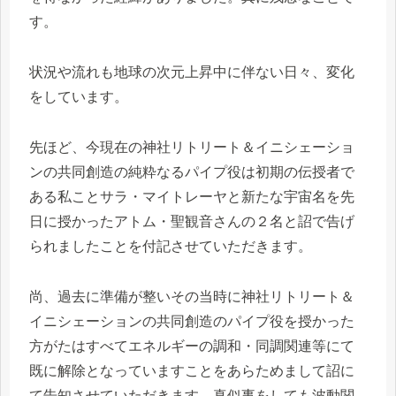
す。
状況や流れも地球の次元上昇中に伴ない日々、変化
をしています。
先ほど、今現在の神社リトリート＆イニシェーショ
ンの共同創造の純粋なるパイプ役は初期の伝授者で
ある私ことサラ・マイトレーヤと新たな宇宙名を先
日に授かったアトム・聖観音さんの２名と詔で告げ
られましたことを付記させていただきます。
尚、過去に準備が整いその当時に神社リトリート＆
イニシェーションの共同創造のパイプ役を授かった
方がたはすべてエネルギーの調和・同調関連等にて
既に解除となっていますことをあらためまして詔に
て告知させていただきます。真似事をしても波動関