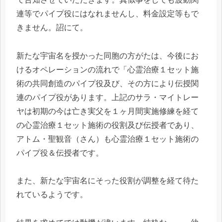
連等でパイプ役にはなれませんし、料金設定等もで
きません。詔にて。
新たな宇宙名を授かった同胞の方がたは、今後にお
けるオペレーションの流れで「心霊治療１セット施
術の共同創造のパイプ役及び、その方により伝授関
連のパイプ役があります。上記のサラ・マイトレー
ヤは初期の今は亡き実父を１ヶ月間実施修練を経て
の心霊治療１セット施術の役割及び伝授者であり、
アトム・聖観音（さん）も心霊治療１セット施術の
パイプ役＆伝授者です。
また、新たな宇宙名にそった役割が調整を経て待た
れているようです。