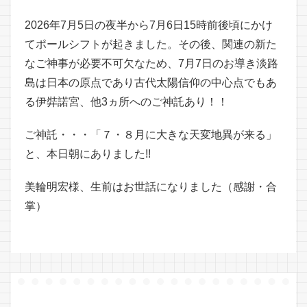
2026年7月5日の夜半から7月6日15時前後頃にかけ
てポールシフトが起きました。その後、関連の新た
なご神事が必要不可欠なため、7月7日のお導き淡路
島は日本の原点であり古代太陽信仰の中心点でもあ
る伊弉諾宮、他3ヵ所へのご神託あり！！
ご神託・・・「７・８月に大きな天変地異が来る」
と、本日朝にありました!!
美輪明宏様、生前はお世話になりました（感謝・合
掌）