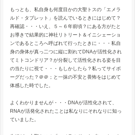
もっとも、私自身も何度目かの大聖トスの「エメラ
ルド・タブレット」を読んでいるときにはじめて？
再確認・・・いえ、５～６年前頃？にある方がたと
お導きで結果的に神社リトリート＆イニシェーショ
ンであるところへ呼ばれて行ったときに・・・私自
身の身体が真っ二つに縦に割れてDNAが活性化され
てミトコンドリア？が分裂して活性化される姿を目
の当たりに視て・・・もしかしたら？私ってサイボ
ーグだった？＠＠；と一抹の不安と畏怖をはじめて
体感した時でした。
よくわかりませんが・・・DNAが活性化されて、
RNAが活発化されたことは私なりにそれなりに知っ
ていました。