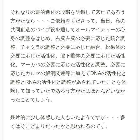
それなりの霊的進化の段階を研鑽して来たであろう
方がたなら・・・ご依頼をくださって、当日、私の
共同創造のパイプ役を通してオールマイティーの心
身の調整をはじめ、右脳左脳の必要に応じた統合調
整、チャクラの調整と必要に応じた融合、松果体の
必要に応じた活性化、脳下垂体の必要に応じた活性
化、マーカバの必要に応じた活性化と調整、必要に
応じたカルマの解消関連等に加えてDNAの活性化と
調整とRNAの活性化と調整が為されていたことを体
験して知っていたであろう方がたはほとんどいなか
ったことでしょう。
残片的に少し体感した人もいたようですが・・・多
くはそこどまりだったかと思われるのです。