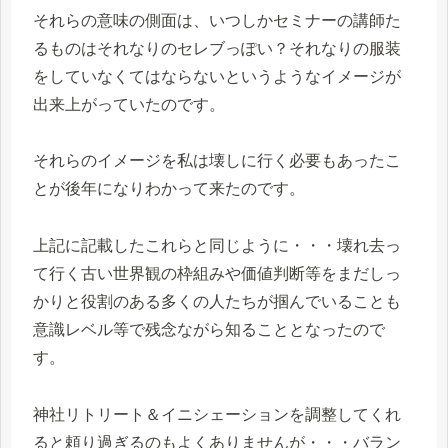
それらの意味の側面は、いつしかセミナーの講師た
るものはそれなりのセレブっぽい？それなりの服装
をしていなくてはならないというようなイメージが
出来上がっていたのです。
それらのイメージを私は壊しに行く必要もあったこ
とが後年になりわかって来たのです。
上記に記載したこれらと同じように・・・壊れ去っ
て行く古い世界観の枠組みや価値判断等をまだしっ
かりと役割のある多くの人たちが掴んでいることも
意識レベル等で残念ながら知ることとなったので
す。
神社リトリート＆イニシェーションを調整してくれ
ると頼り過ぎるのもよくありませんが・・・バラン