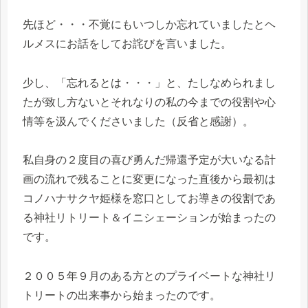
先ほど・・・不覚にもいつしか忘れていましたとヘ
ルメスにお話をしてお詫びを言いました。
少し、「忘れるとは・・・」と、たしなめられまし
たが致し方ないとそれなりの私の今までの役割や心
情等を汲んでくださいました（反省と感謝）。
私自身の２度目の喜び勇んだ帰還予定が大いなる計
画の流れで残ることに変更になった直後から最初は
コノハナサクヤ姫様を窓口としてお導きの役割であ
る神社リトリート＆イニシェーションが始まったの
です。
２００５年９月のある方とのプライベートな神社リ
トリートの出来事から始まったのです。