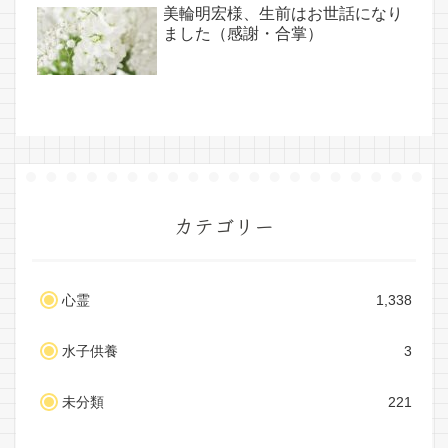
美輪明宏様、生前はお世話になり
ました（感謝・合掌）
カテゴリー
心霊
1,338
水子供養
3
未分類
221