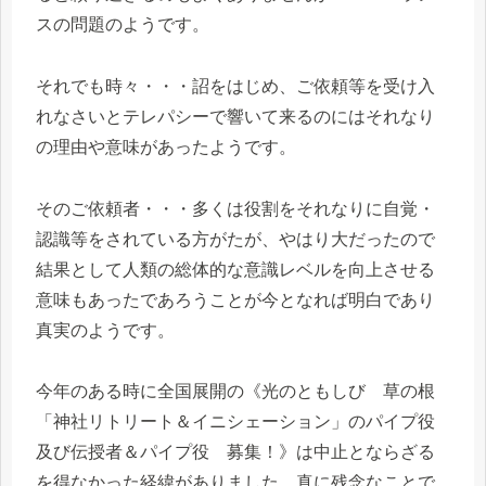
スの問題のようです。
それでも時々・・・詔をはじめ、ご依頼等を受け入
れなさいとテレパシーで響いて来るのにはそれなり
の理由や意味があったようです。
そのご依頼者・・・多くは役割をそれなりに自覚・
認識等をされている方がたが、やはり大だったので
結果として人類の総体的な意識レベルを向上させる
意味もあったであろうことが今となれば明白であり
真実のようです。
今年のある時に全国展開の《光のともしび 草の根
「神社リトリート＆イニシェーション」のパイプ役
及び伝授者＆パイプ役 募集！》は中止とならざる
を得なかった経緯がありました。真に残念なことで