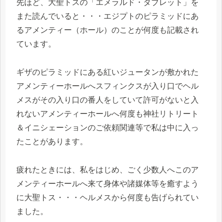
先ほど、大聖トスの「エメラルド・タブレット」を
また読んでいると・・・エジプトのピラミッドにあ
るアメンティー（ホール）のことが何度も記載され
ています。
ギザのピラミッドにある紅いジュータンが敷かれた
アメンティーホールへスフィンクスが入り口でヘル
メスがその入り口の番人をしていて許可がないと入
れないアメンティーホールへ何度も神社リトリート
＆イニシェーションのご依頼関連等で私は中に入っ
たことがあります。
疲れたときには、私をはじめ、ごく少数人へこのア
メンティーホールへ来て身体や諸媒体等を癒すよう
に大聖トス・・・ヘルメスから何度も告げられてい
ました。