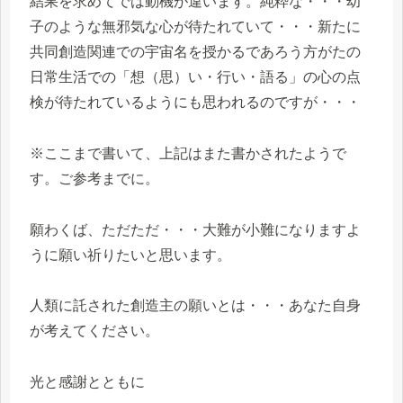
結果を求めてでは動機が違います。純粋な・・・幼
子のような無邪気な心が待たれていて・・・新たに
共同創造関連での宇宙名を授かるであろう方がたの
日常生活での「想（思）い・行い・語る」の心の点
検が待たれているようにも思われるのですが・・・
※ここまで書いて、上記はまた書かされたようで
す。ご参考までに。
願わくば、ただただ・・・大難が小難になりますよ
うに願い祈りたいと思います。
人類に託された創造主の願いとは・・・あなた自身
が考えてください。
光と感謝とともに