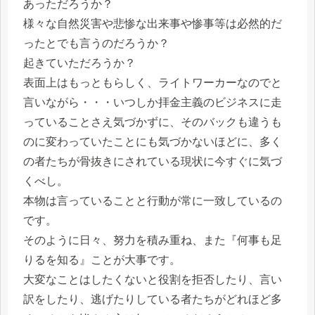
あっただろうか？
様々な自然災害や悲惨な出来事や惨事等は必然的だ
ったとでも言うのだろうか？
起きていただろうか？
表面上はもっともらしく、ライトワーカーなのでと
言いながら・・・いつしか拝金主義のビジネスに走
っていることさえ気づかずに、そのバックも違うも
のに変わっていたことにも気づかないほどに、多く
の者たちが骨抜きにされている現状に今すぐに気づ
くべし。
本物は言っていることと行動が常に一致しているの
です。
そのように日々、努力を積み重ね、また『何事も足
りるを知る』ことが大事です。
大変なことはしたくないと役割を拒否したり、言い
訳をしたり、逃げたりしている者たちがどれほど多