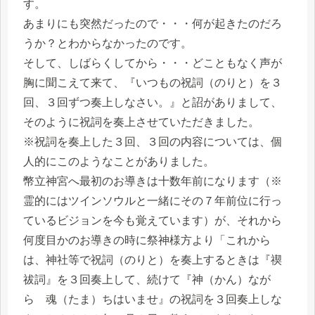
す。
あまりにも突然だったので・・・何が起きたのだろ
うか？とわからなかったのです。
そして、しばらくしてから・・・どこともなく声が
胸に聞こえて来て、『いつもの祝詞（のりと）を３
回、３回ずつ奏上しなさい。』と詔がありまして、
そのように祝詞を奏上させていただきました。
※祝詞を奏上した３回、３回の内容については、個
人的にこのようなことがありました。
幣立神宮へ最初のお導きは十数年前になります（※
霊的にはツインソウルと一緒にその７年前位に行っ
ているビジョンを今も覚えています）が、それから
何度目かのお導きの時に祭神様方より「これから
は、神社等で祝詞（のりと）を奏上するときは『禊
祓詞』を３回奏上して、続けて『神（かん）なが
ら 魂（たま）ちはいませ』の祝詞を３回奏上しな