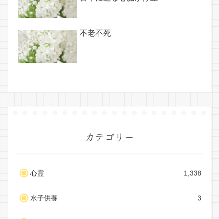
不老不死
カテゴリー
心霊
1,338
水子供養
3