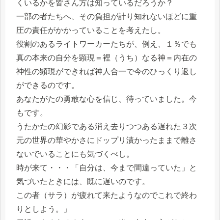
くいるかを皆さん方は知っているだろうか？
一部の者たちへ、その負担が計り知れないほどに重
圧の責任がかかっていることを考えたし。
役割のあるライトワーカーたちが、例え、１％でも
真の本来の自分を顕現＝裡（うち）なる神＝内在の
神性の顕現ができれば神人合一で今のひっくり返し
ができるのです。
あなたがたの勇敢な心を信じ、待っていました。今
もです。
うたかたの幻影である消え去りつつある遅れた３次
元の世界の華やかさにドップリ漬かったままで離さ
ないでいることにも気づくべし。
時が来て・・・「自分は、今まで間違っていた」と
気づいたときには、既に遅いのです。
この者（サラ）が疲れて来たようなのでこれで終わ
りとしよう。」