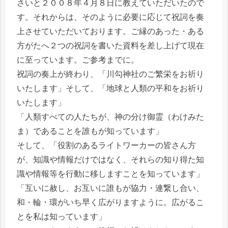
さいと２００８年４月８日に教えていただいたので
す。それからは、そのように必要に応じて祝詞を奏
上させていただいております。ご縁のあった・ある
方がたへ２つの祝詞を書いた資料を差し上げて現在
に至っています。ご参考までに。
祝詞の奏上が終わり、「川勾神社のご繁栄をお祈り
いたします」そして、「地球と人類の平和をお祈り
いたします」
「人類すべての人たちが、神の分け御霊（わけみた
ま）であることを誰もが知っています」
そして、「役割のあるライトワーカーの皆さん方
が、知識や情報だけではなく、それらの知り得た知
識や情報等を行動に移しますことを知っています」
「互いに赦し、お互いに誰もが協力・連繋し合い、
和・輪・環がいち早く広がりますように。広がるこ
とを私は知っています」