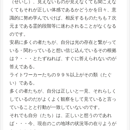
（せいし）、見えないものが見えなくても聞こえな
くてもそれが正しい体感であるかどうかを日々、意
識的に努め学んでいけば、相反するものたちも７次
元まである霊的段階等に迷わされることがなくなる
のです。
安易に多くの者たちが、自分は光の存在と繋がって
いる・関わっていると想い信じ込んでいるその根拠
は？・・・とたずねれば、すぐに答えられないのが
答えである。
ライトワーカーたちの９９％以上がその類（たぐ
い）である。
多くの者たちが、自分は正しいと一見、それらしく
しているのだがよくよく観察をして見ていると言っ
ていることと行動が一致していないのです。
それでも自分（たち）は、正しいと想うのであれ
ば・・・今、現在のこの地球の状況等の在りようが