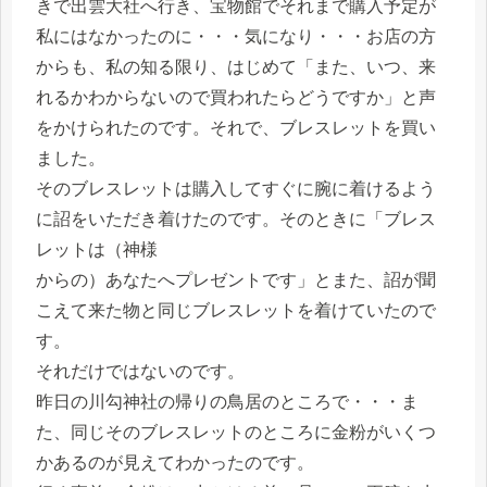
きで出雲大社へ行き、宝物館でそれまで購入予定が
私にはなかったのに・・・気になり・・・お店の方
からも、私の知る限り、はじめて「また、いつ、来
れるかわからないので買われたらどうですか」と声
をかけられたのです。それで、ブレスレットを買い
ました。
そのブレスレットは購入してすぐに腕に着けるよう
に詔をいただき着けたのです。そのときに「ブレス
レットは（神様
からの）あなたへプレゼントです」とまた、詔が聞
こえて来た物と同じブレスレットを着けていたので
す。
それだけではないのです。
昨日の川勾神社の帰りの鳥居のところで・・・ま
た、同じそのブレスレットのところに金粉がいくつ
かあるのが見えてわかったのです。