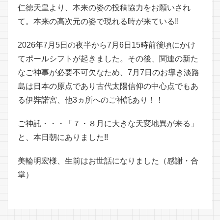
仁徳天皇より、本来の姿の投稿協力をお願いされ
て。本来の高次元の姿で現れる時が来ている!!
2026年7月5日の夜半から7月6日15時前後頃にかけ
てポールシフトが起きました。その後、関連の新た
なご神事が必要不可欠なため、7月7日のお導き淡路
島は日本の原点であり古代太陽信仰の中心点でもあ
る伊弉諾宮、他3ヵ所へのご神託あり！！
ご神託・・・「７・８月に大きな天変地異が来る」
と、本日朝にありました!!
美輪明宏様、生前はお世話になりました（感謝・合
掌）