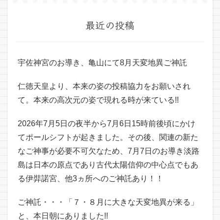
最近の投稿
宇佐神宮のお導き、亀山にて8月天変地異ご神託
仁徳天皇より、本来の姿の投稿協力をお願いされ
て。本来の高次元の姿で現れる時が来ている!!
2026年7月5日の夜半から7月6日15時前後頃にかけ
てポールシフトが起きました。その後、関連の新た
なご神事が必要不可欠なため、7月7日のお導き淡路
島は日本の原点であり古代太陽信仰の中心点でもあ
る伊弉諾宮、他3ヵ所へのご神託あり！！
ご神託・・・「７・８月に大きな天変地異が来る」
と、本日朝にありました!!