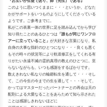
『お互いが生徒であり、師（先生）である』
このように思いつくままに・・・というか、どなた
かがサポートをいつものようにしてくださっている
ようです。ご参考までに。
私がこの表裏一体の世界に足を踏み込んでから学び
知り得たことのあるひとつは
「誰もが同じワンフロ
アーに立っていること」
が大好きな言葉になり、私
自身の大事な指針のひとつになり・・・良くも悪く
もその時々の状況等により軌道修正をしてくれる有
りがたい永遠不滅の霊的真理の教えのひとつに、至
らないながらも、いつも感謝をするばかりです。
数えきれない私なりの輪廻転生を通して・・・そし
て、この今生の今までの生を通して・・・そして、
かってはマスターだったパートナーとの再会は天の
配剤による大愛なることをあらためて知ら示された
ことは感謝しきれないほどに