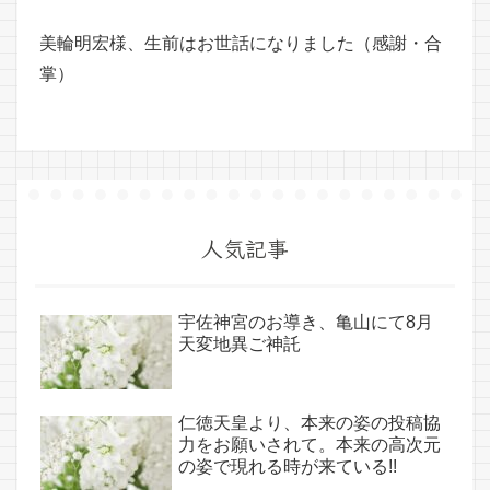
美輪明宏様、生前はお世話になりました（感謝・合
掌）
人気記事
宇佐神宮のお導き、亀山にて8月
天変地異ご神託
仁徳天皇より、本来の姿の投稿協
力をお願いされて。本来の高次元
の姿で現れる時が来ている!!