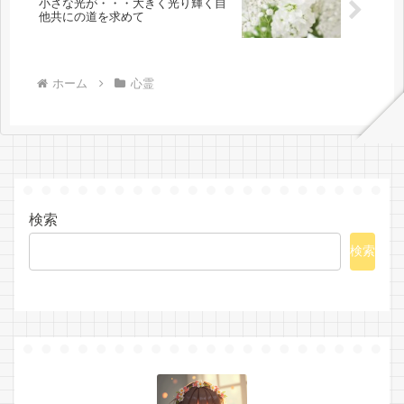
小さな光が・・・大きく光り輝く自
他共にの道を求めて
ホーム
心霊
検索
検索