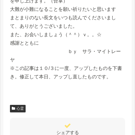
を申し上げます。（合掌）
大難が小難になることを願い祈りたいと思います
まとまりのない長文をいつも読んでくださいまし
て、ありがとうございました。
また、お会いしましょう（＾＾）ｖ。。☆
感謝とともに
ｂｙ サラ・マイトレー
ヤ
※この記事は１０/３に一度、アップしたものを下書
き。修正して本日、アップし直したものです。
心霊
シェアする