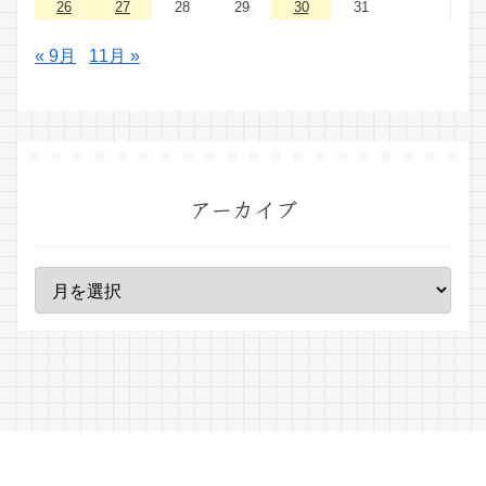
26
27
28
29
30
31
« 9月
11月 »
アーカイブ