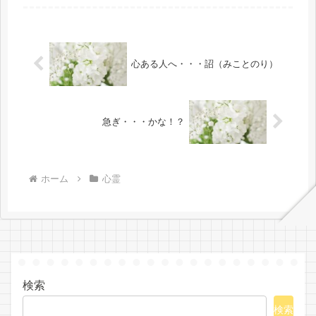
す。自分ひとりでは無であることを皆
さんが知って、神に仕えてくれるの
を、ただただ待っておられます。その
通路...
心ある人へ・・・詔（みことのり）
急ぎ・・・かな！？
ホーム
心霊
検索
検索