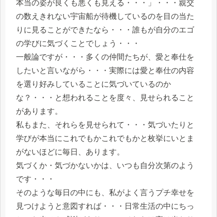
本当の姿が良くも悪くも見える・・・」・・・親交
の数えきれない宇宙船が待機しているのを目の当た
りに見ることができたなら・・・誰もが自分のエゴ
の学びに気づくことでしょう・・・
一般論ですが・・・多くの仲間たちが、愛と奉仕を
したいと言いながら・・・実際には愛と奉仕の内容
を選り好みしていることに気づいているのか
な？・・・と想われることを度々、見せられること
があります。
私もまた、それらを見せられて・・・気づいたりと
学びが本当にこれでもかこれでもかと枚挙にいとま
がないほどに毎日、あります。
気づくか・気づかないかは、いつも自分次第のよう
です・・・
そのような毎日の中にも、私がよく言うプチ幸せを
見つけようと意図すれば・・・日常生活の中にちっ