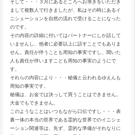
そして・・・３月にあるところへお導きをいただき
まして複数人で行きましたが、私はその時にあるイ
ニシェーションを自然の流れで受けることになった
のです。
その内容の詳細に付いてはパートナーにしか話して
いませんし、他者に必要以上に話すことでもありま
せん。責任が伴うことも周知の事実ですし、聞いた
人も責任が伴いますことも周知の事実のようにで
す。
それらの内容により・・・秘儀と云われるゆえんも
周知の事実です。
秘儀は、お金では決っして買うことはできません。
大金でもできません。
このようなことはいつもながら口伝ですし・・・表
裏一体の本当の世界である霊的な世界でのイニシェ
ーション関連等は、先ず、霊的な準備がそれなりに