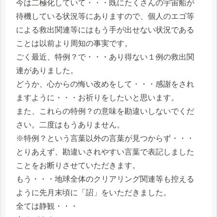
今は二極化していて・・・既にたくさんの宇宙船が
待機している状況等にありますので、個人のエゴ等
による救出関連等にはもう手が出せない状況である
ことは以前より周知の事実です。
ごく最近、特例？で・・・あり得ない１例の救出関
連がありました。
どうか、心からの悔い改めをして・・・感謝をされ
ますように・・・お祈りをしたいと思います。
また、これらの特例？の意味を勘違いしないでくだ
さい。二度はもうありません。
※特例？という言葉以外の言葉が見つからず・・・
とりあえず、勘違いされやすい言葉で表記しました
ことをお断りさせていただきます。
もう・・・地球全体のクリアリング関連等も控える
ように先月末頃に「詔」をいただきました。
全ては静観・・・