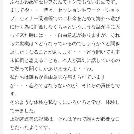
ふわふわ感やセレブなんてトンでもないお話です。
ましてや・・・時々、セッションやワーク・ショッ
プ、セミナー関連等でのご料金をためて海外へ遊び
に行く為に貯金しなくちゃというような話が耳に入
って来た時には・・・自由意志がありますが、それ
らの動機は？どうなっているのでしょうか？と聞き
返したくなることがあります・・・どう聞いても本
末転倒と思えることも、本人が真剣に話しているの
で黙って聞くしかありませんよ・・ね。
私たちは誰もが自由意志を与えられています
が・・・忘れてはならないのが、それらの責任もで
す。
そのような体験を私なりにいろいろと学び、体験し
て来ました。
上記関連等の記載は、それはそれで誰もが必要なこ
とだったようです。