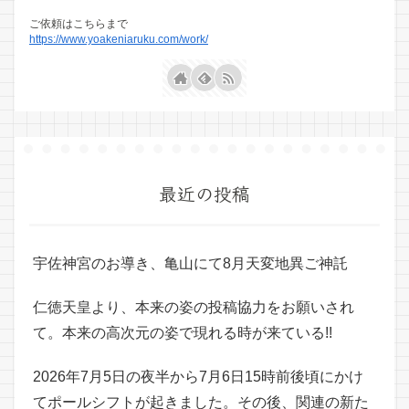
ご依頼はこちらまで
https://www.yoakeniaruku.com/work/
最近の投稿
宇佐神宮のお導き、亀山にて8月天変地異ご神託
仁徳天皇より、本来の姿の投稿協力をお願いされ
て。本来の高次元の姿で現れる時が来ている!!
2026年7月5日の夜半から7月6日15時前後頃にかけ
てポールシフトが起きました。その後、関連の新た