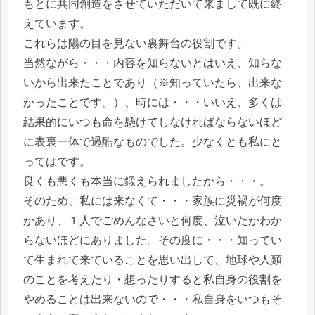
もとに共同創造をさせていただいて来まして既に終
えています。
これらは陽の目を見ない裏舞台の役割です。
当然ながら・・・内容を知らないとはいえ、知らな
いから出来たことであり（※知っていたら、出来な
かったことです。）、時には・・・いいえ、多くは
結果的にいつも命を懸けてしなければならないほど
に表裏一体で過酷なものでした。少なくとも私にと
ってはです。
良くも悪くも本当に鍛えられましたから・・・。
そのため、私には来なくて・・・家族に災禍が何度
かあり、１人でごめんなさいと何度、泣いたかわか
らないほどにありました。その度に・・・知ってい
て生まれて来ていることを思い出して、地球や人類
のことを考えたり・想ったりすると私自身の役割を
やめることは出来ないので・・・私自身をいつもそ