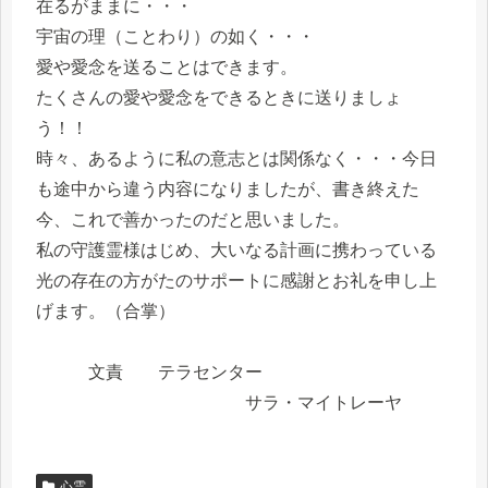
在るがままに・・・
宇宙の理（ことわり）の如く・・・
愛や愛念を送ることはできます。
たくさんの愛や愛念をできるときに送りましょ
う！！
時々、あるように私の意志とは関係なく・・・今日
も途中から違う内容になりましたが、書き終えた
今、これで善かったのだと思いました。
私の守護霊様はじめ、大いなる計画に携わっている
光の存在の方がたのサポートに感謝とお礼を申し上
げます。（合掌）
文責 テラセンター
サラ・マイトレーヤ
心霊