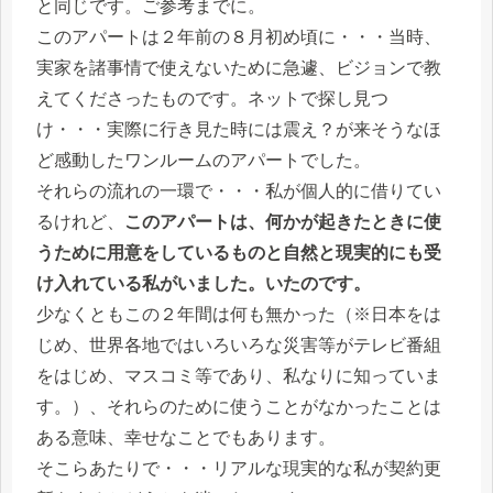
と同じです。ご参考までに。
このアパートは２年前の８月初め頃に・・・当時、
実家を諸事情で使えないために急遽、ビジョンで教
えてくださったものです。ネットで探し見つ
け・・・実際に行き見た時には震え？が来そうなほ
ど感動したワンルームのアパートでした。
それらの流れの一環で・・・私が個人的に借りてい
るけれど、
このアパートは、何かが起きたときに使
うために用意をしているものと自然と現実的にも受
け入れている私がいました。いたのです。
少なくともこの２年間は何も無かった（※日本をは
じめ、世界各地ではいろいろな災害等がテレビ番組
をはじめ、マスコミ等であり、私なりに知っていま
す。）、それらのために使うことがなかったことは
ある意味、幸せなことでもあります。
そこらあたりで・・・リアルな現実的な私が契約更