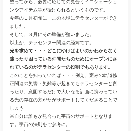
整ってから、必要に応じての見合うイニシェーショ
ンやアイテム等が授けられるというものです。
今年の１月初旬に、この地球にテラセンターができ
ました。
そして、３月にその準備が整いました。
以上が、テラセンター関連の経緯です。
光を求めて・・・どこにゆけばよいのかわからなく
迷ったり困っている仲間たちのためにオープンにさ
れているのがテラセンターの役割でもあります。
このことを知っていれば・・・例え、歪みの軌道修
正関連の災害・災難等が起きてもテラセンターと言
ったり、意図するだけで大いなる計画に携わってい
る光の存在の方がたがサポートしてくださることで
しょう
※自分に誰もが見合った宇宙のサポートとなりま
す。宇宙の法則をご参考に。