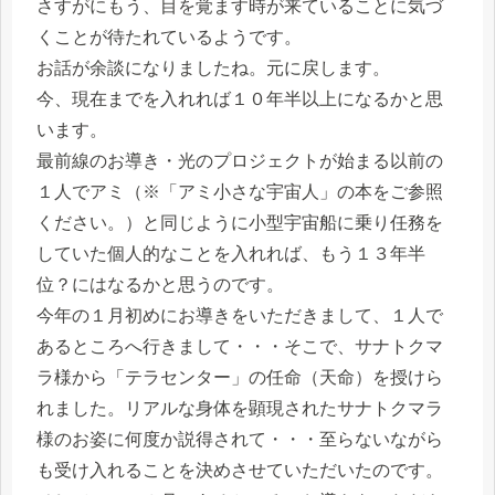
さすがにもう、目を覚ます時が来ていることに気づ
くことが待たれているようです。
お話が余談になりましたね。元に戻します。
今、現在までを入れれば１０年半以上になるかと思
います。
最前線のお導き・光のプロジェクトが始まる以前の
１人でアミ（※「アミ小さな宇宙人」の本をご参照
ください。）と同じように小型宇宙船に乗り任務を
していた個人的なことを入れれば、もう１３年半
位？にはなるかと思うのです。
今年の１月初めにお導きをいただきまして、１人で
あるところへ行きまして・・・そこで、サナトクマ
ラ様から「テラセンター」の任命（天命）を授けら
れました。リアルな身体を顕現されたサナトクマラ
様のお姿に何度か説得されて・・・至らないながら
も受け入れることを決めさせていただいたのです。