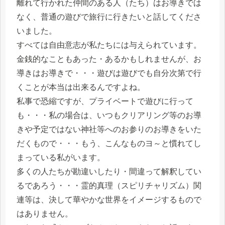
離れて行かれた仲間のある人（たち）はお導きでは
なく、普通の遊びで旅行に行きたいと話してくださ
いました。
すべては自由意志が私たちには与えられています。
金銭的なこともあった・あるかもしれませんが、お
導きはお導きで・・・遊びは遊びでも自分次第で行
くことが本当は出来るんですよね。
私事で恐縮ですが、プライベートで遊びに行って
も・・・私の場合は、いつもクリアリング等のお導
きや予定ではない神社等へのお参りのお導きをいた
だくもので・・・もう、こんなものヨ～と慣れてし
まっている私がいます。
多くの人たちが勘違いしたり・間違って解釈してい
るであろう・・・霊的真理（スピリチャリズム）関
連等は、決して華やかな世界をイメージするもので
はありません。