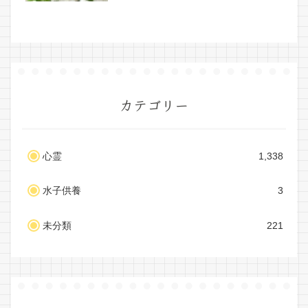
カテゴリー
心霊
1,338
水子供養
3
未分類
221