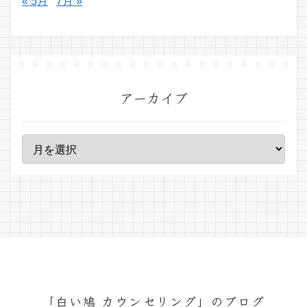
« 5月
7月 »
アーカイブ
「白い鳩 カウンセリング」のブログ