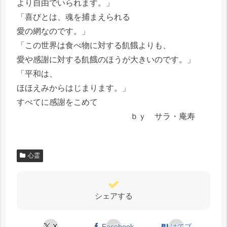
より自由でいられます。」
「喜びとは、魂を捕まえられる
愛の網なのです。」
「この世界は食べ物に対する飢餓よりも、
愛や感謝に対する飢餓のほうが大きいのです。」
「平和は、
ほほえみからはじまります。」
すべてに感謝をこめて
ｂｙ サラ・庵寿
心霊
シェアする
X
Facebook
はてブ