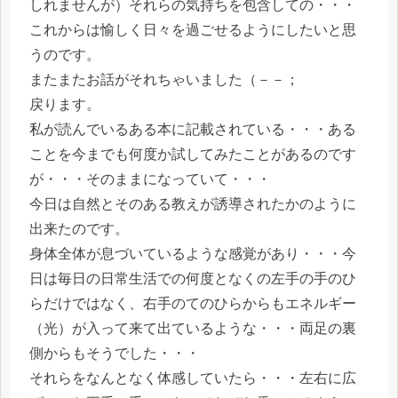
しれませんが）それらの気持ちを包含しての・・・
これからは愉しく日々を過ごせるようにしたいと思
うのです。
またまたお話がそれちゃいました（－－；
戻ります。
私が読んでいるある本に記載されている・・・ある
ことを今までも何度か試してみたことがあるのです
が・・・そのままになっていて・・・
今日は自然とそのある教えが誘導されたかのように
出来たのです。
身体全体が息づいているような感覚があり・・・今
日は毎日の日常生活での何度となくの左手の手のひ
らだけではなく、右手のてのひらからもエネルギー
（光）が入って来て出ているような・・・両足の裏
側からもそうでした・・・
それらをなんとなく体感していたら・・・左右に広