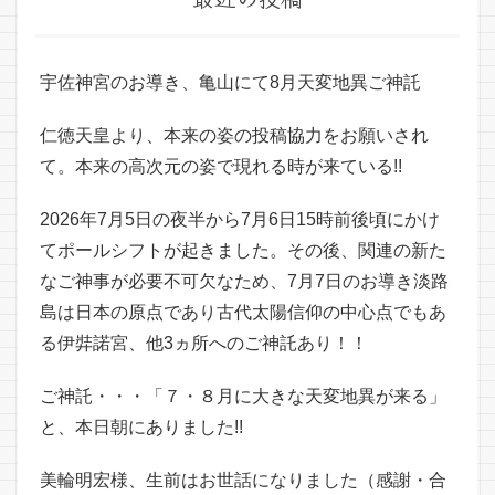
宇佐神宮のお導き、亀山にて8月天変地異ご神託
仁徳天皇より、本来の姿の投稿協力をお願いされ
て。本来の高次元の姿で現れる時が来ている!!
2026年7月5日の夜半から7月6日15時前後頃にかけ
てポールシフトが起きました。その後、関連の新た
なご神事が必要不可欠なため、7月7日のお導き淡路
島は日本の原点であり古代太陽信仰の中心点でもあ
る伊弉諾宮、他3ヵ所へのご神託あり！！
ご神託・・・「７・８月に大きな天変地異が来る」
と、本日朝にありました!!
美輪明宏様、生前はお世話になりました（感謝・合