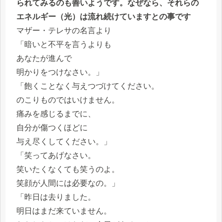
られてみるのも善いようです。なぜなら、それらの
エネルギー（光）は流れ続けていますとの事です
マザー・テレサの名言より
「暗いと不平を言うよりも
あなたが進んで
明かりをつけなさい。」
「飽くことなく与えつづけてください。
のこりものではいけません。
痛みを感じるまでに、
自分が傷つくほどに
与え尽くしてください。」
「笑ってあげなさい。
笑いたくなくても笑うのよ。
笑顔が人間には必要なの。」
「昨日は去りました。
明日はまだ来ていません。