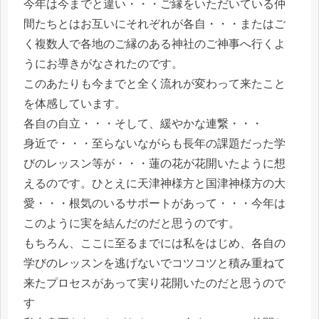
今年は今までと違い・・・ご縁をいただいている仲
間たちとはお互いにそれぞれが各自・・・またはご
く複数人で各地のご縁のある神社のご神事へ行くよ
うにお導きがなされたのです。
このあたりも今までと全く流れが変わって来たこと
を体感しています。
各自の自立・・・そして、緩やかな連繋・・・
身近で・・・至らないながらも長年の課題だった学
びのレッスン等が・・・蓮の花が花開いたように想
えるのです。ひとえに天津神様方と国津神様方の大
愛・・・根気のいるサポートがあって・・・今年は
このように実を結んだのだと思うのです。
もちろん、ここに至るまでには私をはじめ、各自の
学びのレッスンを逃げないでコツコツと積み重ねて
来たプロセスがあって実り花開いたのだと思うので
す