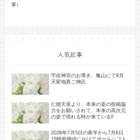
掌）
人気記事
宇佐神宮のお導き、亀山にて8月
天変地異ご神託
仁徳天皇より、本来の姿の投稿協
力をお願いされて。本来の高次元
の姿で現れる時が来ている!!
2026年7月5日の夜半から7月6日
15時前後頃にかけてポールシフト