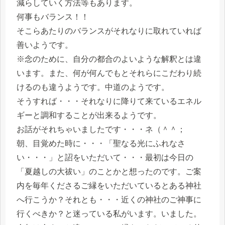
減らしていく方法等もあります。
何事もバランス！！
そこらあたりのバランスがそれなりに取れていれば
善いようです。
※念のために、自分の都合のよいような解釈とは違
います。また、何が何んでもとそれらにこだわり続
けるのも違うようです。中道のようです。
そうすれば・・・それなりに降りて来ているエネル
ギーと調和することが出来るようです。
お話がそれちゃいましたです・・・ネ（＾＾；
朝、目覚めた時に・・・「聖なる光にふれなさ
い・・・」と詔をいただいて・・・最初は今日の
「夏越しの大祓い」のことかと想ったのです。ご案
内を毎年くださるご縁をいただいているとある神社
へ行こうか？それとも・・・近くの神社のご神事に
行くべきか？と迷っている私がいます。いました。