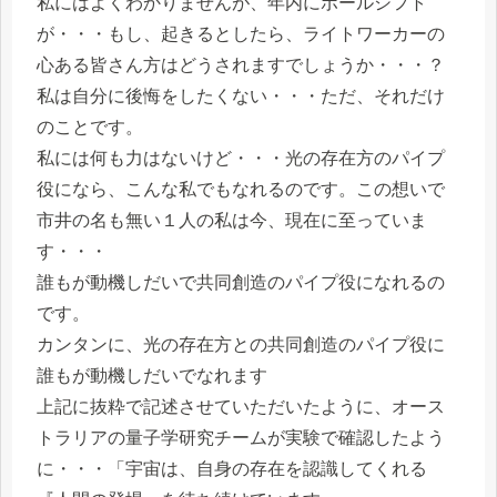
私にはよくわかりませんが、年内にポールシフト
が・・・もし、起きるとしたら、ライトワーカーの
心ある皆さん方はどうされますでしょうか・・・？
私は自分に後悔をしたくない・・・ただ、それだけ
のことです。
私には何も力はないけど・・・光の存在方のパイプ
役になら、こんな私でもなれるのです。この想いで
市井の名も無い１人の私は今、現在に至っていま
す・・・
誰もが動機しだいで共同創造のパイプ役になれるの
です。
カンタンに、光の存在方との共同創造のパイプ役に
誰もが動機しだいでなれます
上記に抜粋で記述させていただいたように、オース
トラリアの量子学研究チームが実験で確認したよう
に・・・「宇宙は、自身の存在を認識してくれる