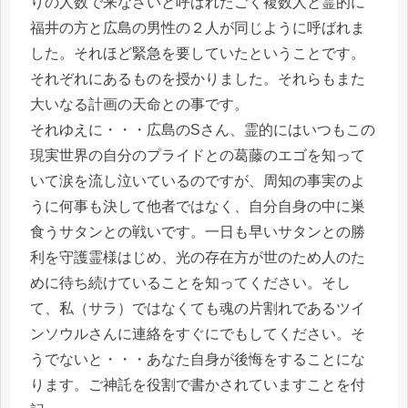
りの人数で来なさいと呼ばれたごく複数人と霊的に
福井の方と広島の男性の２人が同じように呼ばれま
した。それほど緊急を要していたということです。
それぞれにあるものを授かりました。それらもまた
大いなる計画の天命との事です。
それゆえに・・・広島のSさん、霊的にはいつもこの
現実世界の自分のプライドとの葛藤のエゴを知って
いて涙を流し泣いているのですが、周知の事実のよ
うに何事も決して他者ではなく、自分自身の中に巣
食うサタンとの戦いです。一日も早いサタンとの勝
利を守護霊様はじめ、光の存在方が世のため人のた
めに待ち続けていることを知ってください。そし
て、私（サラ）ではなくても魂の片割れであるツイ
ンソウルさんに連絡をすぐにでもしてください。そ
うでないと・・・あなた自身が後悔をすることにな
ります。ご神託を役割で書かされていますことを付