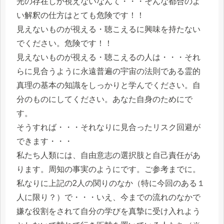
光の存在しか視えないなんて・・・そんな都合のよ
い解釈の仕方はとても危険です！！
見えないものが視える・聴こえるに興味を持たない
でください。危険です！！
見えないものが視える・聴こえるの人は・・・それ
らに見合うように永遠普遍の宇宙の法則である霊的
真理の基本の知識をしっかりと学んでください。自
分のものにしてください。あなた自身のためにで
す。
そうすれば・・・それなりに見合ったリスク回避が
できます・・・
私たち人類には、自由意志の選択肢と自己責任があ
ります。周知の事実のようにです。ご参考までに。
私なりに上記の2人の関りのなか（特に今回のある１
人に限り？）で・・・いえ、今までの流れのなかで
嫌な役割をされて自分の学びを真摯に受け入れよう