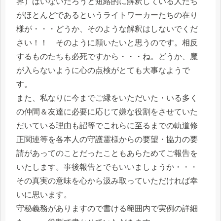
界）はいないだろうと短絡的に解釈している人たち
がほとんどであるというライトワーカーたちの在り
様が・・・どうか、そのような解釈はしないでくだ
さい！！ そのように願いたいと思うのです。相反
するものたちも必死ですから・・・ね。どうか、魔
が入らないように心の点検がとても大事なようで
す。
また、私なりに今までご縁をいただいた・いる多く
の仲間＆友達に必要に応じて嫌な役割をさせていた
だいている理由も詔等でこれらに至るまでの軌道修
正関連等を各本人の守護霊様からの要望・協力の要
請があってのことだったこともあらためてご報告を
いたします。事後報告とでもいいましょうか・・・
その真実の意味を心から汲み取っていただければ幸
いに思います。
守秘義務がありますので書ける範囲内で実例の詳細