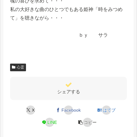
魂の喜びを求めて・・・
私の大好きな曲のひとつでもある姫神「時をみつめ
て」を聴きながら・・・
ｂｙ サラ
心霊
シェアする
X
Facebook
はてブ
LINE
コピー