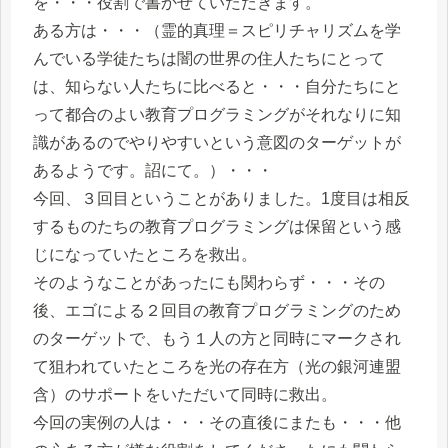
を・・・役割で書かせていただきます。
ある方は・・・（霊的真理＝スピリチャリズムを学
んでいる学徒たちは闇の世界の住人たちにとって
は、知らない人たちに比べると・・・自分たちにと
って都合のよい教育プログラミングがそれなりに知
識があるのでやりやすいという意図のターゲットが
あるようです。詔にて。）・・・
今回、３回目ということがありました。1度目は相反
するものたちの教育プログラミングは保留という感
じになっていたところを救出。
そのようなことがあったにも関わらず・・・その
後、エゴによる２回目の教育プログラミングのため
のターゲットで、もう１人の方と同時にマークされ
て狙われていたところを光の存在方（光の銀河連盟
含）のサポートをいただいて同時に救出。
今回の実例の人は・・・その直後にまたも・・・他