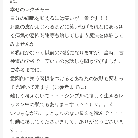
記。
幸せのレクチャー
自分の細胞を変えるには笑いが一番です！！
お腹の皮がよじれるほどに笑い転げるほどにあらゆ
る病気や恐怖関連等も治してしまう魔法を体験して
みませんか
※私はかな～り以前のお話になりますが、当時、古
神道の学校で「笑い」のお話しを聞き学びました。
ご参考までに。
意図的に笑う習慣をつけるとあなたの波動も変わっ
て光輝いて来ます（ご参考までに）
難しく考えないで・・・シンプルに愉しく生きるレ
ッスン中の私でもありま～す（＾＾）ｖ。。☆
いつもながら、まとまりのない長文を読んで・・・
行動に移してくださいまして、ありがとうございま
す。。。