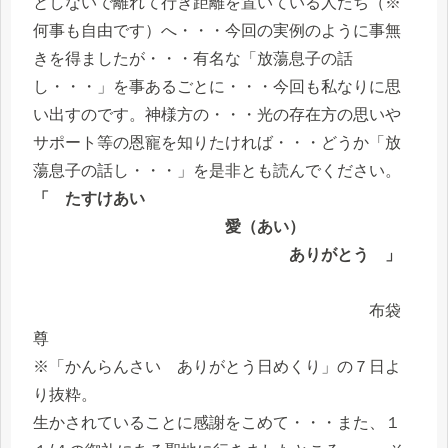
としないで離れて行き距離を置いている人たち（※
何事も自由です）へ・・・今回の実例のように事無
きを得ましたが・・・有名な「放蕩息子の話
し・・・」を事あるごとに・・・今回も私なりに思
い出すのです。神様方の・・・光の存在方の思いや
サポート等の恩寵を知りたければ・・・どうか「放
蕩息子の話し・・・」を是非とも読んでください。
「 たすけあい
愛（あい）
ありがとう 」
布袋
尊
※「かんらんさい ありがとう日めくり」の７日よ
り抜粋。
生かされていることに感謝をこめて・・・また、１