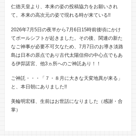
仁徳天皇より、本来の姿の投稿協力をお願いされ
て。本来の高次元の姿で現れる時が来ている!!
2026年7月5日の夜半から7月6日15時前後頃にかけ
てポールシフトが起きました。その後、関連の新た
なご神事が必要不可欠なため、7月7日のお導き淡路
島は日本の原点であり古代太陽信仰の中心点でもあ
る伊弉諾宮、他3ヵ所へのご神託あり！！
ご神託・・・「７・８月に大きな天変地異が来る」
と、本日朝にありました!!
美輪明宏様、生前はお世話になりました（感謝・合
掌）