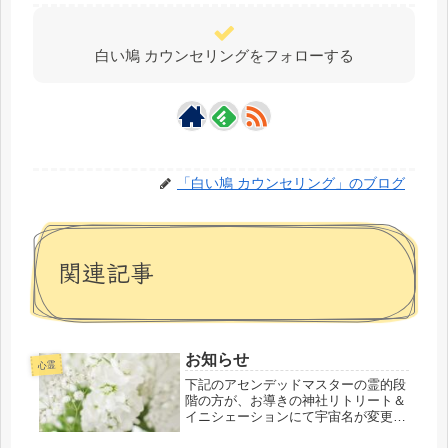
白い鳩 カウンセリングをフォローする
「白い鳩 カウンセリング」のブログ
関連記事
お知らせ
心霊
下記のアセンデッドマスターの霊的段
階の方が、お導きの神社リトリート＆
イニシェーションにて宇宙名が変更に
なりましたことを役割でご報告・ご連