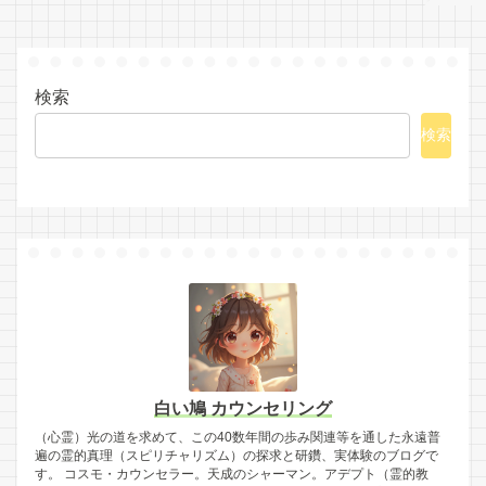
検索
検索
白い鳩 カウンセリング
（心霊）光の道を求めて、この40数年間の歩み関連等を通した永遠普
遍の霊的真理（スピリチャリズム）の探求と研鑽、実体験のブログで
す。 コスモ・カウンセラー。天成のシャーマン。アデプト（霊的教