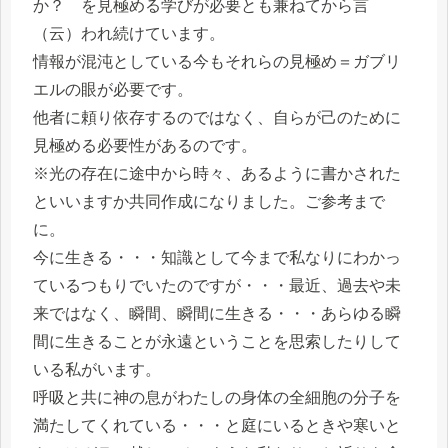
か？ を見極める学びが必要とも兼ねてから言
（云）われ続けています。
情報が混沌としている今もそれらの見極め＝ガブリ
エルの眼が必要です。
他者に頼り依存するのではなく、自らが己のために
見極める必要性があるのです。
※光の存在に途中から時々、あるように書かされた
といいますか共同作成になりました。ご参考まで
に。
今に生きる・・・知識として今まで私なりにわかっ
ているつもりでいたのですが・・・最近、過去や未
来ではなく、瞬間、瞬間に生きる・・・あらゆる瞬
間に生きることが永遠ということを思索したりして
いる私がいます。
呼吸と共に神の息がわたしの身体の全細胞の分子を
満たしてくれている・・・と庭にいるときや寒いと