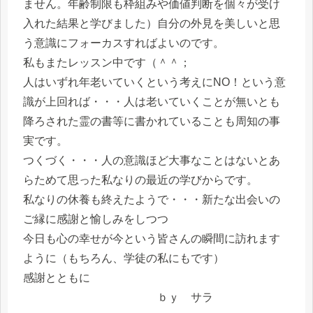
ません。年齢制限も枠組みや価値判断を個々が受け
入れた結果と学びました）自分の外見を美しいと思
う意識にフォーカスすればよいのです。
私もまたレッスン中です（＾＾；
人はいずれ年老いていくという考えにNO！という意
識が上回れば・・・人は老いていくことが無いとも
降ろされた霊の書等に書かれていることも周知の事
実です。
つくづく・・・人の意識ほど大事なことはないとあ
らためて思った私なりの最近の学びからです。
私なりの休養も終えたようで・・・新たな出会いの
ご縁に感謝と愉しみをしつつ
今日も心の幸せが今という皆さんの瞬間に訪れます
ように（もちろん、学徒の私にもです）
感謝とともに
ｂｙ サラ