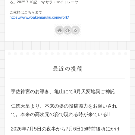
る。2025.7.10記 by サラ・マイトレーヤ
ご依頼はこちらまで
https://www.yoakeniaruku.com/work/
最近の投稿
宇佐神宮のお導き、亀山にて8月天変地異ご神託
仁徳天皇より、本来の姿の投稿協力をお願いされ
て。本来の高次元の姿で現れる時が来ている!!
2026年7月5日の夜半から7月6日15時前後頃にかけ