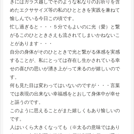
きにはガラス越しでそのような私なりのお祈りを含
めたエクササイズ等の私のひとときを実践を兼ねて
愉しんでいる今日この頃です。
忙し過ぎると・・・５分でもよいのに光（愛）と繋
がるこのひとときさえも流されてしまいかねないこ
とがあります・・・
自分の身体がそのひとときで光と繋がる体感を実感
することが、私にとっては存在し生かされている幸
せの喜びの思いが湧き上がって来るのが嬉しいので
す。
何も見た目は変わってはいないのですが・・・言葉
では表現の出来ない幸福感をとおして身体中が幸せ
と謳うのです。
このように思えることがまた嬉しくもあり愉しいの
です。
人はいくら大きくなっても（※太るの意味ではあり