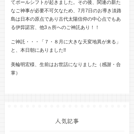
てポールシフトが起きました。その後、関連の新た
なご神事が必要不可欠なため、7月7日のお導き淡路
島は日本の原点であり古代太陽信仰の中心点でもあ
る伊弉諾宮、他3ヵ所へのご神託あり！！
ご神託・・・「７・８月に大きな天変地異が来る」
と、本日朝にありました!!
美輪明宏様、生前はお世話になりました（感謝・合
掌）
人気記事