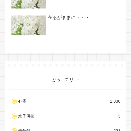
在るがままに・・・
カテゴリー
心霊
1,338
水子供養
3
未分類
221