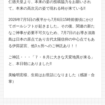
仁徳天皇より、本来の姿の投稿協力をお願いされ
て。本来の高次元の姿で現れる時が来ている!!
2026年7月5日の夜半から7月6日15時前後頃にかけ
てポールシフトが起きました。その後、関連の新た
なご神事が必要不可欠なため、7月7日のお導き淡路
島は日本の原点であり古代太陽信仰の中心点でもあ
る伊弉諾宮、他3ヵ所へのご神託あり！！
ご神託・・・「７・８月に大きな天変地異が来る」
と、本日朝にありました!!
美輪明宏様、生前はお世話になりました（感謝・合
掌）