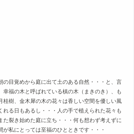
朝の目覚めから庭に出て土のある自然・・・と、言
、幸福の木と呼ばれている槙の木（まきのき）、も
月桂樹、金木犀の木の花々は香しい空間を優しい風
くれる日もあるし・・・人の手で植えられた花々も
また裂き始めた庭に立ち・・・何も想わず考えずに
間が私にとっては至福のひとときです・・・