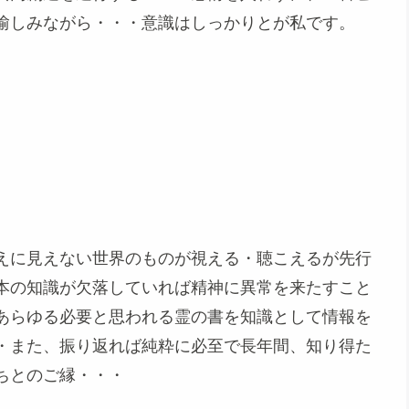
愉しみながら・・・意識はしっかりとが私です。
えに見えない世界のものが視える・聴こえるが先行
本の知識が欠落していれば精神に異常を来たすこと
あらゆる必要と思われる霊の書を知識として情報を
・また、振り返れば純粋に必至で長年間、知り得た
ちとのご縁・・・