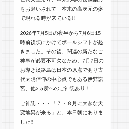
をお願いされて。本来の高次元の姿
で現れる時が来ている!!
2026年7月5日の夜半から7月6日15
時前後頃にかけてポールシフトが起
きました。その後、関連の新たなご
神事が必要不可欠なため、7月7日の
お導き淡路島は日本の原点であり古
代太陽信仰の中心点でもある伊弉諾
宮、他3ヵ所へのご神託あり！！
ご神託・・・「７・８月に大きな天
変地異が来る」と、本日朝にありま
した!!