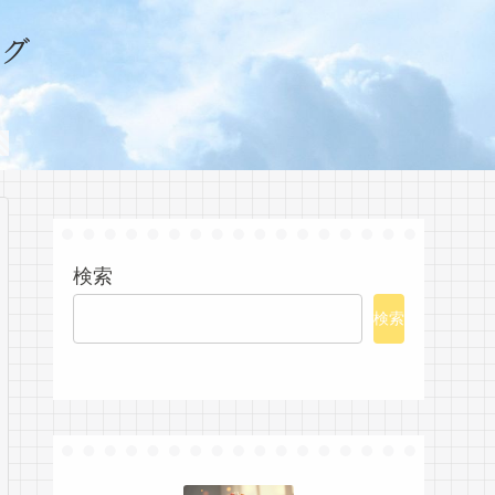
グ
検索
検索