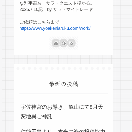
な別宇宙名 サラ・クエスト授かる。
2025.7.10記 by サラ・マイトレーヤ
ご依頼はこちらまで
https://www.yoakeniaruku.com/work/
最近の投稿
宇佐神宮のお導き、亀山にて8月天
変地異ご神託
仁徳天皇より、本来の姿の投稿協力