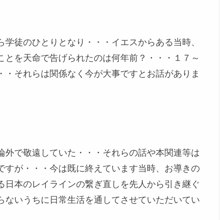
ら学徒のひとりとなり・・・イエスからある当時、
ことを天命で告げられたのは何年前？・・・１７～
・・それらは関係なく今が大事ですとお話がありま
論外で敬遠していた・・・それらの話や本関連等は
ですが・・・今は既に終えています当時、お導きの
る日本のレイラインの繋ぎ直しを先人から引き継ぐ
らないうちに日常生活を通してさせていただいてい