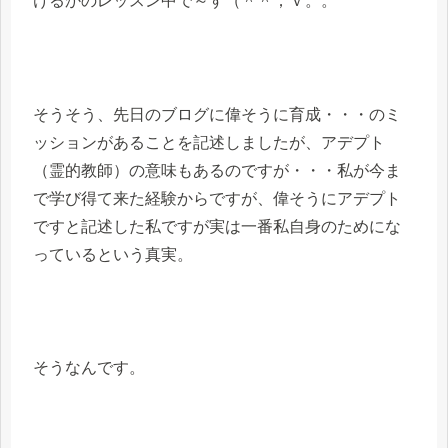
けるかのレッスン中で～す（＾＾；ｖ。。
そうそう、先日のブログに偉そうに育成・・・のミ
ッションがあることを記述しましたが、アデプト
（霊的教師）の意味もあるのですが・・・私が今ま
で学び得て来た経験からですが、偉そうにアデプト
ですと記述した私ですが実は一番私自身のためにな
っているという真実。
そうなんです。