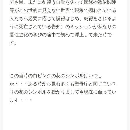
ても尚、未だに彷徨う自覚を失って因縁や憑依関連
等がこの世的に見えない世界で現象で顕われている
人たちへ必要に応じて説得はじめ、納得をされるよ
うに死亡されている告知）のミッションが私なりの
霊性進化の学びの途中で初めて浮上して来た時で
す。
この当時の白ピンクの花のシンボルはいつし
か・・・ある時から畏れ多くも聖母庁と同じ白いユ
リの花のシンボルを授かりまして今現在に至ってい
ます・・・