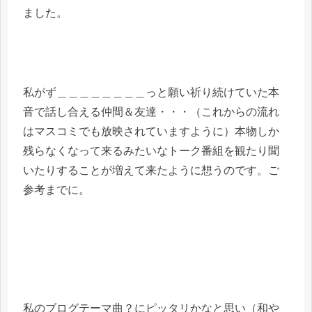
ました。
私がず＿＿＿＿＿＿＿＿っと願い祈り続けていた本
音で話し合える仲間＆友達・・・（これからの流れ
はマスコミでも放映されていますように）本物しか
残らなくなって来るみたいなトーク番組を観たり聞
いたりすることが増えて来たように想うのです。ご
参考までに。
私のブログテーマ曲？にピッタリかなと思い（和や