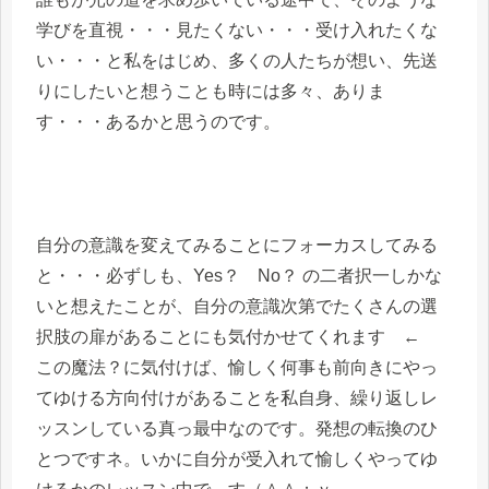
学びを直視・・・見たくない・・・受け入れたくな
い・・・と私をはじめ、多くの人たちが想い、先送
りにしたいと想うことも時には多々、ありま
す・・・あるかと思うのです。
自分の意識を変えてみることにフォーカスしてみる
と・・・必ずしも、Yes？ No？ の二者択一しかな
いと想えたことが、自分の意識次第でたくさんの選
択肢の扉があることにも気付かせてくれます ←
この魔法？に気付けば、愉しく何事も前向きにやっ
てゆける方向付けがあることを私自身、繰り返しレ
ッスンしている真っ最中なのです。発想の転換のひ
とつですネ。いかに自分が受入れて愉しくやってゆ