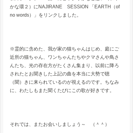
かな環２）にNAJIRANE SESSION 「EARTH（of
no words）」をリンクしました。
※霊的に含めた、我が家の猫ちゃんはじめ、庭にご
近所の猫ちゃん、ワンちゃんたちやクマさんや鳥さ
んたち、光の存在方がたくさん集まり、以前に降ろ
されたとお聞きした上記の曲を本当に大勢で聴
（聞）きに来られているのが視えるのです。ちなみ
に、わたしもまた聞くたびにこの歌が好きです。
それでは、またお会いしましょう～ （＾＾）