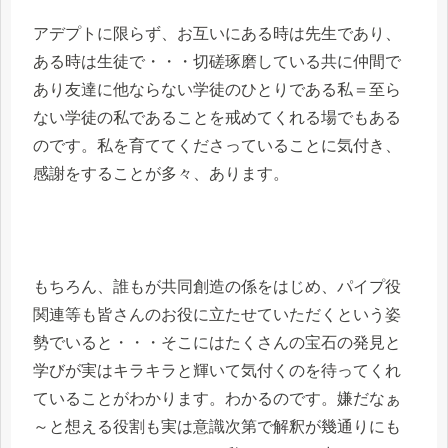
アデプトに限らず、お互いにある時は先生であり、
ある時は生徒で・・・切磋琢磨している共に仲間で
あり友達に他ならない学徒のひとりである私＝至ら
ない学徒の私であることを戒めてくれる場でもある
のです。私を育ててくださっていることに気付き、
感謝をすることが多々、あります。
もちろん、誰もが共同創造の係をはじめ、パイプ役
関連等も皆さんのお役に立たせていただくという姿
勢でいると・・・そこにはたくさんの宝石の発見と
学びが実はキラキラと輝いて気付くのを待ってくれ
ていることがわかります。わかるのです。嫌だなぁ
～と想える役割も実は意識次第で解釈が幾通りにも