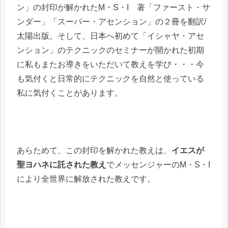
ン」の封印が解かれたM・S・I 著「ファースト・サ
ンダー」「スーパー・アセンション」の２冊を翻訳/
太陽出版。そして、日本へ初めて「イシャヤ・アセ
ンション」のテクニックのセミナーが開かれた初期
に私もまたお導きをいただいて教えを学び・・・今
も気付くと日常的にテクニックを自然と使っている
私に気付くことがあります。
あらためて、この封印を解かれた教えは、
イエスが
聖ヨハネに託された教え
でメッセンジャーのM・S・I
により全世界に解放された教えです。