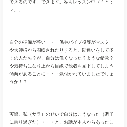
できるのです。できます。私もレッスン中（＾＾；
ｖ。。
自分の準備が整い・・・係やパイプ役等がマスター
や大師様から召喚されたりすると、勘違いをして多
くの人たち？が、自分は偉くなった？ような錯覚？
や気持ちになり上から目線で他者を見下してしまう
傾向があることに・・・気付かれていましたでしょ
うか！？
実際、私（サラ）のせいで自分はこうなった（調子
に乗り過ぎた）・・・と、お話が本人からあったこ