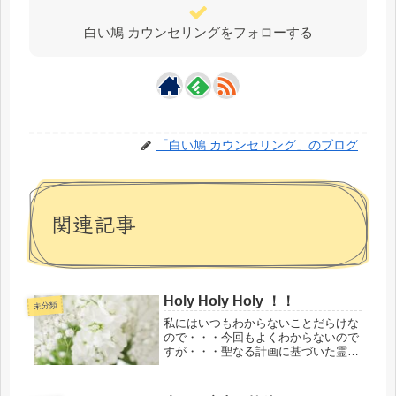
白い鳩 カウンセリングをフォローする
「白い鳩 カウンセリング」のブログ
関連記事
Holy Holy Holy ！！
未分類
私にはいつもわからないことだらけな
ので・・・今回もよくわからないので
すが・・・聖なる計画に基づいた霊脈
関連等で共同創造の活動をされていた
多くの人たちが個人的な理由等でやめ
てしまったり、距離を置いたり、この