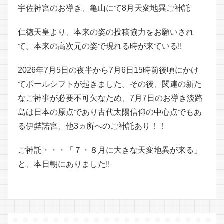
宇佐神宮のお導き、亀山にて8月天変地異ご神託
仁徳天皇より、本来の姿の投稿協力をお願いされ
て。本来の高次元の姿で現れる時が来ている!!
2026年7月5日の夜半から7月6日15時前後頃にかけ
てポールシフトが起きました。その後、関連の新た
なご神事が必要不可欠なため、7月7日のお導き淡路
島は日本の原点であり古代太陽信仰の中心点でもあ
る伊弉諾宮、他3ヵ所へのご神託あり！！
ご神託・・・「７・８月に大きな天変地異が来る」
と、本日朝にありました!!