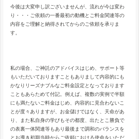
今後は大変申し訳ございませんが、流れが今は変わ
り・・・ご依頼の一番最初の動機とご料金関連等の
内容をご理解と納得されてからのご依頼を承りま
す。
私の場合、ご神託のアドバイスはじめ、サポート等
もいただいておりますこともありまして内容的にも
かなりリーズナブルなご料金設定となっております
こともあらためて付記。例えば、複数の実例で半額
にも満たないご料金はじめ、内容的に見合わないこ
とが度々ありますが、お金儲けではなく、天命があ
り、また私自身の学びもその都度、出たとこ勝負で
の表裏一体関連等もあり最後まで調和のバランスを
とお導き初期当時からご依頼における使命をいただ