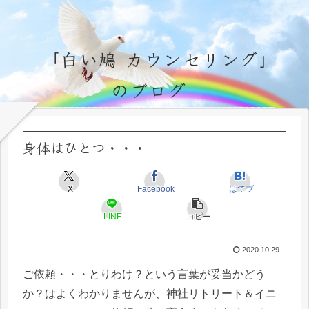
「白い鳩 カウンセリング」
のブログ
永遠不変の霊的真理の探究＆研鑽、実体験のブログ by サラ・マイトレーヤ
身体はひとつ・・・
X
Facebook
はてブ
LINE
コピー
2020.10.29
ご依頼・・・とりわけ？という言葉が妥当かどう
か？はよくわかりませんが、神社リトリート＆イニ