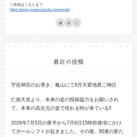
ご依頼はこちらまで
https://www.yoakeniaruku.com/work/
最近の投稿
宇佐神宮のお導き、亀山にて8月天変地異ご神託
仁徳天皇より、本来の姿の投稿協力をお願いされ
て。本来の高次元の姿で現れる時が来ている!!
2026年7月5日の夜半から7月6日15時前後頃にかけ
てポールシフトが起きました。その後、関連の新た