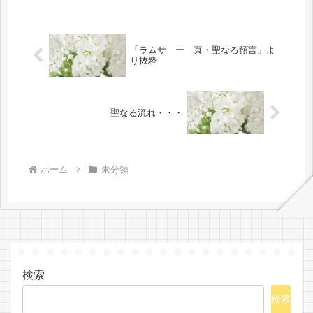
たいと思います。 野に咲く名もない
小さな花は・・・やるべきことは永遠
の...
「ラムサ ー 真・聖なる預言」よ
り抜粋
聖なる流れ・・・
ホーム
未分類
検索
検索