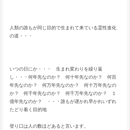
人類の誰もが同じ目的で生まれて来ている霊性進化
の道・・・
いつの日にか・・・ 生まれ変わりを繰り返
し・・・何年先なのか？ 何十年先なのか？ 何百
年先なのか？ 何万年先なのか？ 何十万年先なの
か？ 何千年先なのか？ 何千万年先なのか？ １
億年先なのか？ ・・・誰もが遅かれ早かれいずれ
たどり着く目的地
登り口は人の数ほどあると言います。