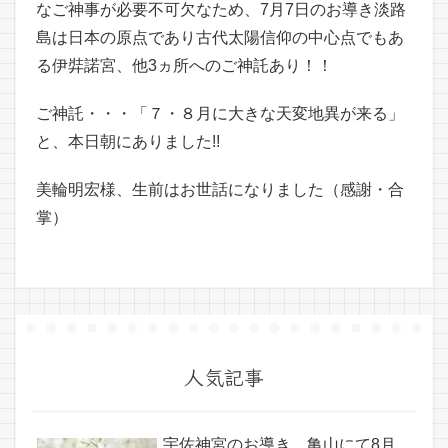
なご神事が必要不可欠なため、7月7日のお導き淡路
島は日本の原点であり古代太陽信仰の中心点でもあ
る伊弉諾宮、他3ヵ所へのご神託あり！！
ご神託・・・「７・８月に大きな天変地異が来る」
と、本日朝にありました!!
美輪明宏様、生前はお世話になりました（感謝・合
掌）
人気記事
宇佐神宮のお導き、亀山にて8月