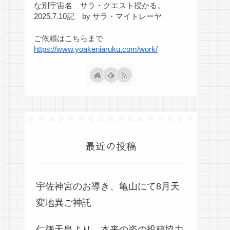
な別宇宙名 サラ・クエスト授かる。
2025.7.10記 by サラ・マイトレーヤ
ご依頼はこちらまで
https://www.yoakeniaruku.com/work/
最近の投稿
宇佐神宮のお導き、亀山にて8月天
変地異ご神託
仁徳天皇より、本来の姿の投稿協力