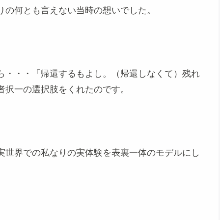
りの何とも言えない当時の想いでした。
ら・・・「帰還するもよし。（帰還しなくて）残れ
者択一の選択肢をくれたのです。
実世界での私なりの実体験を表裏一体のモデルにし