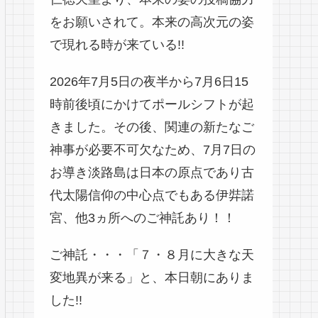
をお願いされて。本来の高次元の姿
で現れる時が来ている!!
2026年7月5日の夜半から7月6日15
時前後頃にかけてポールシフトが起
きました。その後、関連の新たなご
神事が必要不可欠なため、7月7日の
お導き淡路島は日本の原点であり古
代太陽信仰の中心点でもある伊弉諾
宮、他3ヵ所へのご神託あり！！
ご神託・・・「７・８月に大きな天
変地異が来る」と、本日朝にありま
した!!