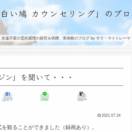
「白い鳩 カウンセリング」のブロ
永遠不変の霊的真理の探究＆研鑽、実体験のブログ by サラ・マイトレーヤ
マジン」を聞いて・・・
はてブ
LINE
コピー
2021.07.24
会式を観ることができました（録画あり）。