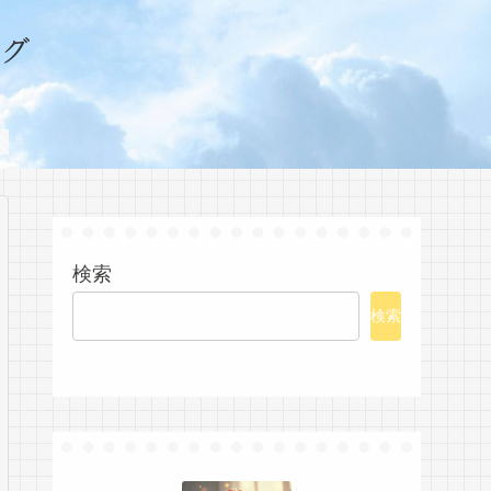
グ
検索
検索