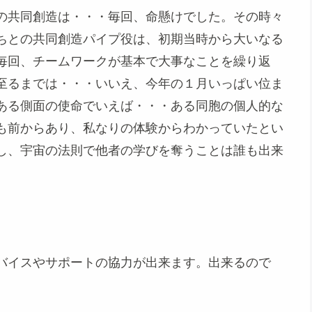
の共同創造は・・・毎回、命懸けでした。その時々
ちとの共同創造パイプ役は、初期当時から大いなる
毎回、チームワークが基本で大事なことを繰り返
至るまでは・・・いいえ、今年の１月いっぱい位ま
ある側面の使命でいえば・・・ある同胞の個人的な
も前からあり、私なりの体験からわかっていたとい
し、宇宙の法則で他者の学びを奪うことは誰も出来
バイスやサポートの協力が出来ます。出来るので