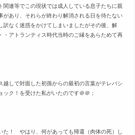
ト関連等でこの現状では成人している息子たちに親
事があり、それらが終わり解消される日を待たない
し訳なく迷惑をかけてしまいましたがその後、解
・・アトランティス時代当時のご縁をあらためて再
ス越しで対面した初孫からの最初の言葉がテレパシ
ョック！を受けた私がいたのです＠＠；
いた！ やはり、何があっても帰還（肉体の死）し