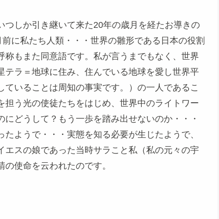
いつしか引き継いて来た20年の歳月を経たお導きの
月前に私たち人類・・・世界の雛形である日本の役割
呼称もまた同意語です。私が言うまでもなく、世界
星テラ＝地球に住み、住んでいる地球を愛し世界平
していることは周知の事実です。）の一人であるこ
を担う光の使徒たちをはじめ、世界中のライトワー
のにどうして？もう一歩を踏み出せないのか・・・
ったようで・・・実態を知る必要が生じたようで、
イエスの娘であった当時サラこと私（私の元々の宇
請の使命を云われたのです。