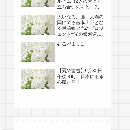
ルビム（2人の天使）
立ち合いのもと、先月
開けられました（4/18
大いなる計画、太陽の
あらためて補足）
国に至る基本土台とな
る最前線の光のプロジ
ェクト=光の銀河連盟
はじめ、光の使徒た
在るがままに・・・
ち、宇宙規模での壮大
な連携を経ての夏至前
日までに完遂!!(6/26・
28追記あり）
【緊急警告】9月30日
午後３時 日本に迫る
心臓が停止