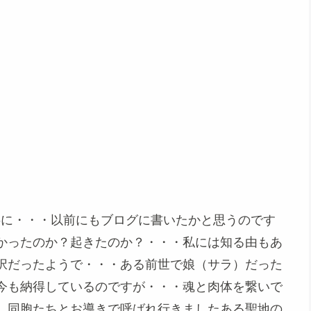
後半に・・・以前にもブログに書いたかと思うのです
かったのか？起きたのか？・・・私には知る由もあ
択だったようで・・・ある前世で娘（サラ）だった
今も納得しているのですが・・・魂と肉体を繋いで
、同胞たちとお導きで呼ばれ行きましたある聖地の