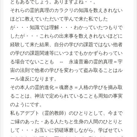
ともあるでしょう。ありますよね・・。
それらの霊的真理のカラクリの知識を数えきれない
ほどに教えていただいて学んで来た私でした
が・・・知識では理解・・・わかっていたつもりで
したが・・・これらの出来事を数えきれないほどに
経験して来た結果、自分の学びの課題ではない他者
の学びの課題関連等にいつまでもかかずらわってい
る場合でないことも ⇔ 永遠普遍の霊的真理＝宇
宙の法則で他者の学びを変わって盗み取ることはル
ール違反になります。
その本人の霊的進化＝魂磨き＝人格の学びを摘み取
ることは、神法で定められていることも周知の事実
のようにです。
私もアデプト（霊的教師）のひとりとして、今まで
ご縁のあった・ある人たちと生身の人間のひとりと
して・・・お互いに切磋琢磨しながら、学ばせてい