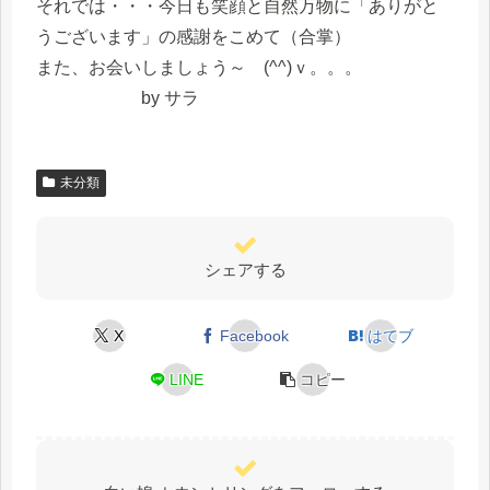
それでは・・・今日も笑顔と自然万物に「ありがと
うございます」の感謝をこめて（合掌）
また、お会いしましょう～ (^^)ｖ。。。
by サラ
未分類
シェアする
X
Facebook
はてブ
LINE
コピー