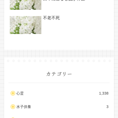
不老不死
カテゴリー
心霊
1,338
水子供養
3