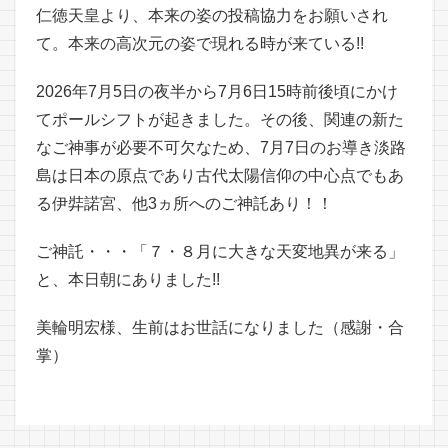
仁徳天皇より、本来の姿の投稿協力をお願いされ
て。本来の高次元の姿で現れる時が来ている!!
2026年7月5日の夜半から7月6日15時前後頃にかけ
てポールシフトが起きました。その後、関連の新た
なご神事が必要不可欠なため、7月7日のお導き淡路
島は日本の原点であり古代太陽信仰の中心点でもあ
る伊弉諾宮、他3ヵ所へのご神託あり！！
ご神託・・・「７・８月に大きな天変地異が来る」
と、本日朝にありました!!
美輪明宏様、生前はお世話になりました（感謝・合
掌）