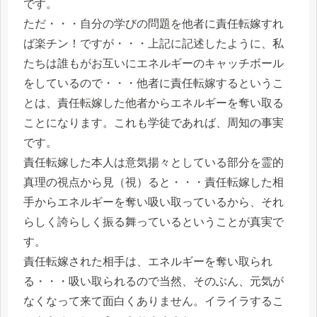
です。
ただ・・・自分の学びの問題を他者に責任転嫁すれ
ば楽チン！ですが・・・上記に記述したように、私
たちは誰もがお互いにエネルギーのキャッチボール
をしているので・・・他者に責任転嫁するというこ
とは、責任転嫁した他者からエネルギーを奪い取る
ことになります。これも学徒であれば、周知の事実
です。
責任転嫁した本人は意気揚々としている部分を霊的
真理の視点から見（視）ると・・・責任転嫁した相
手からエネルギーを奪い吸い取っているから、それ
らしく誇らしく振る舞っているということが真実で
す。
責任転嫁された相手は、エネルギーを奪い取られ
る・・・吸い取られるので当然、そのぶん、元気が
なくなって来て面白くありません。イライラするこ