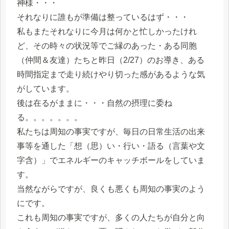
神様・・・
それなりに誰もが準備は整っているはず・・・
私もまたそれなりに今月は何かと忙しかったけれ
ど、その時々の状況等でご縁のあった・ある同胞
（仲間＆友達）たちと昨日（2/27）のお導き、ある
時間指定まで走り続けやり切った感があるような気
がしています。
後は在るがままに・・・自然の摂理に委ね
る。。。。。。。
私たちは周知の事実ですが、毎日の日常生活の出来
事等を通した「想（思）い・行い・語る（言葉や文
字含）」でエネルギーのキャッチボールをしていま
す。
当然ながらですが、良くも悪くも周知の事実のよう
にです。
これも周知の事実ですが、多くの人たちが自分と向