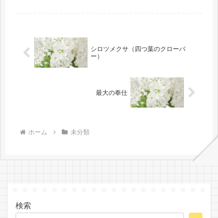
ん。 正しい努力をする、即ち神の光
を自分の感情と思念と行為にあらしめ
る、そうした絶えざる努力を続けると
いう...
シロツメクサ（四つ葉のクローバ
ー）
最大の奉仕
ホーム
未分類
検索