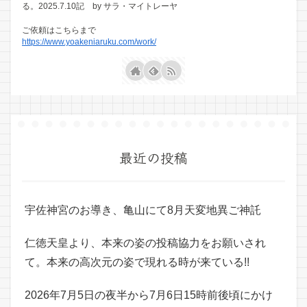
る。2025.7.10記 by サラ・マイトレーヤ
ご依頼はこちらまで
https://www.yoakeniaruku.com/work/
最近の投稿
宇佐神宮のお導き、亀山にて8月天変地異ご神託
仁徳天皇より、本来の姿の投稿協力をお願いされ
て。本来の高次元の姿で現れる時が来ている!!
2026年7月5日の夜半から7月6日15時前後頃にかけ