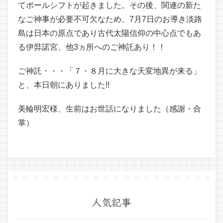
てポールシフトが起きました。その後、関連の新た
なご神事が必要不可欠なため、7月7日のお導き淡路
島は日本の原点であり古代太陽信仰の中心点でもあ
る伊弉諾宮、他3ヵ所へのご神託あり！！
ご神託・・・「７・８月に大きな天変地異が来る」
と、本日朝にありました!!
美輪明宏様、生前はお世話になりました（感謝・合
掌）
人気記事