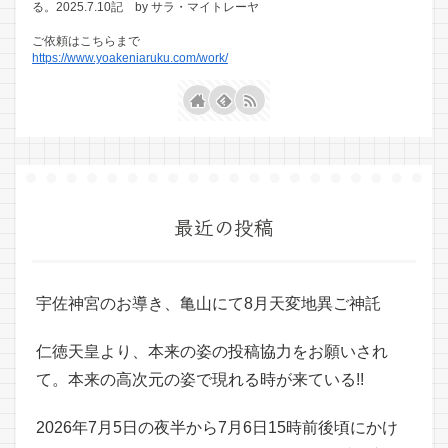
る。2025.7.10記 by サラ・マイトレーヤ
ご依頼はこちらまで
https://www.yoakeniaruku.com/work/
最近の投稿
宇佐神宮のお導き、亀山にて8月天変地異ご神託
仁徳天皇より、本来の姿の投稿協力をお願いされ
て。本来の高次元の姿で現れる時が来ている!!
2026年7月5日の夜半から7月6日15時前後頃にかけ