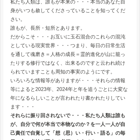
私たち人類は、誰もが本来の・・・本当のあなた自
身がいつも赦してくださっていることを知ってくだ
さい。
誰もが、長所・短所とあります。
だからこそ・・・お互いに玉石混合のこれらの混沌
としている現実世界・・・つまり、毎日の日常生活
を通して魂磨き＝人格の成長＝霊的進化が山に籠っ
たりする修行ではなく、出来るのですと云われ続け
られていますことも周知の事実のようにです。
いろいろな情報等がありますが・・・それらの情報
等によると2023年、2024年と年を追うごとに大変な
年になるらしいことが言われたり書かれたりしてい
ます・・・
それらに振り回されないで・・・私たち人類は誰も
が、自分で何が本当で本物なのか？を一人一人が自
己責任で自覚して「想（思）い・行い・語る」の毎