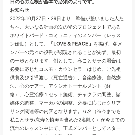
日の心の点検が基本で必須のようです。
お知らせ
2022年10月27日・29日より、準備が整いました人た
ちへ、大いなる計画の次の光のプロジェクトである
ホワイトバード・コミュニティのメンバー（レッス
ン始動）として、
「LOVE＆PEACE」
を掲げ、各メ
ンバーの元々の役割が顕現されることが先ず、最初
の一歩となります。例として、私ことサラの場合は
必要に応じたコスモ・カウンセラーはじめ、ご先祖
供養及び引導渡し（死亡通告）、音楽療法、自然療
法、心のケアー、アクシオトーナルメント（経
絡）、心霊治療１セット施術、チャクラの調整、諸
媒体の調整、マーカバの調整、必要に応じたクリア
リング関連等の内容となります。６名（※今までも
私ことサラ/庵寿と慎寿を含めた2名除く）が今までの
流れのレッスン中にて、正式メンバーとしてスター