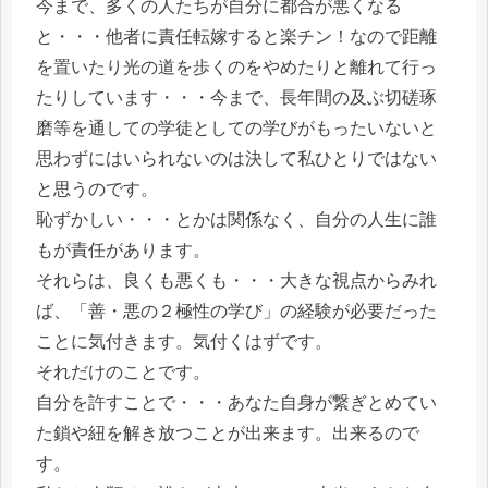
今まで、多くの人たちが自分に都合が悪くなる
と・・・他者に責任転嫁すると楽チン！なので距離
を置いたり光の道を歩くのをやめたりと離れて行っ
たりしています・・・今まで、長年間の及ぶ切磋琢
磨等を通しての学徒としての学びがもったいないと
思わずにはいられないのは決して私ひとりではない
と思うのです。
恥ずかしい・・・とかは関係なく、自分の人生に誰
もが責任があります。
それらは、良くも悪くも・・・大きな視点からみれ
ば、「善・悪の２極性の学び」の経験が必要だった
ことに気付きます。気付くはずです。
それだけのことです。
自分を許すことで・・・あなた自身が繋ぎとめてい
た鎖や紐を解き放つことが出来ます。出来るので
す。