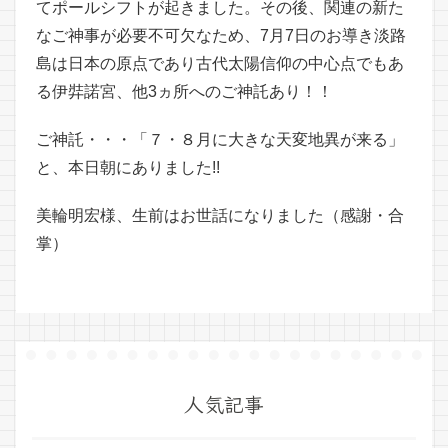
てポールシフトが起きました。その後、関連の新た
なご神事が必要不可欠なため、7月7日のお導き淡路
島は日本の原点であり古代太陽信仰の中心点でもあ
る伊弉諾宮、他3ヵ所へのご神託あり！！
ご神託・・・「７・８月に大きな天変地異が来る」
と、本日朝にありました!!
美輪明宏様、生前はお世話になりました（感謝・合
掌）
人気記事