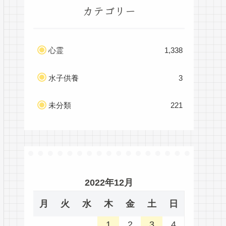
カテゴリー
心霊
1,338
水子供養
3
未分類
221
2022年12月
月
火
水
木
金
土
日
1
2
3
4