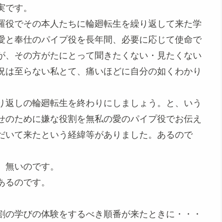
実です。
羅役でその本人たちに輪廻転生を繰り返して来た学
愛と奉仕のパイプ役を長年間、必要に応じて使命で
が、その方がたにとって聞きたくない・見たくない
況は至らない私とて、痛いほどに自分の如くわかり
り返しの輪廻転生を終わりにしましょう。と、いう
せのために嫌な役割を無私の愛のパイプ役でお伝え
だいて来たという経緯等がありました。あるので
。無いのです。
あるのです。
割の学びの体験をするべき順番が来たときに・・・