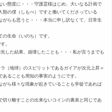
ない態度に・・・守護霊様はじめ、大いなる計画で
人類の僕（しもべ）ですと働いてくださっている
ながらも思うと・・・本当に申し訳なくて、日常生
。
ての生命（いのち）です。
です。
優先した結果、崩壊したことも・・・私が言うまでも
テラ（地球）のスピリットであるガイアが次元上昇＝
であることも周知の事実のようにです。
ながら様々な現象が起きていることも学徒であれば
で切り離すことの出来ないコインの裏表と同じであ