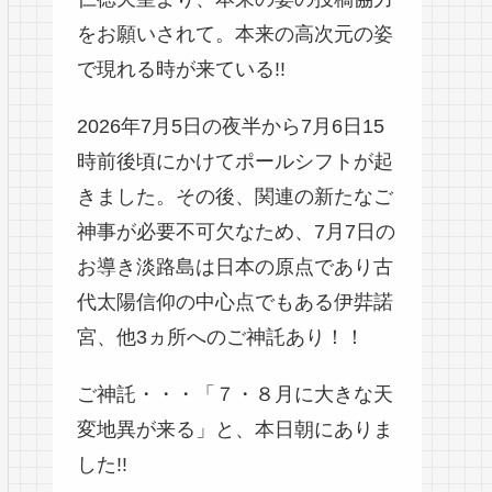
をお願いされて。本来の高次元の姿
で現れる時が来ている!!
2026年7月5日の夜半から7月6日15
時前後頃にかけてポールシフトが起
きました。その後、関連の新たなご
神事が必要不可欠なため、7月7日の
お導き淡路島は日本の原点であり古
代太陽信仰の中心点でもある伊弉諾
宮、他3ヵ所へのご神託あり！！
ご神託・・・「７・８月に大きな天
変地異が来る」と、本日朝にありま
した!!