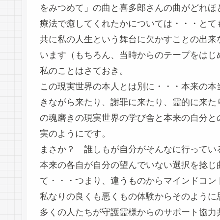
をみつめて」の曲と喜多郎さんの曲がどれほ
療法で癒してくれたかについては・・・とて
共に私の人生という舞台に欠かすことの出来な
います（もちろん、当時からのテープをはじ
私のことはさておき。
この現実世界の本人とは別に・・・本来の本
きながら来たり、謝罪に来たり、霊的に来た
の魂磨きの現実世界の学び舎と本来の自分と
実のようにです。
まさか？ 誰しもが自分がそんなに行ってい
本来の各自が自分の望んでいない選択を捻じ
て・・・つまり、違うものからマインドコン
私なりの良くも悪くもの体験からそのように
多くの人たちが守護霊様からのサポート協力