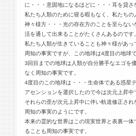
に・・・意固地になるほどに・・・耳を貸さ
私たち人類のために寝る暇もなく、私たちの
神々様方・・・光の存在方のことを至らない
活を通して出来ることがたくさんあるのです
私たち人類が生きていることも神々様があっ
周知の事実ですが、この地球は4度目の地球
3回目までの地球は人類が自分勝手なエゴを
なく周知の事実です。
4度目のこの地球は・・・生命体である惑星
アセンションを選択したので今は次元上昇中
それらの歪が次元上昇中に伴い軌道修正され
周知の事実のようにです。
本来の霊的な世界はこの現実世界と表裏一体
ることも周知の事実です。