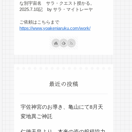
な別宇宙名 サラ・クエスト授かる。
2025.7.10記 by サラ・マイトレーヤ
ご依頼はこちらまで
https://www.yoakeniaruku.com/work/
最近の投稿
宇佐神宮のお導き、亀山にて8月天
変地異ご神託
仁徳天皇より、本来の姿の投稿協力