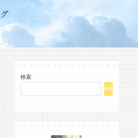
グ
検索
検索