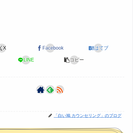
X
Facebook
はてブ
LINE
コピー
「白い鳩 カウンセリング」のブログ