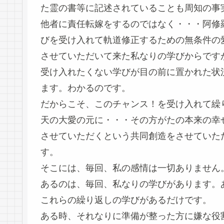
た霊の書等に記述されていることも周知の事
他者に責任転嫁をするのではなく・・・阿修
びを受け入れて軌道修正するための無条件の
させていただいて来た私なりの学びからです
受け入れたくない学びが目の前に置かれた状
ます。わかるのです。
だからこそ、このチャンス！を受け入れて繰
天の大愛の元に・・・その方がたの本来の幸
させていただくという共同創造をさせていた
す。
そこには、毎回、私の感情は一切ありません
あるのは、毎回、私なりの学びがあります。
これらの繰り返しの学びがあるだけです。
ある時、それなりに準備が整った方に嫌な役