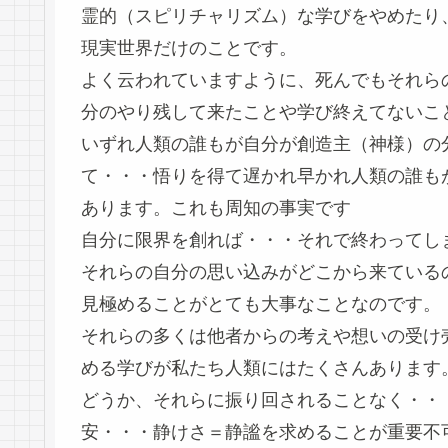
霊的（スピリチャリズム）な学びをやめたり
現実世界だけのことです。
よく云われていますように、死んでもそれら
分のやり残して来たことや学び終えてないこ
いずれ人類の誰もが自分が創造主（神様）の
て・・・悟りを得て遅かれ早かれ人類の誰も
あります。これも周知の事実です
自分に限界を創れば・・・それで終わってし
それらの自分の思い込みがどこから来ている
見極めることがとても大事なことなのです。
それらの多くは他者からの考えや想いの受け
める学びが私たち人類にはたくさんあります
どうか、それらに振り回されることなく・・
安・・・静けさ＝静謐を求めることが重要不