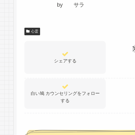
by サラ
心霊
シェアする
白い鳩 カウンセリングをフォロー
する