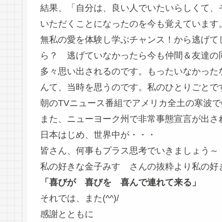
結果、「自分は、良い人でいたいらしくて、
いただくことになったのを今も覚えています
無私の愛を体験し学ぶチャンス！から逃げて
ら？ 逃げていなかったら今も仲間＆友達の
多々思い出されるのです。もったいなかった
んて、当時を思うのです。私のひとりごとで
朝のTVニュース番組でアメリカ全土の寒波で
また、ニューヨーク州で非常事態宣言が出さ
日本はじめ、世界中が・・・
皆さん、何事もプラス思考でいきましょう～
私の好きな金子みすゞさんの抜粋より私の好
「喜びが 喜びを 喜んで連れて来る」
それでは、また(^^)/
感謝とともに