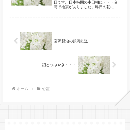
日です。日本時間の本日朝に・・・台
湾で地震がありました。昨日の朝には
私の住む関東でも・・・震源地は神奈
川県の東部で地震がありました。おそ
らく・・・？台湾の地震等とも関連し
ているのでしょうか・・・！？大難が
小...
宮沢賢治の銀河鉄道
詔とつぶやき・・・
ホーム
心霊