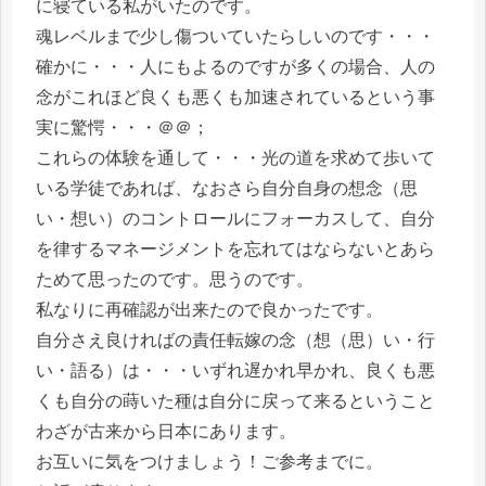
に寝ている私がいたのです。
魂レベルまで少し傷ついていたらしいのです・・・
確かに・・・人にもよるのですが多くの場合、人の
念がこれほど良くも悪くも加速されているという事
実に驚愕・・・＠＠；
これらの体験を通して・・・光の道を求めて歩いて
いる学徒であれば、なおさら自分自身の想念（思
い・想い）のコントロールにフォーカスして、自分
を律するマネージメントを忘れてはならないとあら
ためて思ったのです。思うのです。
私なりに再確認が出来たので良かったです。
自分さえ良ければの責任転嫁の念（想（思）い・行
い・語る）は・・・いずれ遅かれ早かれ、良くも悪
くも自分の蒔いた種は自分に戻って来るということ
わざが古来から日本にあります。
お互いに気をつけましょう！ご参考までに。