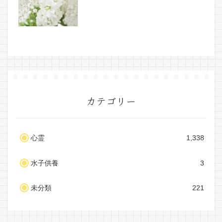
カテゴリー
心霊
1,338
水子供養
3
未分類
221