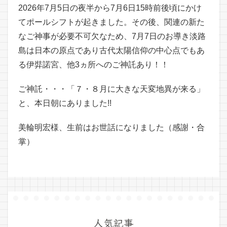
2026年7月5日の夜半から7月6日15時前後頃にかけ
てポールシフトが起きました。その後、関連の新た
なご神事が必要不可欠なため、7月7日のお導き淡路
島は日本の原点であり古代太陽信仰の中心点でもあ
る伊弉諾宮、他3ヵ所へのご神託あり！！
ご神託・・・「７・８月に大きな天変地異が来る」
と、本日朝にありました!!
美輪明宏様、生前はお世話になりました（感謝・合
掌）
人気記事