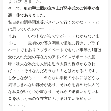
ように行きました。
そして、
虹の聖士団の立ち上げ発令式のご神事が表
裏一体でありました。
私自身の調整関連等がメインで行くのかな・・・と
は思っていたのです・・・
まあ・・・いつもながらですが・・・わからないま
まに・・・最初のお導き調整で聖地に行き、プライ
ベートでもあり？プライベートでもない事等の1度は
受け入れた光の存在方のアドバイスサポートの意
味・壮大な私たち人類を思う大愛の視点からみれ
ば・・・そうなんだろうな！！とはわかるのです。
しかしながら・・・至らない学徒の小我にはどうも
納得しきれない部分があり、それらを含めた個人的
な私見がいくつか重なり、それらの納得いかない私
見を珍しく光の存在方にぶちまけている私がい
た・・・。