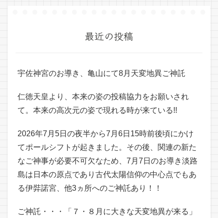
最近の投稿
宇佐神宮のお導き、亀山にて8月天変地異ご神託
仁徳天皇より、本来の姿の投稿協力をお願いされ
て。本来の高次元の姿で現れる時が来ている!!
2026年7月5日の夜半から7月6日15時前後頃にかけ
てポールシフトが起きました。その後、関連の新た
なご神事が必要不可欠なため、7月7日のお導き淡路
島は日本の原点であり古代太陽信仰の中心点でもあ
る伊弉諾宮、他3ヵ所へのご神託あり！！
ご神託・・・「７・８月に大きな天変地異が来る」