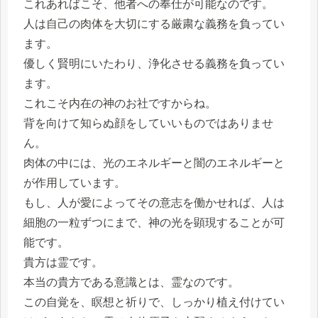
これあればこそ、他者への奉仕が可能なのです。
人は自己の肉体を大切にする厳粛な義務を負ってい
ます。
優しく賢明にいたわり、浄化させる義務を負ってい
ます。
これこそ内在の神のお社ですからね。
背を向けて知らぬ顔をしていいものではありませ
ん。
肉体の中には、光のエネルギーと闇のエネルギーと
が作用しています。
もし、人が愛によってその意志を働かせれば、人は
細胞の一粒ずつにまで、神の光を顕現することが可
能です。
貴方は霊です。
本当の貴方である意識とは、霊なのです。
この自覚を、瞑想と祈りで、しっかり植え付けてい