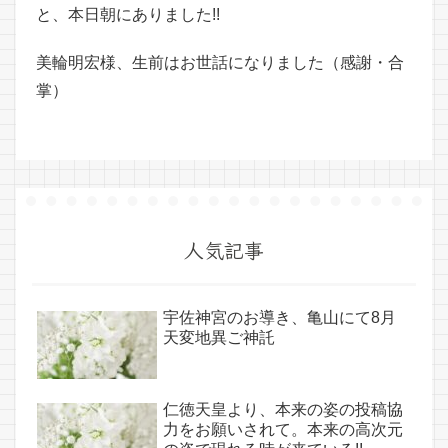
と、本日朝にありました!!
美輪明宏様、生前はお世話になりました（感謝・合
掌）
人気記事
宇佐神宮のお導き、亀山にて8月
天変地異ご神託
仁徳天皇より、本来の姿の投稿協
力をお願いされて。本来の高次元