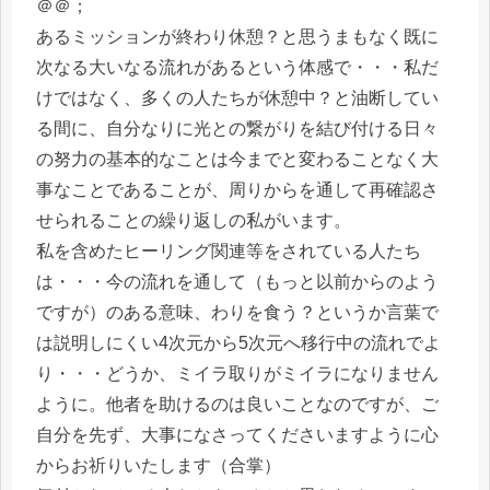
＠＠；
あるミッションが終わり休憩？と思うまもなく既に
次なる大いなる流れがあるという体感で・・・私だ
けではなく、多くの人たちが休憩中？と油断してい
る間に、自分なりに光との繋がりを結び付ける日々
の努力の基本的なことは今までと変わることなく大
事なことであることが、周りからを通して再確認さ
せられることの繰り返しの私がいます。
私を含めたヒーリング関連等をされている人たち
は・・・今の流れを通して（もっと以前からのよう
ですが）のある意味、わりを食う？というか言葉で
は説明しにくい4次元から5次元へ移行中の流れでよ
り・・・どうか、ミイラ取りがミイラになりません
ように。他者を助けるのは良いことなのですが、ご
自分を先ず、大事になさってくださいますように心
からお祈りいたします（合掌）