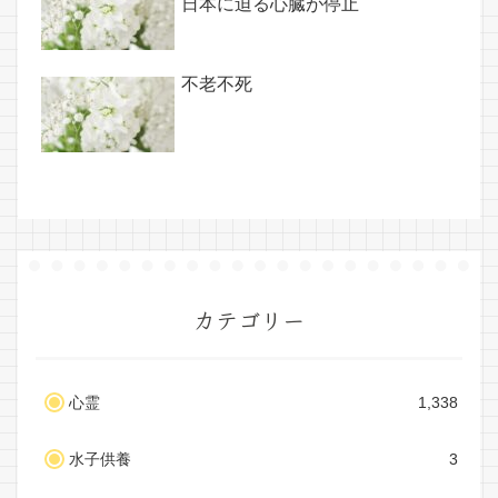
日本に迫る心臓が停止
不老不死
カテゴリー
心霊
1,338
水子供養
3