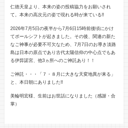
仁徳天皇より、本来の姿の投稿協力をお願いされ
て。本来の高次元の姿で現れる時が来ている!!
2026年7月5日の夜半から7月6日15時前後頃にかけ
てポールシフトが起きました。その後、関連の新た
なご神事が必要不可欠なため、7月7日のお導き淡路
島は日本の原点であり古代太陽信仰の中心点でもあ
る伊弉諾宮、他3ヵ所へのご神託あり！！
ご神託・・・「７・８月に大きな天変地異が来る」
と、本日朝にありました!!
美輪明宏様、生前はお世話になりました（感謝・合
掌）