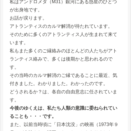
私はアンドロメダ（M31）銀河にある惑星のひとつ
が出身地です。
お話が戻ります。
アトランティスのカルマ解消が待たれています。
そのために多くのアトランティス人が生まれて来て
います。
私もまた多くのご縁絡みのほとんどの人たちがアト
ランティス絡みで、多くは後期かと思われるので
す。
その当時のカルマ解消のご縁であることに最近、気
付きました。わかりました。わかったのです。
どうされるか？は、各自の自由意志に任されていま
す。
今後のゆくえは、私たち人類の意識に委ねられてい
ることも・・・です。
また、以前当時頃に「日本沈没」の映画（1973年９