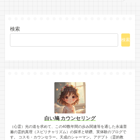
検索
検索
白い鳩 カウンセリング
（心霊）光の道を求めて、この40数年間の歩み関連等を通した永遠普
遍の霊的真理（スピリチャリズム）の探求と研鑽、実体験のブログで
す。 コスモ・カウンセラー。天成のシャーマン。アデプト（霊的教