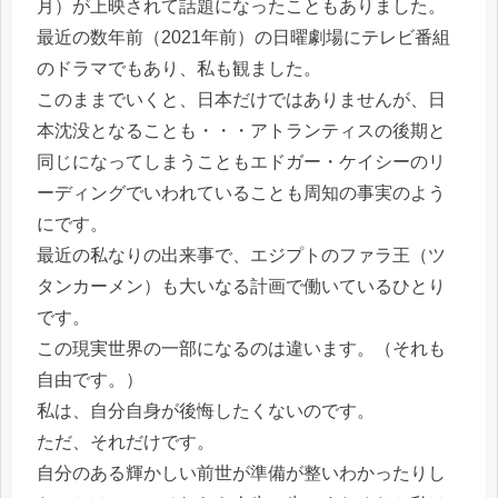
月）が上映されて話題になったこともありました。
最近の数年前（2021年前）の日曜劇場にテレビ番組
のドラマでもあり、私も観ました。
このままでいくと、日本だけではありませんが、日
本沈没となることも・・・アトランティスの後期と
同じになってしまうこともエドガー・ケイシーのリ
ーディングでいわれていることも周知の事実のよう
にです。
最近の私なりの出来事で、エジプトのファラ王（ツ
タンカーメン）も大いなる計画で働いているひとり
です。
この現実世界の一部になるのは違います。（それも
自由です。）
私は、自分自身が後悔したくないのです。
ただ、それだけです。
自分のある輝かしい前世が準備が整いわかったりし