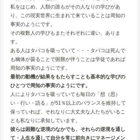
私をはじめ、人類の誰もがその人なりの学びがあ
り、この現実世界に生まれて来ていることは周知の
事実のようにです。
その複数人の学びもまたそれぞれに違い、ありま
す。
ある人はタバコを吸っていて・・・タバコは死んで
も幽体が曇ることで困難が伴うことは学徒であれば
周知の事実のようにです。
最初の動機が結果をもたらすことも基本的な学びの
ひとつで周知の事実のようにです。
人によりタバコを吸っていても毎日の「想（思）
い・行い・語る」が51％以上のバランスを維持して
保っていれば、それなりに大丈夫な人たちがいるこ
とも私なりに承知しています。
彼らは困難な逆境のなかでも、それらの逆境を通し
て・人生を通して自分を常に前向きにマネージメン