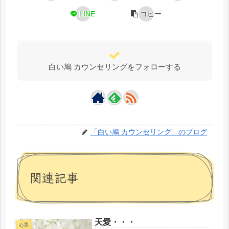
LINE
コピー
白い鳩 カウンセリングをフォローする
「白い鳩 カウンセリング」のブログ
関連記事
天愛・・・
心霊