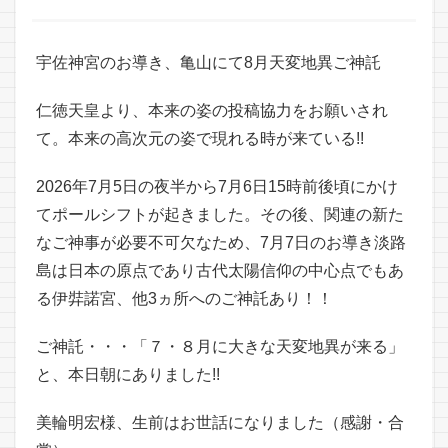
宇佐神宮のお導き、亀山にて8月天変地異ご神託
仁徳天皇より、本来の姿の投稿協力をお願いされ
て。本来の高次元の姿で現れる時が来ている!!
2026年7月5日の夜半から7月6日15時前後頃にかけ
てポールシフトが起きました。その後、関連の新た
なご神事が必要不可欠なため、7月7日のお導き淡路
島は日本の原点であり古代太陽信仰の中心点でもあ
る伊弉諾宮、他3ヵ所へのご神託あり！！
ご神託・・・「７・８月に大きな天変地異が来る」
と、本日朝にありました!!
美輪明宏様、生前はお世話になりました（感謝・合