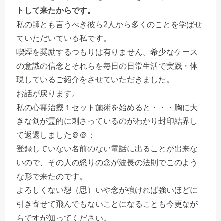
トして来たからです。
私の師とも言うべき彼ら2人から多くのことを学ばせ
ていただいている私です。
喫煙を奨励するつもりは有りません。希少なケース
の意識の信念とそれらを毎日の日常生活で実践・体
現しているご紹介をさせていただきました。
お話が戻ります。
私の心霊治療１セット施術を始めると・・・胸に大
きな剣が霊的に刺さっているのがわかり封印結界し
て返還しました＠＠；
登録していない名前のない電話に出ることが出来な
いので、その人の怒りの念が波長の法則でこのよう
な形で来たのです。
よろしくない想（思）いや念が強ければ強いほどに
引き寄せて飛んでもないことになることも今更なが
らですが知ってください。