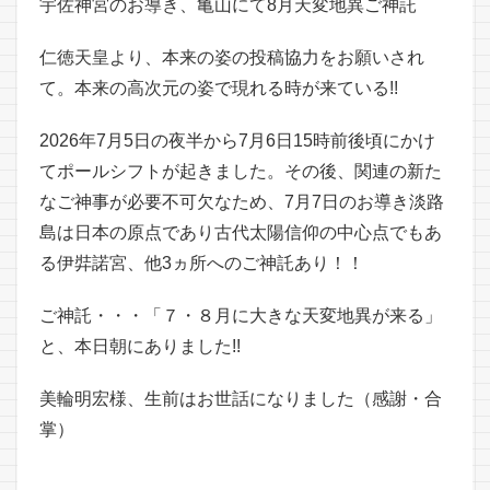
宇佐神宮のお導き、亀山にて8月天変地異ご神託
仁徳天皇より、本来の姿の投稿協力をお願いされ
て。本来の高次元の姿で現れる時が来ている!!
2026年7月5日の夜半から7月6日15時前後頃にかけ
てポールシフトが起きました。その後、関連の新た
なご神事が必要不可欠なため、7月7日のお導き淡路
島は日本の原点であり古代太陽信仰の中心点でもあ
る伊弉諾宮、他3ヵ所へのご神託あり！！
ご神託・・・「７・８月に大きな天変地異が来る」
と、本日朝にありました!!
美輪明宏様、生前はお世話になりました（感謝・合
掌）