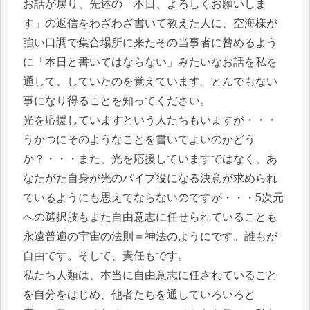
お話が戻り、先述の「本日、よろしくお願いしま
す」の返信をわざわざ書いて教えた人に、空海様が
強い口調で集合場所に来たその当事者に咎めるよう
に「本日と書いてはならない」みたいなお話を私を
通して、していたのを覚えています。とんでもない
事になり得ることを知ってください。
光を応援していますという人たちもいますが・・・
うかつにそのようなことを書いてよいのかどう
か？・・・また、光を応援していますではなく、あ
なたがた自身が光のパイプ役になる決意が求められ
ているようにも思えてならないのですが・・・5次元
への選択肢もまた自由意志に任せられていることも
永遠普遍の宇宙の法則＝神法のようにです。誰もが
自由です。そして、責任もです。
私たち人類は、本当に自由意志に任されていること
を自分をはじめ、他者たちを通していろいろと