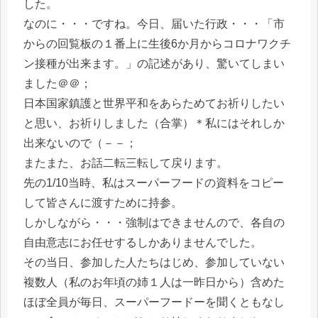
した。
なのに・・・ですね。今日、届いた行政・・・「市
からの回覧板の１番上に生後6か月からコロナワクチ
ン接種が出来ます。」の記述があり、驚いてしまい
ました＠＠；
日本国家鎮護と世界平和をあらためてお祈りしたい
と思い、お祈りしました（合掌）＊私にはそれしか
出来ないので（－－；
またまた、お話二転三転して戻ります。
先の1/10当時、私はスーパーフードの資料をコピー
して皆さんに渡すために持参。
しかしながら・・・強制はできませんので、各自の
自由意志にお任せするしかありませんでした。
その当日、参加した人たちはじめ、参加していない
複数人（私のお年頃の姉１人は一昨日から）含めた
ほぼ全員が毎日、スーパーフードーを聞くともなし