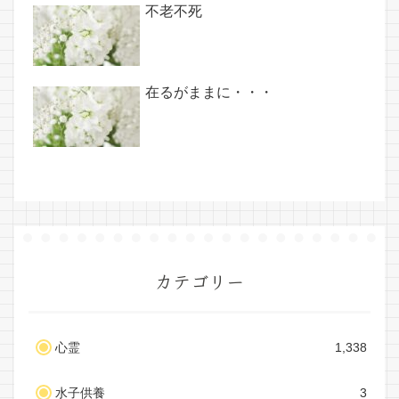
不老不死
在るがままに・・・
カテゴリー
心霊
1,338
水子供養
3