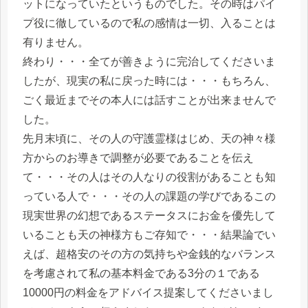
ットになっていたというものでした。その時はパイ
プ役に徹しているので私の感情は一切、入ることは
有りません。
終わり・・・全てが善きように完治してくださいま
したが、現実の私に戻った時には・・・もちろん、
ごく最近までその本人には話すことが出来ませんで
した。
先月末頃に、その人の守護霊様はじめ、天の神々様
方からのお導きで調整が必要であることを伝え
て・・・その人はその人なりの役割があることも知
っている人で・・・その人の課題の学びであるこの
現実世界の幻想であるステータスにお金を優先して
いることも天の神様方もご存知で・・・結果論でい
えば、超格安のその方の気持ちや金銭的なバランス
を考慮されて私の基本料金である3分の１である
10000円の料金をアドバイス提案してくださいまし