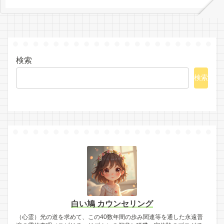
検索
検索
白い鳩 カウンセリング
（心霊）光の道を求めて、この40数年間の歩み関連等を通した永遠普