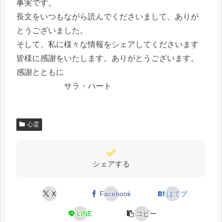
事実です。
長文をいつもながら読んでくださいまして、ありが
とうございました。
そして、私に様々な情報をシェアしてくださいます
皆様に感謝をいたします。ありがとうございます。
感謝とともに
サラ・ハート
心霊
シェアする
X
Facebook
はてブ
LINE
コピー