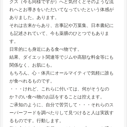
クス（今も同様ですが）へと気付くとそのような流
れへとお導きをいただいてなっていたという体感が
ありました。あります。
それは古来からあり、古事記や万葉集、日本書紀に
も記述されていて、今も薬膳のひとつでもありま
す。
日常的にも身近にある食べ物です。
結果、ダイエット関連等でジムや高額な料金等にも
関係なく、お肌にも。
もちろん、心・体共にオールマイティで気軽に誰も
が食べれるものです。
・・・けれど、これらに付いては、何がそうなの
か？のい食べ物のお話をすることは控えます。
ご承知のように、自分で苦労して・・・それらのス
ーパーフードを調べたりして見つけると人は実践す
るものです。行動します。