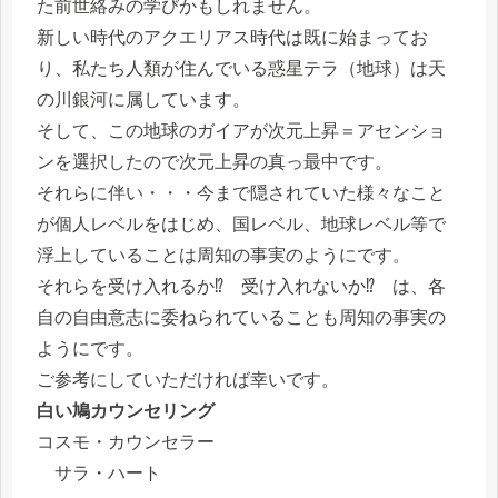
た前世絡みの学びかもしれません。
新しい時代のアクエリアス時代は既に始まってお
り、私たち人類が住んでいる惑星テラ（地球）は天
の川銀河に属しています。
そして、この地球のガイアが次元上昇＝アセンショ
ンを選択したので次元上昇の真っ最中です。
それらに伴い・・・今まで隠されていた様々なこと
が個人レベルをはじめ、国レベル、地球レベル等で
浮上していることは周知の事実のようにです。
それらを受け入れるか⁉ 受け入れないか⁉ は、各
自の自由意志に委ねられていることも周知の事実の
ようにです。
ご参考にしていただければ幸いです。
白い鳩カウンセリング
コスモ・カウンセラー
サラ・ハート