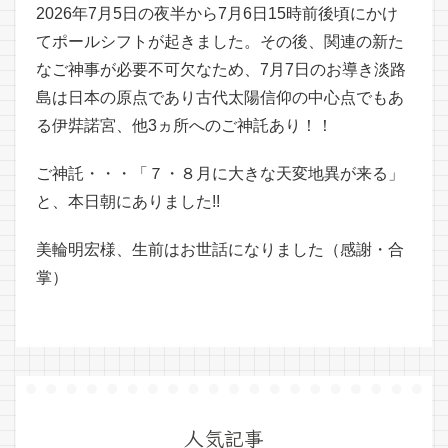
2026年7月5日の夜半から7月6日15時前後頃にかけ
てポールシフトが起きました。その後、関連の新た
なご神事が必要不可欠なため、7月7日のお導き淡路
島は日本の原点であり古代太陽信仰の中心点でもあ
る伊弉諾宮、他3ヵ所へのご神託あり！！
ご神託・・・「７・８月に大きな天変地異が来る」
と、本日朝にありました!!
美輪明宏様、生前はお世話になりました（感謝・合
掌）
人気記事