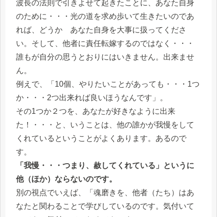
波長の法則で引きよせて起きたことに、あなた自身
のために・・・光の道を求め歩いて生きたいのであ
れば、どうか あなた自身を大事に扱ってくださ
い。そして、他者に責任転嫁するのではなく・・・
誰もが自分の思うとおりにはいきません。出来ませ
ん。
例えで、「10個、やりたいことがあっても・・・1つ
か・・・2つ出来れば良いほうなんです」。
その1つか２つを、あなたが好きなように出来
た！・・・と、いうことは、他の誰かが我慢をして
くれているということがよくあります。あるので
す。
「我慢・・・つまり、赦してくれている」というに
他（ほか）ならないのです。
別の視点でいえば、「魂磨きを、他者（たち）はあ
なたと関わることで学びしているのです。気付いて