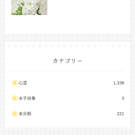
カテゴリー
心霊
1,338
水子供養
3
未分類
221