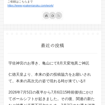
ご依頼はこちらまで
https://www.yoakeniaruku.com/work/
最近の投稿
宇佐神宮のお導き、亀山にて8月天変地異ご神託
仁徳天皇より、本来の姿の投稿協力をお願いされ
て。本来の高次元の姿で現れる時が来ている!!
2026年7月5日の夜半から7月6日15時前後頃にかけ
てポールシフトが起きました。その後、関連の新た