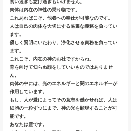
食い過ぎも怠け過ぎもいけません。
肉体は内在の神性の乗り物です。
これあればこそ、他者への奉仕が可能なのです。
人は自己の肉体を大切にする厳粛な義務を負ってい
ます。
優しく賢明にいたわり、浄化させる責務を負ってい
ます。
これこそ、内在の神のお社ですからね。
背を向けて知らぬ顔をしていいものではありませ
ん。
肉体の中には、光のエネルギーと闇のエネルギーが
作用しています。
もし、人が愛によってその意志を働かせれば、人は
細胞の一粒ずつにまで、神の光を顕現することが可
能です。
あなたは霊です。