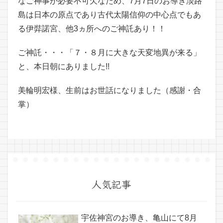
なご神事が必要不可欠なため、7月7日のお導き淡路
島は日本の原点であり古代太陽信仰の中心点でもあ
る伊弉諾宮、他3ヵ所へのご神託あり！！
ご神託・・・「７・８月に大きな天変地異が来る」
と、本日朝にありました!!
美輪明宏様、生前はお世話になりました（感謝・合
掌）
人気記事
宇佐神宮のお導き、亀山にて8月