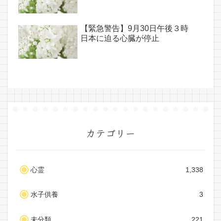
【緊急警告】9月30日午後３時
日本に迫る心臓が停止
カテゴリー
心霊
1,338
水子供養
3
未分類
221