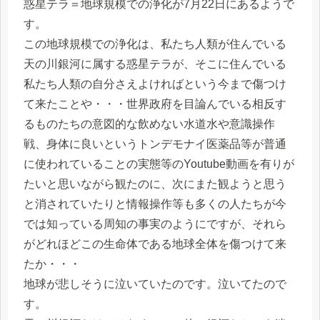
惑星テラ＝地球規模での浄化が7月22日にあるようで
す。
この地球規模での浄化は、私たち人類が住んでいる
天の川銀河に属する惑星テラが、そこに住んでいる
私たち人類の自分さえよければという今まで傷つけ
て来たことや・・・世界政府を目論んでいる相反す
るものたちの意図的な飲めない水道水や意識操作
戦、身体に良いというトンデモナイ医薬品等が普通
に使われていることの実態等のYoutube動画を有りが
たいと思いながら観たのに、次にまた観ようと思う
と消されていたりと情報操作等も多くの人たちが今
では知っている周知の事実のようにですが、それら
がどれほどこの生命体である地球全体を傷つけて来
たか・・・
地球が悲しそうに泣いていたのです。泣いてたので
す。