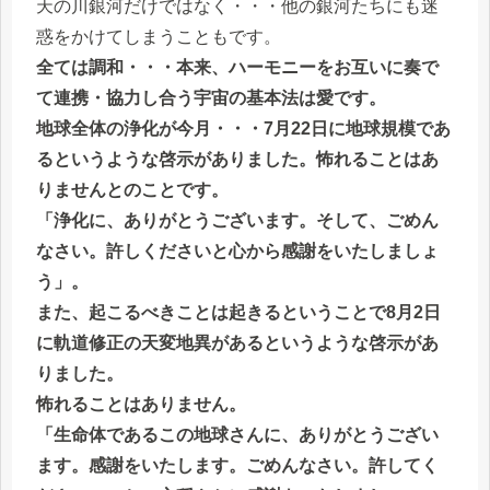
天の川銀河だけではなく・・・他の銀河たちにも迷
惑をかけてしまうこともです。
全ては調和・・・本来、ハーモニーをお互いに奏で
て連携・協力し合う宇宙の基本法は愛です。
地球全体の浄化が今月・・・7月22日に地球規模であ
るというような啓示がありました。怖れることはあ
りませんとのことです。
「浄化に、ありがとうございます。そして、ごめん
なさい。許しくださいと心から感謝をいたしましょ
う」。
また、起こるべきことは起きるということで8月2日
に軌道修正の天変地異があるというような啓示があ
りました。
怖れることはありません。
「生命体であるこの地球さんに、ありがとうござい
ます。感謝をいたします。ごめんなさい。許してく