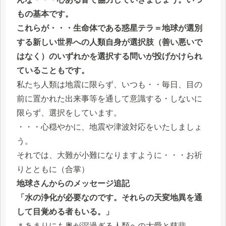
もの基本です。
これらが・・・生命体である惑星テラ＝地球が選別
する新しい世界への人類自身が選択肢（善い悪いで
はなく）のいずれかを選択する問いが投げかけられ
ていることもです。
私たち人類は地震に限らず、いつも・・毎日、目の
前に置かれた出来事等を通して意識する・しないに
限らず、選択をしています。
・・・心穏やかに、地震や津波対応をいたしましょ
う。
それでは、大難が小難になりますように・・・お祈
りとともに（合掌）
地球さんからのメッセージ追記
「水の浄化が必要なのです。それらの天変地異を通
して目覚める者もいる。」
＊あまりにも奥が深過ぎる人類への大愛と慈悲