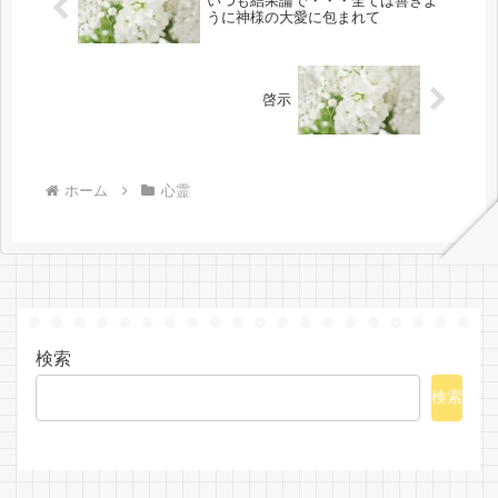
いつも結果論で・・・全ては善きよ
うに神様の大愛に包まれて
啓示
ホーム
心霊
検索
検索