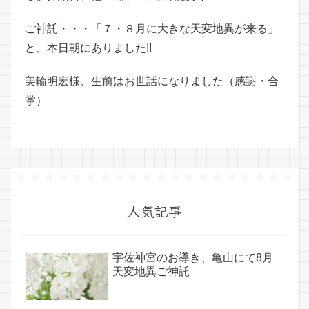
ご神託・・・「７・８月に大きな天変地異が来る」
と、本日朝にありました!!
美輪明宏様、生前はお世話になりました（感謝・合
掌）
人気記事
宇佐神宮のお導き、亀山にて8月
天変地異ご神託