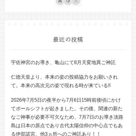
最近の投稿
宇佐神宮のお導き、亀山にて8月天変地異ご神託
仁徳天皇より、本来の姿の投稿協力をお願いされ
て。本来の高次元の姿で現れる時が来ている!!
2026年7月5日の夜半から7月6日15時前後頃にかけ
てポールシフトが起きました。その後、関連の新た
なご神事が必要不可欠なため、7月7日のお導き淡路
島は日本の原点であり古代太陽信仰の中心点でもあ
る伊弉諾宮、他3ヵ所へのご神託あり！！