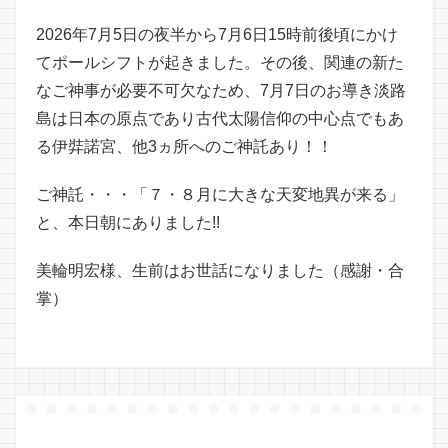
2026年7月5日の夜半から7月6日15時前後頃にかけ
てポールシフトが起きました。その後、関連の新た
なご神事が必要不可欠なため、7月7日のお導き淡路
島は日本の原点であり古代太陽信仰の中心点でもあ
る伊弉諾宮、他3ヵ所へのご神託あり！！
ご神託・・・「７・８月に大きな天変地異が来る」
と、本日朝にありました!!
美輪明宏様、生前はお世話になりました（感謝・合
掌）