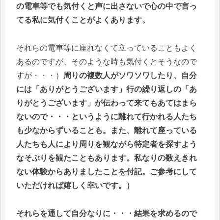
の電車等でも気付くと声に出さないで心の中で言っ
てる私に気付くことがよくあります。
それらの電車等に座れなくて立っていることもよく
あるのですが、そのような時も気付くとそうなので
すが・・・）
周りの複数人がソワソワしたり、自分
には「ありがとうございます」行の繰り返しの「あ
りがとうございます」が伝わって来てもあてはまら
ないので・・・というように離れて行かれる人たち
も少なからずいることも。また、離れて座っている
人たちも人により周りを観ながら特定者を探すよう
なそぶりを観たこともあります。私なりの数えきれ
ない体験からありましたことを付記。ご参考にして
いただければ嬉しく幸いです。）
それらを通して自分なりに・・・結果を求めるので