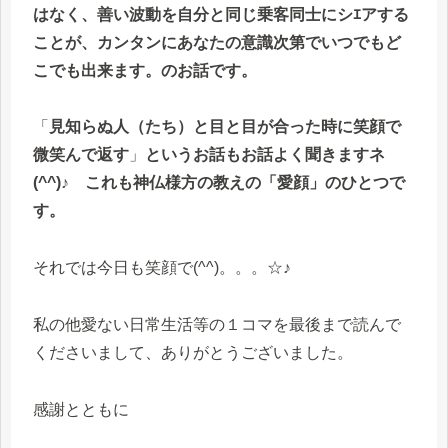
はなく、善い波動を自分と同じ乗客同士にシｴアする
ことが、カンタンにあなたの意識次第でいつでもど
こでも出来ます。のお話です。
「
見知らぬ人（たち）と目と目が合った時に笑顔で
微笑んで返す
」
というお話もお話よく聞きますネ
(^^)♪
これも神仏様方の教えの「愛顔」のひとつで
す。
それでは今日も笑顔で(^^)。。。☆♪
私の他愛ない日常生活等の１コマを最後まで読んで
くださいまして、ありがとうございました。
感謝とともに