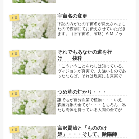
かりませんが・・・最近、このブログ
を書くときにも・・・いつも、もしか
したら？これが最後になるのかもしれ
宇宙名の変更
ないと度々、思うことが続いている現
心霊
況...
下記の方がたの宇宙名が変更されまし
たので役割にてお伝えさせていただき
ます。（旧宇宙名、省略）A.M ノゥ
ス・Ｓｙ さん （６月４日にて）
A.M ウィｯキー・リトル・Ｇ さ
ん （６月５日にて） 文責
それでもあなたの道を行
A.M サラ・マイトレーヤ
心霊
け 抜粋
「こういうことをわしは知っている。
ヴィジョンが真実で、力強いものであ
ったならば、それは現実にも真実であ
り、力強いものだ。ヴィジョンは霊に
よってつくりだされる。それは、人間
が失ってしまった眼をもって、暗闇の
つめ草の灯かり・・・
心霊
なかに見るものなのだ。」※ブラッ
誰でもが自分次第で植物・・・いえ、
ク・...
森羅万象の全てが・・・もちろん、私
たち肉体を持っている人間の全てが目
には見えない光を身体に光合成のよう
に取り入れることが出来ます。出来る
のです以前・・・既に終えていますお
宮沢賢治と「もののけ
導きの最前線の光のプロジェクトが始
心霊
姫」・・・そして、陰陽師
ま...