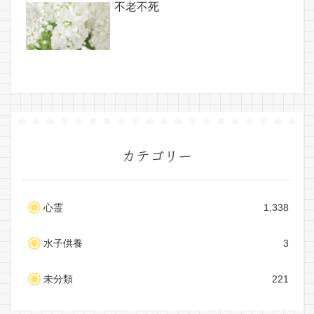
不老不死
カテゴリー
心霊
1,338
水子供養
3
未分類
221