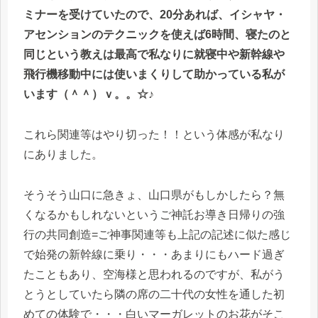
ミナーを受けていたので、20分あれば、イシャヤ・
アセンションのテクニックを使えば6時間、寝たのと
同じという教えは最高で私なりに就寝中や新幹線や
飛行機移動中には使いまくりして助かっている私が
います（＾＾）ｖ。。☆♪
これら関連等はやり切った！！という体感が私なり
にありました。
そうそう山口に急きょ、山口県がもしかしたら？無
くなるかもしれないというご神託お導き日帰りの強
行の共同創造=ご神事関連等も上記の記述に似た感じ
で始発の新幹線に乗り・・・あまりにもハード過ぎ
たこともあり、空海様と思われるのですが、私がう
とうとしていたら隣の席の二十代の女性を通した初
めての体験で・・・白いマーガレットのお花がそこ