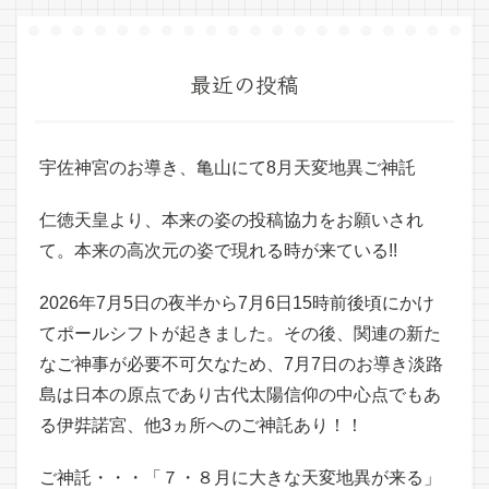
最近の投稿
宇佐神宮のお導き、亀山にて8月天変地異ご神託
仁徳天皇より、本来の姿の投稿協力をお願いされ
て。本来の高次元の姿で現れる時が来ている!!
2026年7月5日の夜半から7月6日15時前後頃にかけ
てポールシフトが起きました。その後、関連の新た
なご神事が必要不可欠なため、7月7日のお導き淡路
島は日本の原点であり古代太陽信仰の中心点でもあ
る伊弉諾宮、他3ヵ所へのご神託あり！！
ご神託・・・「７・８月に大きな天変地異が来る」