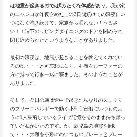
は地震が起きるのでは⁉みたくな体感があり、
我が家
のニャンコが昨夜含めたこの3日間続けての深夜にい
つになく鳴き続けて、家族から眠れない！うるさ
い！！階下のリビングダイニングのドアを閉められ
閉じ込められたというようなことがありました。
最初の深夜は、地震が起きることを教えてくれてい
るのね・・・と可哀想になり、毛布をローファーの
方に持って行き一緒に寝ました。そのようなことが
ありました。
そして、今日の朝は途中で起きた私なりの久しぶり
のフリーエネルギーで動く小型宇宙船にいつものよ
うに1人乗船しているライブ記憶をそのまま持ち帰っ
ていた私がいたのです。が、鹿児島の地震を聞い
て・・・大難を小難にのいつものプレートとプレー