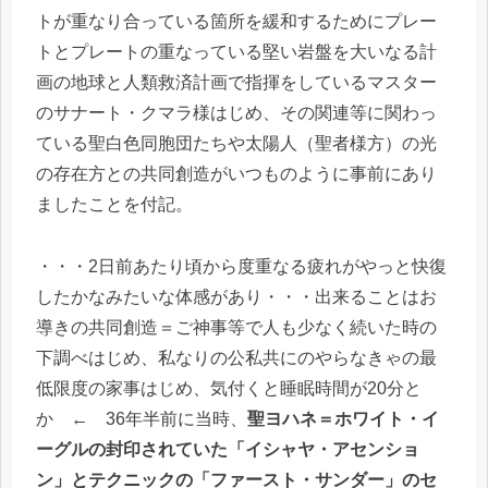
トが重なり合っている箇所を緩和するためにプレー
トとプレートの重なっている堅い岩盤を大いなる計
画の地球と人類救済計画で指揮をしているマスター
のサナート・クマラ様はじめ、その関連等に関わっ
ている聖白色同胞団たちや太陽人（聖者様方）の光
の存在方との共同創造がいつものように事前にあり
ましたことを付記。
・・・2日前あたり頃から度重なる疲れがやっと快復
したかなみたいな体感があり・・・出来ることはお
導きの共同創造＝ご神事等で人も少なく続いた時の
下調べはじめ、私なりの公私共にのやらなきゃの最
低限度の家事はじめ、気付くと睡眠時間が20分と
か ← 36年半前に当時、
聖ヨハネ＝ホワイト・イ
ーグルの封印されていた「イシャヤ・アセンショ
ン」とテクニックの「ファースト・サンダー」のセ