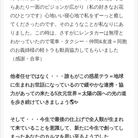
らあたり一面のビジョンが広がり（私の好きなお花
のひとつです）心地いい寝心地で私をずーっと癒し
てくださったのです。そのようなことが私なりにあ
りました。この時は、さすがにレンタカーは無理と
わかっていたので電車・タクシー・仲間&友達＝同胞
のお義姉様の軽トラも動員協力してもらいました
（感謝・合掌）
他者任せではなく・・・誰もがこの惑星テラ＝地球
に生まれお世話になっているので緩やかな連携・協
力があっての来たる5次元世界＝太陽の国への光の道
を歩き続けていきましょう🌎✨
そして・・・今生で最後の仕上げで全人類が生まれ
て来ていることを意識して、新たに今生で創ってし
まったあなたのカルマを思い至るようでした