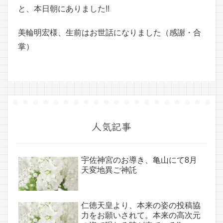
と、本日朝にありました!!
美輪明宏様、生前はお世話になりました（感謝・合
掌）
人気記事
宇佐神宮のお導き、亀山にて8月
天変地異ご神託
仁徳天皇より、本来の姿の投稿協
力をお願いされて。本来の高次元