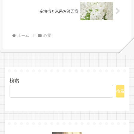
空海様と恵果お師匠様
ホーム
心霊
検索
検索