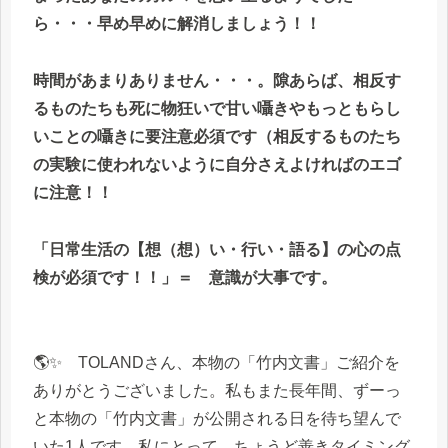
ら・・・早め早めに解消しましょう！！
時間があまりありません・・・。隙あらば、相反す
るものたちも死に物狂いで甘い囁きやもっともらし
いことの囁きに要注意必須です（相反するものたち
の実験に使われないように自分さえよければのエゴ
に注意！！
「日常生活の【想（想）い・行い・語る】の心の点
検が必須です！！」＝ 意識が大事です。
🌎✨ TOLANDさん、本物の「竹内文書」ご紹介を
ありがとうございました。私もまた長年間、ずーっ
と本物の「竹内文書」が公開される日を待ち望んで
いた1人です。私にとって、ちょうど善きタイミング