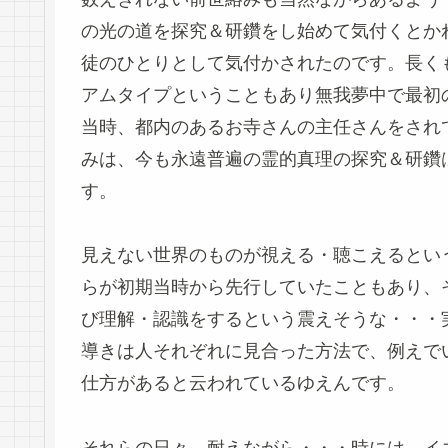
の光の道を探究＆研鑽をし始めて気付くとか
徒のひとりとして気付かされたのです。長く
アムタイプということもあり無我夢中で最初
当時、都内のあるお寺さんの主任さんをされ
みは、今も永遠普遍の霊的真理の探究＆研鑽
す。
見えない世界のものが視える・聴こえるとい
らが初期当時から先行していたこともあり、
び理解・認識をするという震えそうな・・・
導きは人それぞれに見合った方法で、例えでい
仕方があると云われているゆえんです。
それらの日々、耐えながら・・・時には、イ