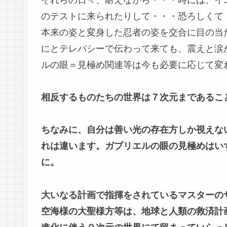
のテストに来られたりして・・・恐ろしくて
本来の姿と変身した忍者の姿を交合に目の当
にとテレパシーで伝わって来ても、震えと涙
ルの眼＝見極め関連等は今も必要に応じて変
相反するものたちの世界は７次元まであるこ
ちなみに、自分は善い光の存在方しか視えな
れは違います。ガブリエルの眼の見極めはい
に。
大いなる計画で指揮をされているマスターの
空海様の大聖様方等は、地球と人類の救済計