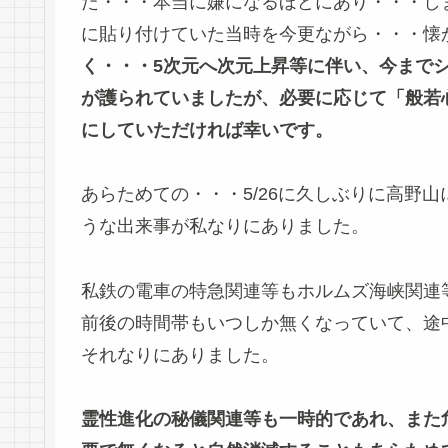
た・・・本当に嫌になるほどにあり・・・し
に貼り付けていた当時を今更ながら・・・
く・・・5次元へ次元上昇等に伴い、今まで
が護られていましたが、必要に応じて「般若
にしていただければ幸いです。
あらためての・・・5/26に久しぶりに高野
うな出来事が私なりにありました。
私鉄の電車の特急関連等もホルムズ海峡関連
前後の時間帯もいつしか無くなっていて、途
それなりにありました。
霊性進化の秘儀関連等も一時的であれ、また