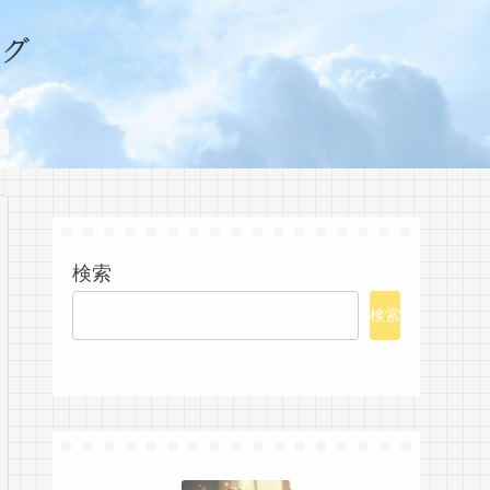
グ
検索
検索