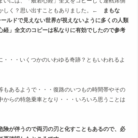
まいには、「般若心経」全文をコピーして運転席側
懐かしく？思い出すこともありました。←
まもな
シールドで見えない世界が視えないように多くの人類
心経」全文のコピーは私なりに有効でしたので参考
山に・・・いくつかのいわゆる奇跡？ともいわれるよ
等もあるようで・・・復路のいつもの時間帯やその
中からの特急乗車となり・・・いろいろ思うことは
危険が伴うので両刃の刃と化すこともあるので、必