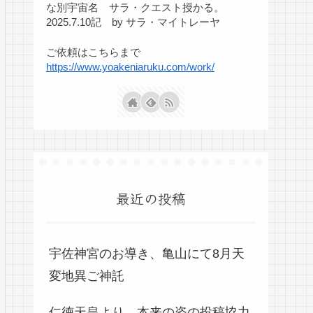
な別宇宙名 サラ・クエスト授かる。
2025.7.10記 by サラ・マイトレーヤ
ご依頼はこちらまで
https://www.yoakeniaruku.com/work/
最近の投稿
宇佐神宮のお導き、亀山にて8月天
変地異ご神託
仁徳天皇より、本来の姿の投稿協力