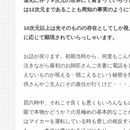
進化に伴う９次元の世界にて留まっていらっ
は12次元まであることも周知の事実のように
10次元以上は光そのものの存在としてしか
に応じて顕現されていらっしゃいます。
お話が戻ります。初期当時から、何度もこん
泣きながら最初のお師匠さんご夫妻に電話を
えないものが視える・聴こえるという秘密を
供さんやご主人にその責任が行くけど・・・
四六時中、それこそ良くも悪くもいろんなも
眼で本物かどうか？の見極めの基本的なこと
はマイカーを運転している時も脅しの相反す