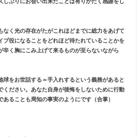
久しぶりにお会い出来たことは有りがたく感謝をし
もなく光の存在がたがこれほどまでに総力をあげて
イプ役になることをどれほど待たれていることかを
が辛く胸にこみ上げて来るものが至らないながら
地球をお世話する＝手入れするという義務があると
でください。あなた自身が後悔をしないために行動
であることも周知の事実のようにです（合掌）