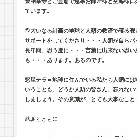
金剛峯寺とご霊廟で恵果お師匠様と空海様に
ています。
🌎
大いなる計画の地球と人類の救済で寝る暇
サポートをしてくださり・・・人類が自らパ
長年間、思う度に・・・言葉に出来ない思い
も・・・あります。あるのです。
惑星テラ＝地球に住んでいる私たち人類には
いうことも、どうか人類の皆さん、忘れない
しましょう。その意識が、とても大事なこと
感謝とともに