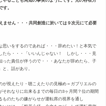
しゃることも周知の事実のようにです。光の存在方
です。
視えません・・・共同創造に於いては９次元にて必要
な思いをするのであれば・・・辞めたい！と本気で
したら・・・「いいんじゃない！ しかし・・・見
知った責任が伴うので・・・あなたが辞めたら、子
」と、話があり。
のが視えたり・聴こえたりの見極め＝ガブリエルの
がそれなりに出来るまでの毎日の3ヶ月間？位の期間
るものたちの嫌がらせが運転席の視界を通し