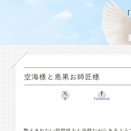
空海様と恵果お師匠様
X
Facebook
数えきれない前世絡みも当然ながらあるよう