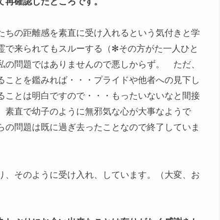
て再確認したところです。
たちの距離感を素直に受け入れるという気付きと学
霊で来られてもスルーする（✻その方がた一人ひと
私の問題ではありませんので悪しからず。 ただ、
ることを鑑みれば・・・プライドや他者への見下し
ることは明白ですので・・・もったいないなと間接
。素直で幼子のように無邪気な心が大事なようで
らの問題は既に過ぎ去ったことなので終了していま
り、そのように受け入れ、しています。（大変、お