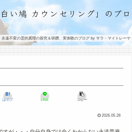
「白い鳩 カウンセリング」のブロ
永遠不変の霊的真理の探究＆研鑽、実体験のブログ by サラ・マイトレーヤ
はてブ
LINE
コピー
2026.05.28
ですが・・・自分自身では全くわからない永遠普遍