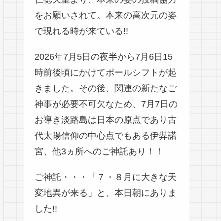
をお願いされて。本来の高次元の姿
で現れる時が来ている!!
2026年7月5日の夜半から7月6日15
時前後頃にかけてポールシフトが起
きました。その後、関連の新たなご
神事が必要不可欠なため、7月7日の
お導き淡路島は日本の原点であり古
代太陽信仰の中心点でもある伊弉諾
宮、他3ヵ所へのご神託あり！！
ご神託・・・「７・８月に大きな天
変地異が来る」と、本日朝にありま
した!!