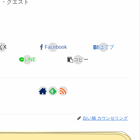
・クエスト
X
Facebook
はてブ
LINE
コピー
白い鳩 カウンセリング