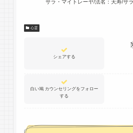
サラ・マイトレーヤ/法名：天寿/サラ
心霊
シェアする
白い鳩 カウンセリングをフォロー
する