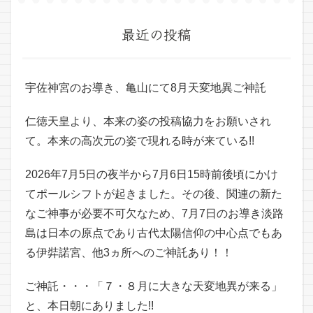
最近の投稿
宇佐神宮のお導き、亀山にて8月天変地異ご神託
仁徳天皇より、本来の姿の投稿協力をお願いされ
て。本来の高次元の姿で現れる時が来ている!!
2026年7月5日の夜半から7月6日15時前後頃にかけ
てポールシフトが起きました。その後、関連の新た
なご神事が必要不可欠なため、7月7日のお導き淡路
島は日本の原点であり古代太陽信仰の中心点でもあ
る伊弉諾宮、他3ヵ所へのご神託あり！！
ご神託・・・「７・８月に大きな天変地異が来る」
と、本日朝にありました!!