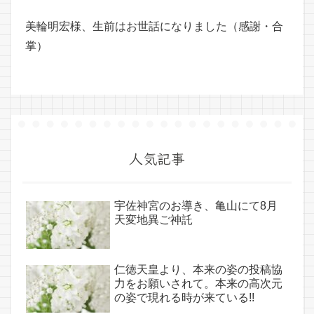
美輪明宏様、生前はお世話になりました（感謝・合
掌）
人気記事
宇佐神宮のお導き、亀山にて8月
天変地異ご神託
仁徳天皇より、本来の姿の投稿協
力をお願いされて。本来の高次元
の姿で現れる時が来ている!!