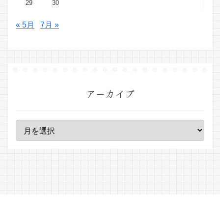
29
30
« 5月
7月 »
アーカイブ