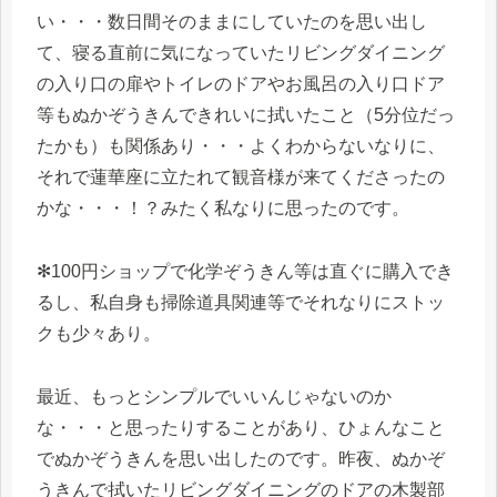
い・・・数日間そのままにしていたのを思い出し
て、寝る直前に気になっていたリビングダイニング
の入り口の扉やトイレのドアやお風呂の入り口ドア
等もぬかぞうきんできれいに拭いたこと（5分位だっ
たかも）も関係あり・・・よくわからないなりに、
それで蓮華座に立たれて観音様が来てくださったの
かな・・・！？みたく私なりに思ったのです。
✻100円ショップで化学ぞうきん等は直ぐに購入でき
るし、私自身も掃除道具関連等でそれなりにストッ
クも少々あり。
最近、もっとシンプルでいいんじゃないのか
な・・・と思ったりすることがあり、ひょんなこと
でぬかぞうきんを思い出したのです。昨夜、ぬかぞ
うきんで拭いたリビングダイニングのドアの木製部