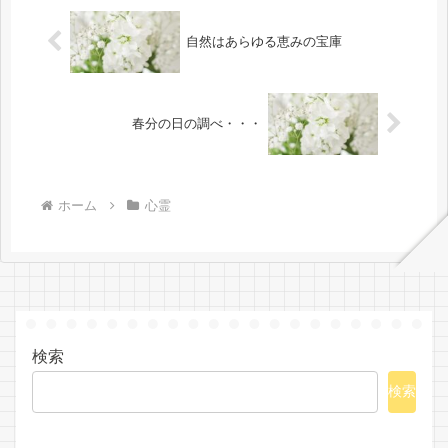
自然はあらゆる恵みの宝庫
春分の日の調べ・・・
ホーム
心霊
検索
検索