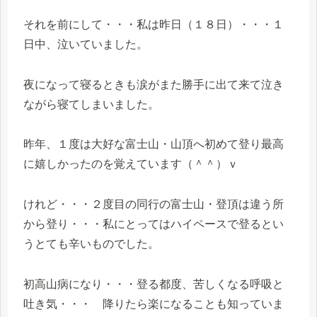
それを前にして・・・私は昨日（１８日）・・・１
日中、泣いていました。
夜になって寝るときも涙がまた勝手に出て来て泣き
ながら寝てしまいました。
昨年、１度は大好な富士山・山頂へ初めて登り最高
に嬉しかったのを覚えています（＾＾）ｖ
けれど・・・２度目の同行の富士山・登頂は違う所
から登り・・・私にとってはハイペースで登るとい
うとても辛いものでした。
初高山病になり・・・登る都度、苦しくなる呼吸と
吐き気・・・ 降りたら楽になることも知っていま