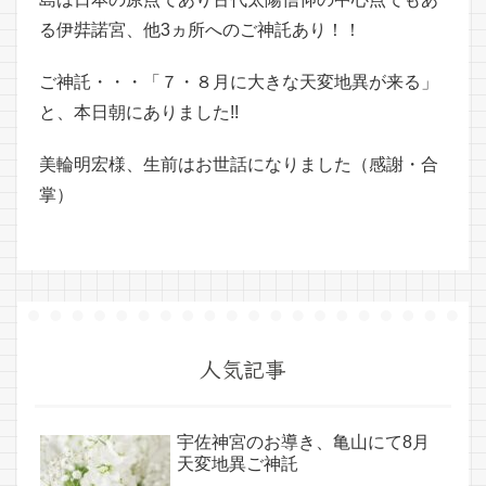
る伊弉諾宮、他3ヵ所へのご神託あり！！
ご神託・・・「７・８月に大きな天変地異が来る」
と、本日朝にありました!!
美輪明宏様、生前はお世話になりました（感謝・合
掌）
人気記事
宇佐神宮のお導き、亀山にて8月
天変地異ご神託