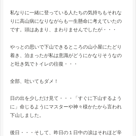
私なりに一緒に登っている人たちの気持ちもそれな
りに高山病になりながらも一生懸命に考えていたの
です。頭はあまり、まわりませんでしたが・・・
やっとの思いで下山できるところの山小屋にたどり
着き、泊まったが私は意識がどうにかなりそうなの
と吐き気でトイレの往復・・・
全部、吐いてもダメ！
日の出を少しだけ見て・・・「すぐに下山するよう
に」命じるようにマスターや神々様かたから言われ
下山しました。
後日・・・そして、昨日の１日中の涙はそれほど辛