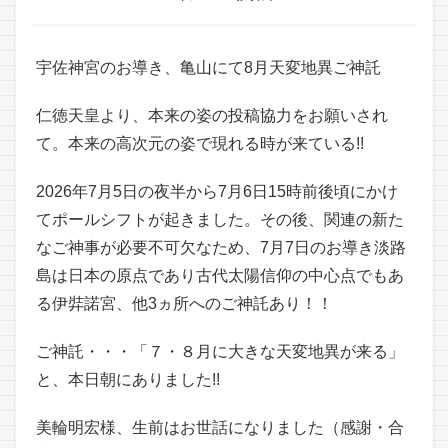
宇佐神宮のお導き、亀山にて8月天変地異ご神託
仁徳天皇より、本来の姿の投稿協力をお願いされ
て。本来の高次元の姿で現れる時が来ている!!
2026年7月5日の夜半から7月6日15時前後頃にかけ
てポールシフトが起きました。その後、関連の新た
なご神事が必要不可欠なため、7月7日のお導き淡路
島は日本の原点であり古代太陽信仰の中心点でもあ
る伊弉諾宮、他3ヵ所へのご神託あり！！
ご神託・・・「７・８月に大きな天変地異が来る」
と、本日朝にありました!!
美輪明宏様、生前はお世話になりました（感謝・合