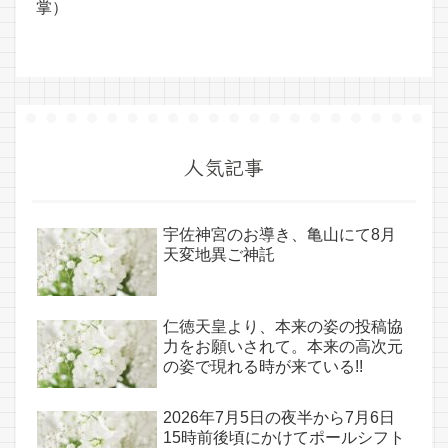
掌）
人気記事
宇佐神宮のお導き、亀山にて8月
天変地異ご神託
仁徳天皇より、本来の姿の投稿協
力をお願いされて。本来の高次元
の姿で現れる時が来ている!!
2026年7月5日の夜半から7月6日
15時前後頃にかけてポールシフト