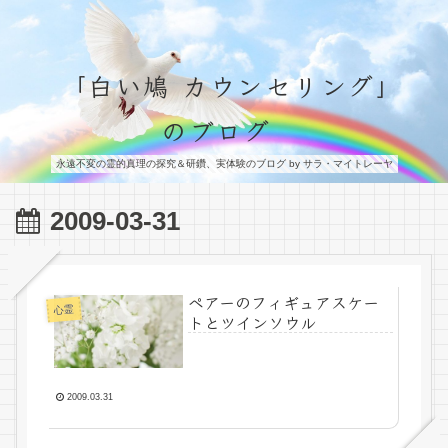
「白い鳩 カウンセリング」
のブログ
永遠不変の霊的真理の探究＆研鑽、実体験のブログ by サラ・マイトレーヤ
2009-03-31
ペアーのフィギュアスケー
心霊
トとツインソウル
2009.03.31