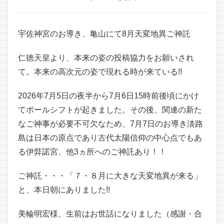
宇佐神宮のお導き、亀山にて8月天変地異ご神託
仁徳天皇より、本来の姿の投稿協力をお願いされ
て。本来の高次元の姿で現れる時が来ている!!
2026年7月5日の夜半から7月6日15時前後頃にかけ
てポールシフトが起きました。その後、関連の新た
なご神事が必要不可欠なため、7月7日のお導き淡路
島は日本の原点であり古代太陽信仰の中心点でもあ
る伊弉諾宮、他3ヵ所へのご神託あり！！
ご神託・・・「７・８月に大きな天変地異が来る」
と、本日朝にありました!!
美輪明宏様、生前はお世話になりました（感謝・合