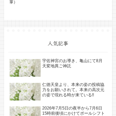
掌）
人気記事
宇佐神宮のお導き、亀山にて8月
天変地異ご神託
仁徳天皇より、本来の姿の投稿協
力をお願いされて。本来の高次元
の姿で現れる時が来ている!!
2026年7月5日の夜半から7月6日
15時前後頃にかけてポールシフト