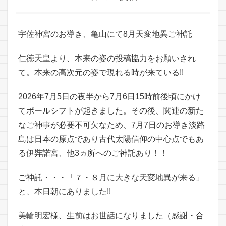
宇佐神宮のお導き、亀山にて8月天変地異ご神託
仁徳天皇より、本来の姿の投稿協力をお願いされ
て。本来の高次元の姿で現れる時が来ている!!
2026年7月5日の夜半から7月6日15時前後頃にかけ
てポールシフトが起きました。その後、関連の新た
なご神事が必要不可欠なため、7月7日のお導き淡路
島は日本の原点であり古代太陽信仰の中心点でもあ
る伊弉諾宮、他3ヵ所へのご神託あり！！
ご神託・・・「７・８月に大きな天変地異が来る」
と、本日朝にありました!!
美輪明宏様、生前はお世話になりました（感謝・合