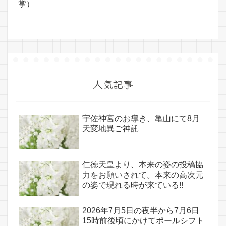
掌）
人気記事
宇佐神宮のお導き、亀山にて8月
天変地異ご神託
仁徳天皇より、本来の姿の投稿協
力をお願いされて。本来の高次元
の姿で現れる時が来ている!!
2026年7月5日の夜半から7月6日
15時前後頃にかけてポールシフト